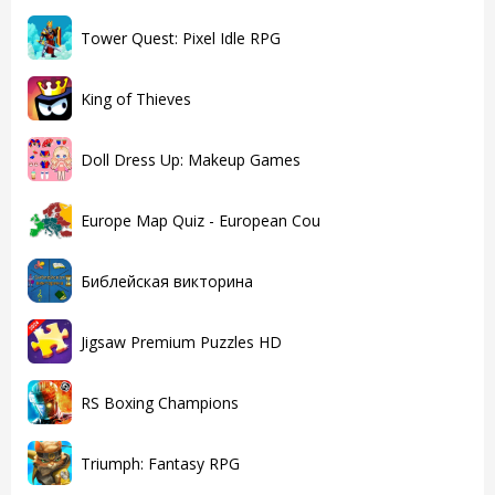
Tower Quest: Pixel Idle RPG
King of Thieves
Doll Dress Up: Makeup Games
Europe Map Quiz - European Cou
Библейская викторина
Jigsaw Premium Puzzles HD
RS Boxing Champions
Triumph: Fantasy RPG