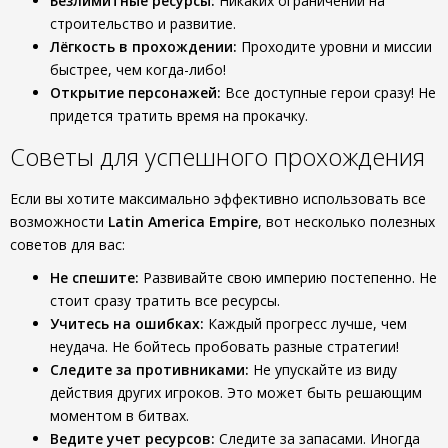
Безлимитные ресурсы:
Никаких ограничений на
строительство и развитие.
Лёгкость в прохождении:
Проходите уровни и миссии
быстрее, чем когда-либо!
Открытие персонажей:
Все доступные герои сразу! Не
придется тратить время на прокачку.
Советы для успешного прохождения
Если вы хотите максимально эффективно использовать все
возможности
Latin America Empire
, вот несколько полезных
советов для вас:
Не спешите:
Развивайте свою империю постепенно. Не
стоит сразу тратить все ресурсы.
Учитесь на ошибках:
Каждый прогресс лучше, чем
неудача. Не бойтесь пробовать разные стратегии!
Следите за противниками:
Не упускайте из виду
действия других игроков. Это может быть решающим
моментом в битвах.
Ведите учет ресурсов:
Следите за запасами. Иногда