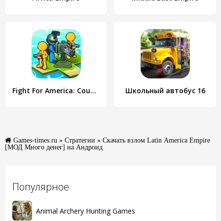
Fight For America: Country War
Школьный автобус 16
Games-times.ru
»
Стратегии
» Скачать взлом Latin America Empire
[МОД Много денег] на Андроид
Популярное
Animal Archery Hunting Games