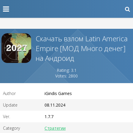
Скачать взлом Latin America
Empire [МОД Много денег]
на Андроид
Rating: 3.1
Votes: 2800
Author
iGindis Games
Update
08.11.2024
Ver.
1.7.7
Category
Стратегии