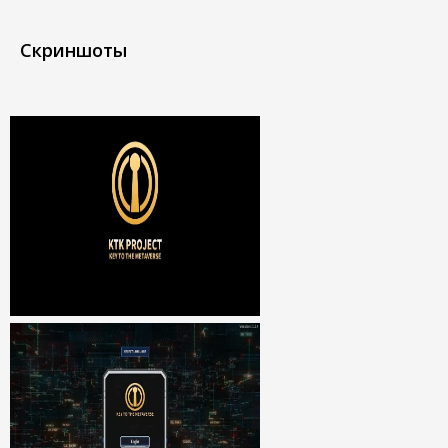
Скриншоты