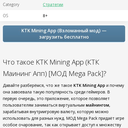
Category
Стратегии
OS
8+
KTK Mining App (Взломанный мод) —
загрузить бесплатно
Что такое KTK Mining App (КТК
Маининг Апп) [МОД Mega Pack]?
Давайте разберёмся, что же такое
KTK Mining App
и почему
она завоевала такую популярность среди геймеров. В
первую очередь, это приложение, которое позволяет
пользователям заниматься виртуальным
майнингом
,
зарабатывая внутриигровую валюту, которую можно
использовать для разных нужд. МОД Mega Pack придаёт игре
особое очарование, так как открывает доступ к множеству