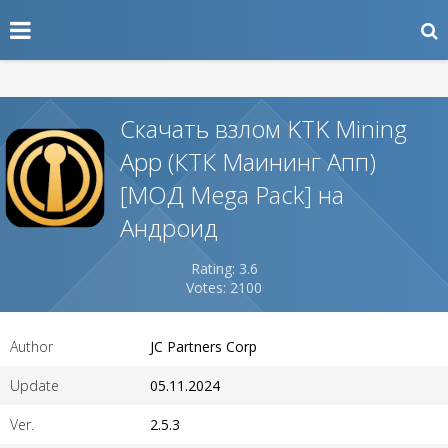
Скачать взлом KTK Mining
App (КТК Маининг Апп)
[МОД Mega Pack] на
Андроид
Rating: 3.6
Votes: 2100
Author
JC Partners Corp
Update
05.11.2024
Ver.
2.5.3