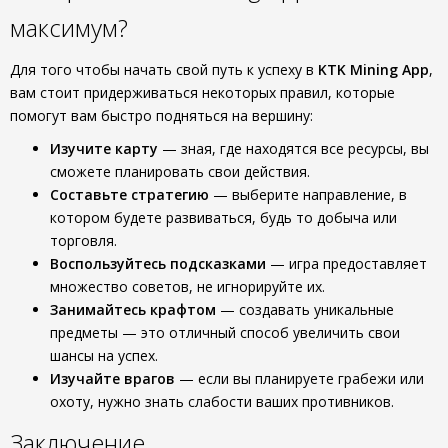
максимум?
Для того чтобы начать свой путь к успеху в
KTK Mining App
,
вам стоит придерживаться некоторых правил, которые
помогут вам быстро подняться на вершину:
Изучите карту
— зная, где находятся все ресурсы, вы
сможете планировать свои действия.
Составьте стратегию
— выберите направление, в
котором будете развиваться, будь то добыча или
торговля.
Воспользуйтесь подсказками
— игра предоставляет
множество советов, не игнорируйте их.
Занимайтесь крафтом
— создавать уникальные
предметы — это отличный способ увеличить свои
шансы на успех.
Изучайте врагов
— если вы планируете грабежи или
охоту, нужно знать слабости ваших противников.
Заключение