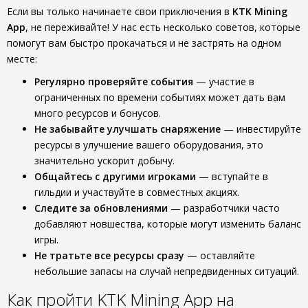
Если вы только начинаете свои приключения в
KTK Mining
App
, не переживайте! У нас есть несколько советов, которые
помогут вам быстро прокачаться и не застрять на одном
месте:
Регулярно проверяйте события
— участие в
ограниченных по времени событиях может дать вам
много ресурсов и бонусов.
Не забывайте улучшать снаряжение
— инвестируйте
ресурсы в улучшение вашего оборудования, это
значительно ускорит добычу.
Общайтесь с другими игроками
— вступайте в
гильдии и участвуйте в совместных акциях.
Следите за обновлениями
— разработчики часто
добавляют новшества, которые могут изменить баланс
игры.
Не тратьте все ресурсы сразу
— оставляйте
небольшие запасы на случай непредвиденных ситуаций.
Как пройти KTK Mining App на