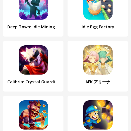
Deep Town: Idle Mining Tycoon
Idle Egg Factory
Calibria: Crystal Guardians
AFK アリーナ