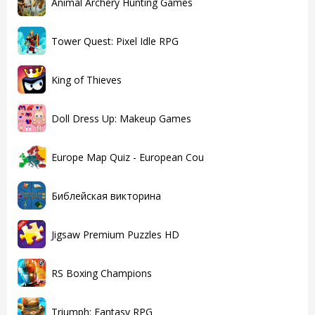
Animal Archery Hunting Games
Tower Quest: Pixel Idle RPG
King of Thieves
Doll Dress Up: Makeup Games
Europe Map Quiz - European Cou
Библейская викторина
Jigsaw Premium Puzzles HD
RS Boxing Champions
Triumph: Fantasy RPG