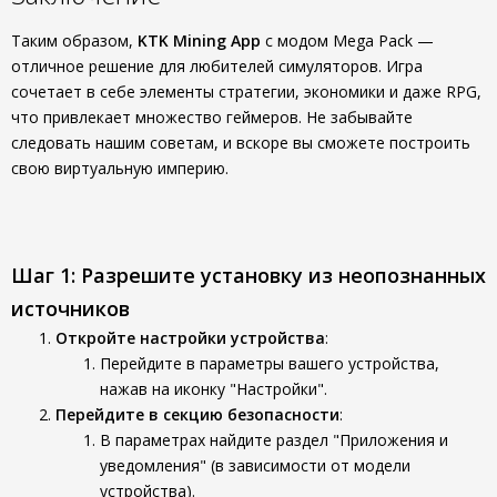
Таким образом,
KTK Mining App
с модом Mega Pack —
отличное решение для любителей симуляторов. Игра
сочетает в себе элементы стратегии, экономики и даже RPG,
что привлекает множество геймеров. Не забывайте
следовать нашим советам, и вскоре вы сможете построить
свою виртуальную империю.
Шаг 1: Разрешите установку из неопознанных
источников
Откройте настройки устройства
:
Перейдите в параметры вашего устройства,
нажав на иконку "Настройки".
Перейдите в секцию безопасности
:
В параметрах найдите раздел "Приложения и
уведомления" (в зависимости от модели
устройства).