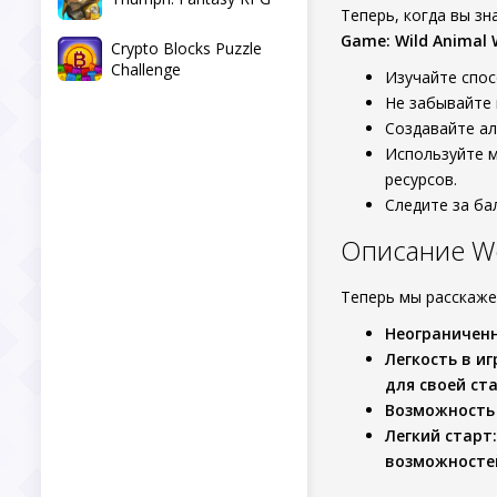
Теперь, когда вы з
Game: Wild Animal 
Crypto Blocks Puzzle
Challenge
Изучайте спос
Не забывайте 
Создавайте ал
Используйте м
ресурсов.
Следите за ба
Описание Wo
Теперь мы расскаж
Неограничен
Легкость в и
для своей ста
Возможность
Легкий старт
возможностей