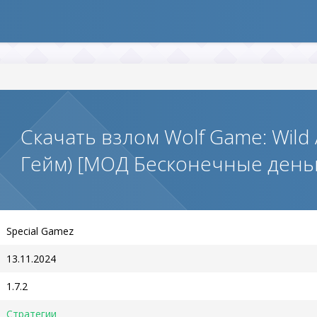
Скачать взлом Wolf Game: Wild 
Гейм) [МОД Бесконечные день
Special Gamez
13.11.2024
1.7.2
Стратегии