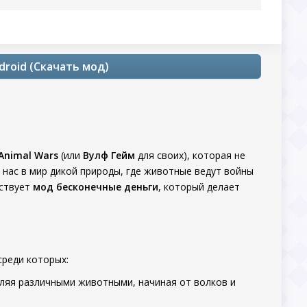
droid (Скачать мод)
 Animal Wars
(или
Вулф Гейм
для своих), которая не
 нас в мир дикой природы, где животные ведут войны
ествует
мод бесконечные деньги
, который делает
среди которых:
вляя различными животными, начиная от волков и