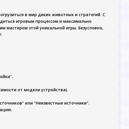
погрузиться в мир диких животных и стратегий. С
адиться игровым процессом и максимально
им мастером этой уникальной игры. Безусловно,
!
ойки".
симости от модели устройства).
точников" или "Неизвестные источники".
рацию.