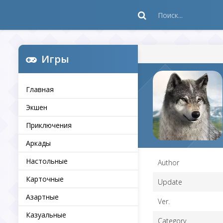
Игры
Главная
Экшен
Приключения
Аркады
Настольные
Author
Карточные
Update
Азартные
Ver.
Казуальные
Category