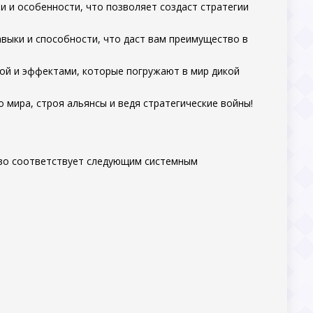
и и особенности, что позволяет создаст стратегии
авыки и способности, что даст вам преимущество в
ой и эффектами, которые погружают в мир дикой
го мира, строя альянсы и ведя стратегические войны!
ство соответствует следующим системным