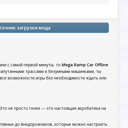
сточник загрузки мода
ани с самой первой минуты, то
Mega Ramp Car Offline
запутанными трассами и безумными машинками, ты
все возможности игры без необходимости ждать или
 Это не просто гонки — это настоящая акробатика на
ртивных до внедорожников, которые можно настроить