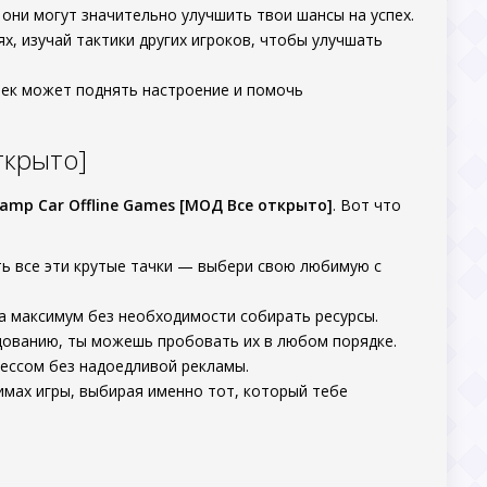
 они могут значительно улучшить твои шансы на успех.
х, изучай тактики других игроков, чтобы улучшать
ек может поднять настроение и помочь
ткрыто]
amp Car Offline Games [МОД Все открыто]
. Вот что
ть все эти крутые тачки — выбери свою любимую с
а максимум без необходимости собирать ресурсы.
едованию, ты можешь пробовать их в любом порядке.
ессом без надоедливой рекламы.
имах игры, выбирая именно тот, который тебе