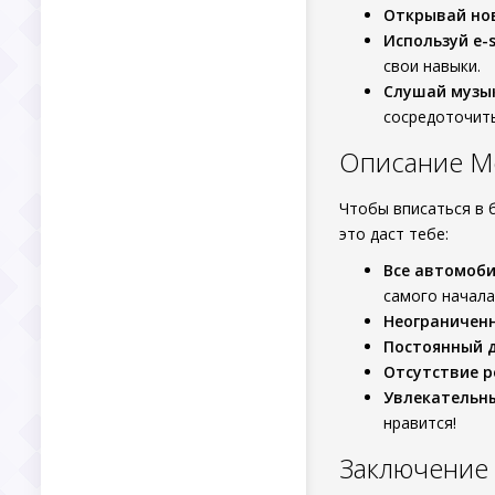
Открывай но
Используй e-
свои навыки.
Слушай музы
сосредоточить
Описание Me
Чтобы вписаться в 
это даст тебе:
Все автомоби
самого начала
Неограничен
Постоянный д
Отсутствие 
Увлекательн
нравится!
Заключение