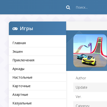
Игры
Главная
Экшен
Приключения
Аркады
Настольные
Author
Карточные
Update
Азартные
Ver.
Казуальные
Category