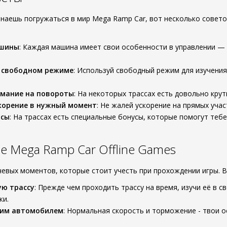
инаешь погружаться в мир Mega Ramp Car, вот несколько совето
ашины
: Каждая машина имеет свои особенности в управлении — 
.
в свободном режиме
: Используй свободный режим для изучения
мание на повороты
: На некоторых трассах есть довольно крут
корение в нужный момент
: Не жалей ускорение на прямых учас
усы
: На трассах есть специальные бонусы, которые помогут те
 Mega Ramp Car Offline Games
чевых моментов, которые стоит учесть при прохождении игры. В
ую трассу
: Прежде чем проходить трассу на время, изучи её в 
ки.
оим автомобилем
: Нормальная скорость и торможение - твои о