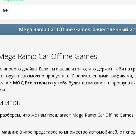
6+
Mega Ramp Car Offline Games: качественный и
Mega Ramp Car Offline Games
алинового драйва! Если ты ищешь что-то, что держит тебя на гр
которую невозможно пропустить. С великолепными графиками, 
я! А с
МОД Все открыто
у тебя будет возможность прощупать 
сы.
и игры
разберем, что же нам предлагает Mega Ramp Car Offline Games.
е машин
: В игре представлено множество автомобилей, от спо