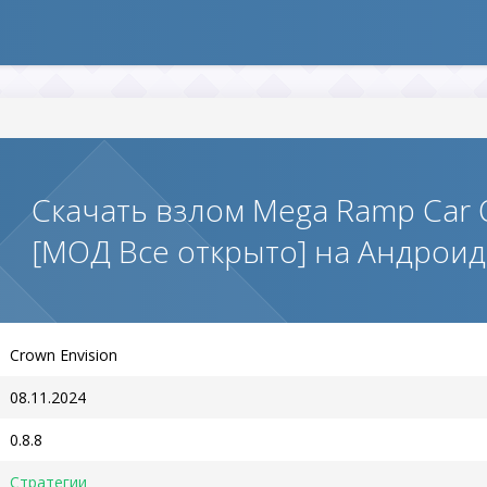
Скачать взлом Mega Ramp Car O
[МОД Все открыто] на Андроид
Crown Envision
08.11.2024
0.8.8
Стратегии