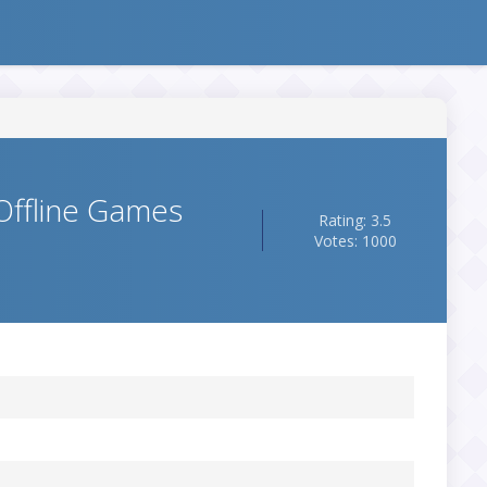
ffline Games
Rating: 3.5
Votes: 1000