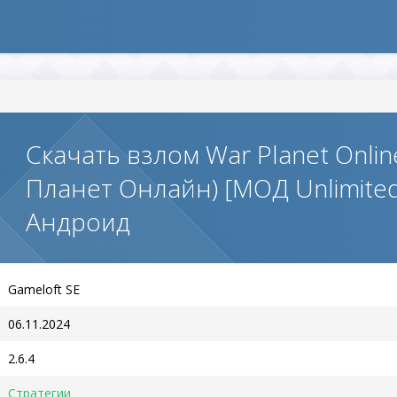
Скачать взлом War Planet Onli
Планет Онлайн) [МОД Unlimite
Андроид
Gameloft SE
06.11.2024
2.6.4
Стратегии