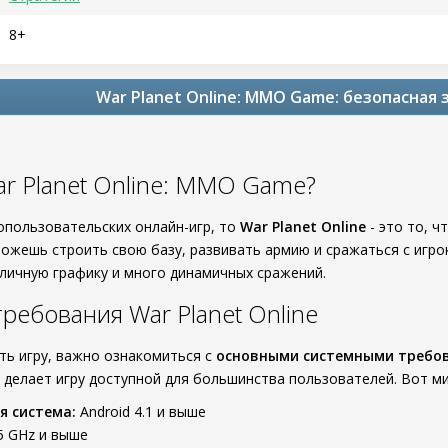
8+
War Planet Online: MMO Game: безопасная 
ar Planet Online: MMO Game?
опользовательских онлайн-игр, то
War Planet Online
- это то, ч
сможешь строить свою базу, развивать армию и сражаться с игр
тличную графику и много динамичных сражений.
ребования War Planet Online
ать игру, важно ознакомиться с
основными системными требо
 делает игру доступной для большинства пользователей. Вот м
я система:
Android 4.1 и выше
5 GHz и выше