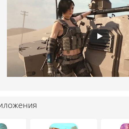
риложения