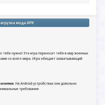
загрузка мода APK
то тебе нужно! Эта игра переносит тебя в мир военных
оками со всего мира. Игра обещает захватывающий
ваниями
. На Android-устройствах они довольно
инимальные требования: