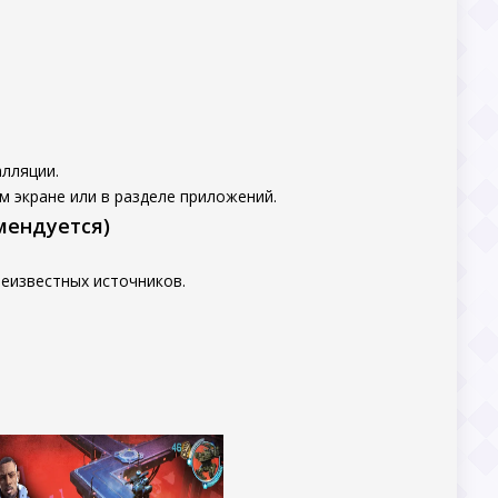
лляции.
м экране или в разделе приложений.
мендуется)
еизвестных источников.