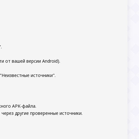
.
и от вашей версии Android).
"Неизвестные источники".
жного APK-файла.
 через другие проверенные источники.