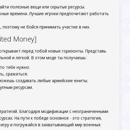
айти полезные вещи или скрытые ресурсы.
жные времена. Лучшие игроки предпочитают работать
 поэтому не бойся принимать участие в них.
ited Money]
о открывает перед тобой новые горизонты. Представь
льной и легкой. В этом моде ты получаешь:
то тебе нужно.
ь, сражаться.
 можешь создавать любые армейские юниты.
упным ресурсам.
стратегий. Благодаря модификации с неограниченными
рсах. На пути к победе основное - это стратегия,
й игру и погружайся в захватывающий мир военных