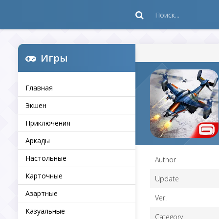
Игры
Главная
Экшен
Приключения
Аркады
Настольные
Author
Карточные
Update
Азартные
Ver.
Казуальные
Category