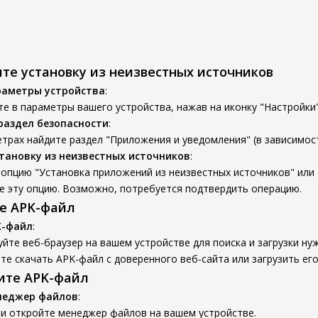
ите установку из неизвестных источников
раметры устройства
:
е в параметры вашего устройства, нажав на иконку "Настройки"
раздел безопасности
:
трах найдите раздел "Приложения и уведомления" (в зависимост
тановку из неизвестных источников
:
опцию "Установка приложений из неизвестных источников" или 
е эту опцию. Возможно, потребуется подтвердить операцию.
те APK-файл
K-файл
:
йте веб-браузер на вашем устройстве для поиска и загрузки ну
е скачать APK-файл с доверенного веб-сайта или загрузить его
вите APK-файл
неджер файлов
:
 и откройте менеджер файлов на вашем устройстве.