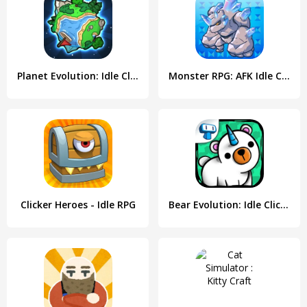
Planet Evolution: Idle Clicker
Monster RPG: AFK Idle Clicker
Clicker Heroes - Idle RPG
Bear Evolution: Idle Clicker