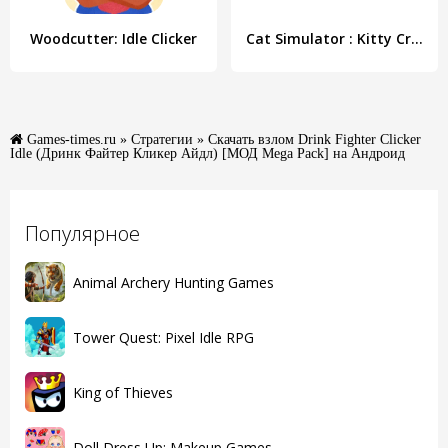
Woodcutter: Idle Clicker
Cat Simulator : Kitty Craft
Games-times.ru
»
Стратегии
» Скачать взлом Drink Fighter Clicker
Idle (Дринк Файтер Кликер Айдл) [МОД Mega Pack] на Андроид
Популярное
Animal Archery Hunting Games
Tower Quest: Pixel Idle RPG
King of Thieves
Doll Dress Up: Makeup Games