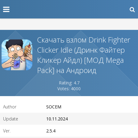
Скачать взлом Drink Fighter
Clicker Idle (Дринк Файтер
Кликер Айдл) [МОД Mega
Pack] на Андроид
Rating: 4.7
Votes: 4000
Author
SOCEM
Update
10.11.2024
Ver.
2.5.4