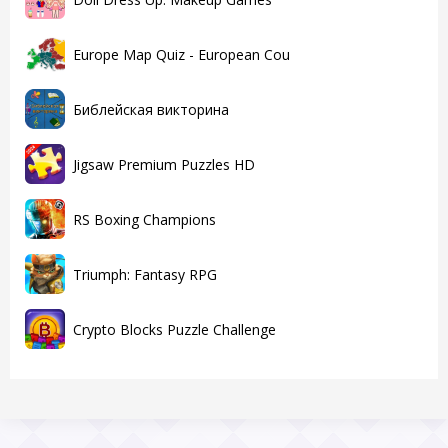
Europe Map Quiz - European Cou
Библейская викторина
Jigsaw Premium Puzzles HD
RS Boxing Champions
Triumph: Fantasy RPG
Crypto Blocks Puzzle Challenge