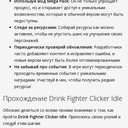
Используй мод Mega Pack:
Он не только упрощает
процесс, но и открывает доступ к уникальным
возможностям, которые в обычной версии могут быть
недоступны.
Следи за ресурсами:
Собирай ресурсы как можно
активнее, чтобы не упустить шанс на улучшение своих
персонажей.
Периодически проверяй обновления:
Разработчики
часто добавляют контент и исправляют ошибки, и
новые версии могут быть более оптимизированными.
Не забывай про события:
В игре могут периодически
проходить временные события с уникальными
наградами. Участвуй в них, чтобы получить редкие
ресурсы!
Прохождение Drink Fighter Clicker Idle
Обожаю делиться со всеми своими знаниями о том, как
пройти
Drink Fighter Clicker Idle
. Приложись своих усилий и
следуй этим шагам: