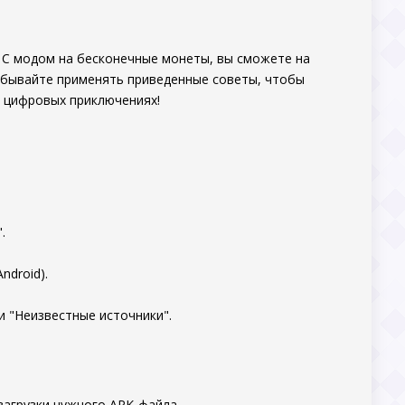
 С модом на бесконечные монеты, вы сможете на
забывайте применять приведенные советы, чтобы
х цифровых приключениях!
.
ndroid).
и "Неизвестные источники".
загрузки нужного APK-файла.