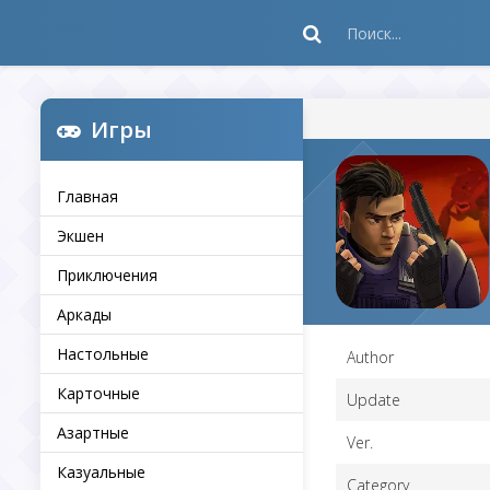
Игры
Главная
Экшен
Приключения
Аркады
Настольные
Author
Карточные
Update
Азартные
Ver.
Казуальные
Category