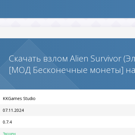
Скачать взлом Alien Survivor (
[МОД Бесконечные монеты] н
KKGames Studio
07.11.2024
0.7.4
Экшен