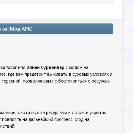
зки (Мод APK)
 Survivor
или
Элиен Сурвайвер
с модом на
са, где вам предстоит выживать в суровых условиях и
тересной, позволяя вам не беспокоиться о ресурсах.
м мире, охотиться за ресурсами и строить укрытия.
 повлиять на дальнейший прогресс. Мод на
йствий.