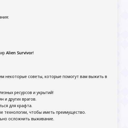
ания:
мир
Alien Survivor
!
рим некоторые советы, которые помогут вам выжить в
езных ресурсов и укрытий!
 и других врагов.
ться для крафта.
е технологии, чтобы иметь преимуществo.
льно осложнить выживание.