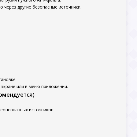
о через другие безопасные источники.
тановке.
 экране или в меню приложений.
комендуется)
неопознанных источников.