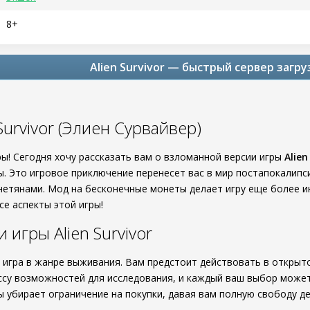
8+
Alien Survivor — быстрый сервер загру
Survivor (Элиен Сурвайвер)
ры! Сегодня хочу рассказать вам о взломанной версии игры
Alien
. Это игровое приключение перенесет вас в мир постапокалипси
нетянами. Мод на бесконечные монеты делает игру еще более ин
се аспекты этой игры!
игры Alien Survivor
игра в жанре выживания. Вам предстоит действовать в открыто
ссу возможностей для исследования, и каждый ваш выбор может
 убирает ограничение на покупки, давая вам полную свободу де