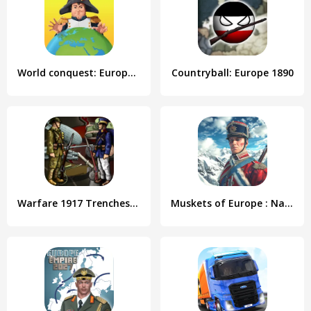
World conquest: Europe 1812
Countryball: Europe 1890
Warfare 1917 Trenches Troops
Muskets of Europe : Napoleon