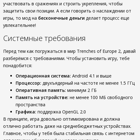
участвовать в сражениях и строить укрепления, чтобы
защитить свои позиции. А если говорить о наслаждении от
игры, то мод на
бесконечные деньги
делает процесс еще
увлекательнее!
Системные требования
Перед тем как погружаться в мир Trenches of Europe 2, давай
разберёмся с требованиями. Чтобы установить игру, тебе
понадобится:
Операционная система:
Android 4.1 и выше
Процессор:
двухъядерный на частоте не менее 1.5 ГГц
Оперативная память:
минимум 2 ГБ
Память на устройстве:
не менее 100 МБ свободного
пространства
Графика:
поддержка OpenGL 2.0
В принципе, игра довольно оптимизирована и должна
отлично работать даже на среднебюджетных устройствах.
Главное, чтобы у тебя была стабильная связь с интернетом