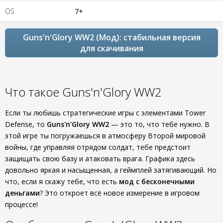
OS
7+
Guns'n'Glory WW2 (Мод): стабильная версия
для скачивания
Что такое Guns'n'Glory WW2
Если ты любишь стратегические игры с элементами Tower
Defense, то
Guns'n'Glory WW2
— это то, что тебе нужно. В
этой игре ты погружаешься в атмосферу Второй мировой
войны, где управляя отрядом солдат, тебе предстоит
защищать свою базу и атаковать врага. Графика здесь
довольно яркая и насыщенная, а геймплей затягивающий. Но
что, если я скажу тебе, что есть
мод с бесконечными
деньгами
? Это откроет всё новое измерение в игровом
процессе!