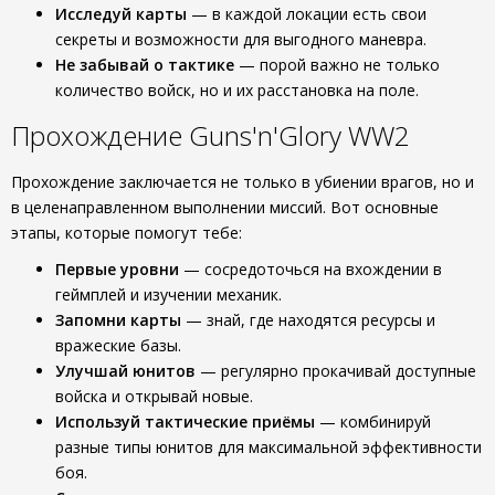
Исследуй карты
— в каждой локации есть свои
секреты и возможности для выгодного маневра.
Не забывай о тактике
— порой важно не только
количество войск, но и их расстановка на поле.
Прохождение Guns'n'Glory WW2
Прохождение заключается не только в убиении врагов, но и
в целенаправленном выполнении миссий. Вот основные
этапы, которые помогут тебе:
Первые уровни
— сосредоточься на вхождении в
геймплей и изучении механик.
Запомни карты
— знай, где находятся ресурсы и
вражеские базы.
Улучшай юнитов
— регулярно прокачивай доступные
войска и открывай новые.
Используй тактические приёмы
— комбинируй
разные типы юнитов для максимальной эффективности
боя.