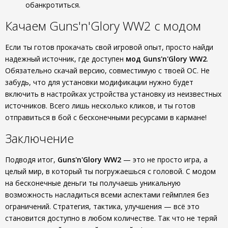
обанкротиться.
Качаем Guns'n'Glory WW2 с модом
Если ты готов прокачать свой игровой опыт, просто найди
надежный источник, где доступен
мод Guns'n'Glory WW2
.
Обязательно скачай версию, совместимую с твоей ОС. Не
забудь, что для установки модификации нужно будет
включить в настройках устройства установку из неизвестных
источников. Всего лишь несколько кликов, и ты готов
отправиться в бой с бесконечными ресурсами в кармане!
Заключение
Подводя итог,
Guns'n'Glory WW2
— это не просто игра, а
целый мир, в который ты погружаешься с головой. С модом
на бесконечные деньги ты получаешь уникальную
возможность насладиться всеми аспектами геймплея без
ограничений. Стратегия, тактика, улучшения — всё это
становится доступно в любом количестве. Так что не теряй