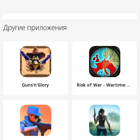
Другие приложения
Guns'n'Glory
Risk of War - Wartime Glory