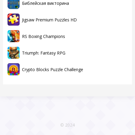
Библейская викторина
Jigsaw Premium Puzzles HD
RS Boxing Champions
Triumph: Fantasy RPG
Crypto Blocks Puzzle Challenge
© 2024