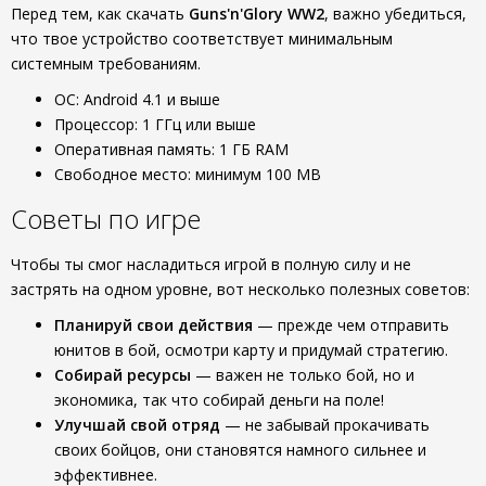
Перед тем, как скачать
Guns'n'Glory WW2
, важно убедиться,
что твое устройство соответствует минимальным
системным требованиям.
ОС: Android 4.1 и выше
Процессор: 1 ГГц или выше
Оперативная память: 1 ГБ RAM
Свободное место: минимум 100 MB
Советы по игре
Чтобы ты смог насладиться игрой в полную силу и не
застрять на одном уровне, вот несколько полезных советов:
Планируй свои действия
— прежде чем отправить
юнитов в бой, осмотри карту и придумай стратегию.
Собирай ресурсы
— важен не только бой, но и
экономика, так что собирай деньги на поле!
Улучшай свой отряд
— не забывай прокачивать
своих бойцов, они становятся намного сильнее и
эффективнее.