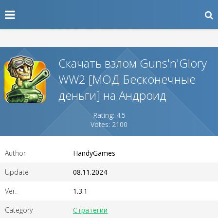
Скачать взлом Guns'n'Glory
WW2 [МОД Бесконечные
деньги] на Андроид
Rating: 4.5
Votes: 2100
Author
HandyGames
Update
08.11.2024
Ver.
1.3.1
Category
Стратегии