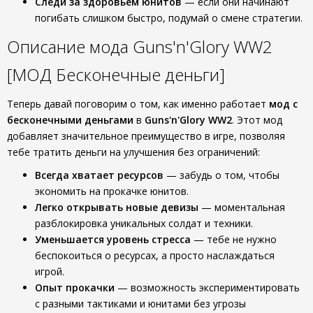
Следи за здоровьем юнитов
— если они начинают
погибать слишком быстро, подумай о смене стратегии.
Описание мода Guns'n'Glory WW2
[МОД Бесконечные деньги]
Теперь давай поговорим о том, как именно работает
мод с
бесконечными деньгами
в
Guns'n'Glory WW2
. Этот мод
добавляет значительное преимущество в игре, позволяя
тебе тратить деньги на улучшения без ограничений:
Всегда хватает ресурсов
— забудь о том, чтобы
экономить на прокачке юнитов.
Легко открывать новые девизы
— моментальная
разблокировка уникальных солдат и техники.
Уменьшается уровень стресса
— тебе не нужно
беспокоиться о ресурсах, а просто наслаждаться
игрой.
Опыт прокачки
— возможность экспериментировать
с разными тактиками и юнитами без угрозы