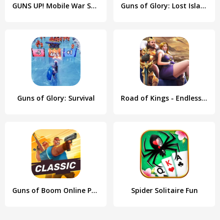
GUNS UP! Mobile War Strategy
Guns of Glory: Lost Island
Guns of Glory: Survival
Road of Kings - Endless Glory
Guns of Boom Online PvP Action
Spider Solitaire Fun