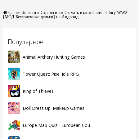
Games-times.ru
»
Стратегии
» Скачать взлом Guns'n'Glory WW2
[МОД Бесконечные деньги] на Андроид
Популярное
Animal Archery Hunting Games
Tower Quest: Pixel Idle RPG
King of Thieves
Doll Dress Up: Makeup Games
Europe Map Quiz - European Cou