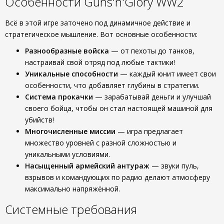
Особенности Guns'n'Glory WW2
Всё в этой игре заточено под динамичное действие и
стратегическое мышление. Вот основные особенности:
Разнообразные войска
— от пехоты до танков,
настраивай свой отряд под любые тактики!
Уникальные способности
— каждый юнит имеет свои
особенности, что добавляет глубины в стратегии.
Система прокачки
— зарабатывай деньги и улучшай
своего бойца, чтобы он стал настоящей машиной для
убийств!
Многочисленные миссии
— игра предлагает
множество уровней с разной сложностью и
уникальными условиями.
Насыщенный армейский антураж
— звуки пуль,
взрывов и командующих по радио делают атмосферу
максимально напряжённой.
Системные требования