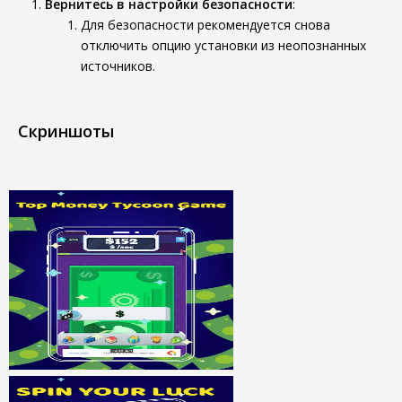
Вернитесь в настройки безопасности
:
Для безопасности рекомендуется снова
отключить опцию установки из неопознанных
источников.
Скриншоты