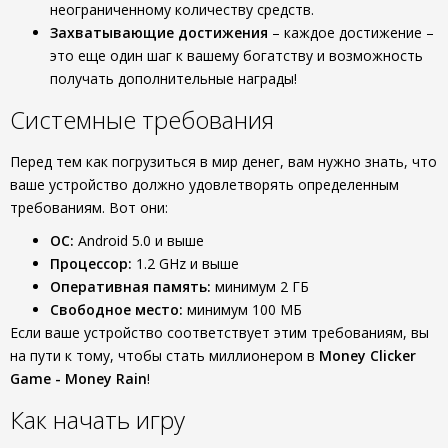
неограниченному количеству средств.
Захватывающие достижения
– каждое достижение –
это еще один шаг к вашему богатству и возможность
получать дополнительные награды!
Системные требования
Перед тем как погрузиться в мир денег, вам нужно знать, что
ваше устройство должно удовлетворять определенным
требованиям. Вот они:
ОС:
Android 5.0 и выше
Процессор:
1.2 GHz и выше
Оперативная память:
минимум 2 ГБ
Свободное место:
минимум 100 МБ
Если ваше устройство соответствует этим требованиям, вы
на пути к тому, чтобы стать миллионером в
Money Clicker
Game - Money Rain
!
Как начать игру