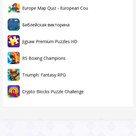
Europe Map Quiz - European Cou
Библейская викторина
Jigsaw Premium Puzzles HD
RS Boxing Champions
Triumph: Fantasy RPG
Crypto Blocks Puzzle Challenge