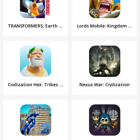
TRANSFORMERS: Earth Wars
Lords Mobile: Kingdom Wars
Civilization Hex: Tribes Rise
Nexus War: Civilization