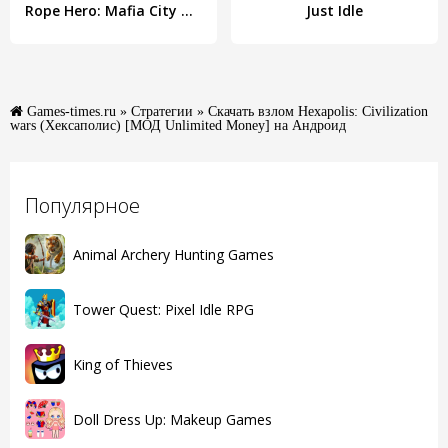
Rope Hero: Mafia City Wars
Just Idle
Games-times.ru
»
Стратегии
» Скачать взлом Hexapolis: Civilization
wars (Хексаполис) [МОД Unlimited Money] на Андроид
Популярное
Animal Archery Hunting Games
Tower Quest: Pixel Idle RPG
King of Thieves
Doll Dress Up: Makeup Games