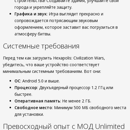
строительства! Создавайте здания, улучшайте свои
города и укрепляйте защиту.
Графика и звук
: Игра выглядит прекрасно и
сопровождается потрясающим звуковым
оформлением, которое заставит вас погрузиться в
атмосферу битвы.
Системные требования
Перед тем как загрузить Hexapolis: Civilization Wars,
убедитесь, что ваше устройство соответствует
минимальным системным требованиям. Вот они:
ОС
: Android 5.0 и выше.
Процессор
: Двухъядерный процессор 1.2 ГГц или
быстрее.
Оперативная память
: Не менее 2 ГБ.
Свободное место
: Минимум 500 МБ свободного места
для установки.
Превосходный опыт с МОД Unlimited