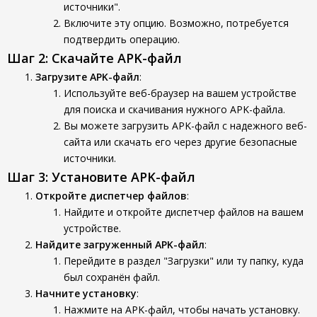
источники".
Включите эту опцию. Возможно, потребуется
подтвердить операцию.
Шаг 2: Скачайте APK-файл
Загрузите APK-файл
:
Используйте веб-браузер на вашем устройстве
для поиска и скачивания нужного APK-файла.
Вы можете загрузить APK-файл с надежного веб-
сайта или скачать его через другие безопасные
источники.
Шаг 3: Установите APK-файл
Откройте диспетчер файлов
:
Найдите и откройте диспетчер файлов на вашем
устройстве.
Найдите загруженный APK-файл
:
Перейдите в раздел "Загрузки" или ту папку, куда
был сохранён файл.
Начните установку
:
Нажмите на APK-файл, чтобы начать установку.