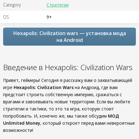
Category
Стратегии
OS
9+
Hexapolis: Civilization wars — установка мода
на Android
Введение в Hexapolis: Civilization Wars
Привет, геймеры! Сегодня я расскажу вам о захватывающей
игре
Hexapolis: Civilization Wars
на Андроид, где вам
предстоит строить собственную империю, сражаться с
врагами и завоевывать новые территории. Если вы любите
стратегии и тактики, то это та игра, которую стоит
попробовать. И, конечно же, мы также обсудим
МОД
Unlimited Money
, который откроет перед вами невероятные
возможности!