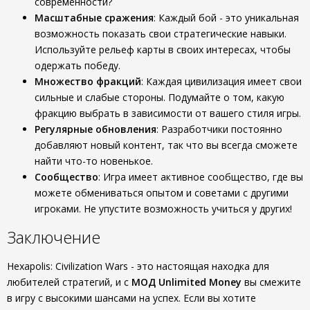
современности?
Масштабные сражения
: Каждый бой - это уникальная
возможность показать свои стратегические навыки.
Используйте рельеф карты в своих интересах, чтобы
одержать победу.
Множество фракций
: Каждая цивилизация имеет свои
сильные и слабые стороны. Подумайте о том, какую
фракцию выбрать в зависимости от вашего стиля игры.
Регулярные обновления
: Разработчики постоянно
добавляют новый контент, так что вы всегда сможете
найти что-то новенькое.
Сообщество
: Игра имеет активное сообщество, где вы
можете обмениваться опытом и советами с другими
игроками. Не упустите возможность учиться у других!
Заключение
Hexapolis: Civilization Wars - это настоящая находка для
любителей стратегий, и с
МОД Unlimited Money
вы смежите
в игру с высокими шансами на успех. Если вы хотите