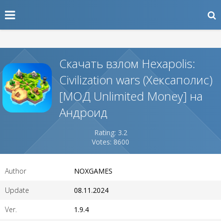
Скачать взлом Hexapolis:
Civilization wars (Хексаполис)
[МОД Unlimited Money] на
Андроид
Rating: 3.2
Votes: 8600
Author
NOXGAMES
Update
08.11.2024
Ver.
1.9.4