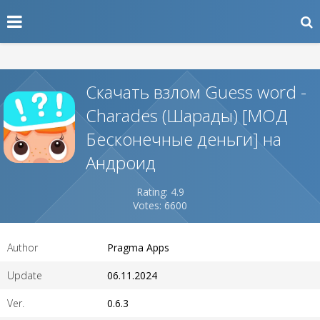
Скачать взлом Guess word -
Charades (Шарады) [МОД
Бесконечные деньги] на
Андроид
Rating: 4.9
Votes: 6600
Author
Pragma Apps
Update
06.11.2024
Ver.
0.6.3