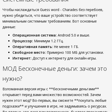
Чтобы наслаждаться Guess word - Charades без перебоев,
нужно убедиться, что ваше устройство соответствует
минимальным системным требованиям. Вот основные
данные:
Операционная система:
Android 5.0 и выше.
Процессор:
Минимум 1.2 ГГц.
Оперативная память:
Не менее 1 ГБ.
Свободное место:
Примерно 100 МБ для установки.
Интернет:
Доступ к интернету для онлайн-игры.
МОД Бесконечные деньги: зачем это
нужно?
Взломанная версия игры с **бесконечными деньгами**
открывает перед вами множество возможностей. Зачем
нужен этот мод? Во-первых, вы сможете **покупать любые
подсказки** и улучшения в игре, не задумываясь о ресурсах.
Во-вторых, это дает вам возможность быстрее прокачивать