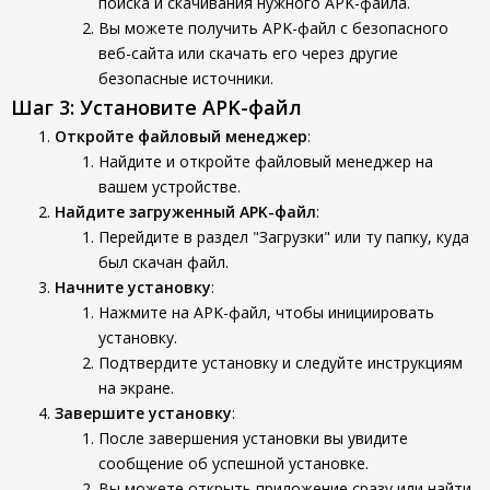
поиска и скачивания нужного APK-файла.
Вы можете получить APK-файл с безопасного
веб-сайта или скачать его через другие
безопасные источники.
Шаг 3: Установите APK-файл
Откройте файловый менеджер
:
Найдите и откройте файловый менеджер на
вашем устройстве.
Найдите загруженный APK-файл
:
Перейдите в раздел "Загрузки" или ту папку, куда
был скачан файл.
Начните установку
:
Нажмите на APK-файл, чтобы инициировать
установку.
Подтвердите установку и следуйте инструкциям
на экране.
Завершите установку
:
После завершения установки вы увидите
сообщение об успешной установке.
Вы можете открыть приложение сразу или найти