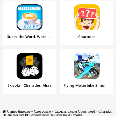
Guess the Word. Word Games
Charades
Ekivoki - Charades, Alias
Flying Motorbike Simulator
Games-times.ru
»
Словесные
» Скачать взлом Guess word - Charades
(Шарады) [МОД Бесконечные деньги] на Андроид