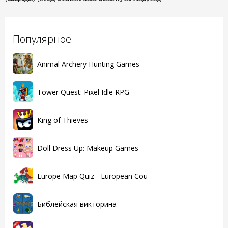
Популярное
Animal Archery Hunting Games
Tower Quest: Pixel Idle RPG
King of Thieves
Doll Dress Up: Makeup Games
Europe Map Quiz - European Cou
Библейская викторина