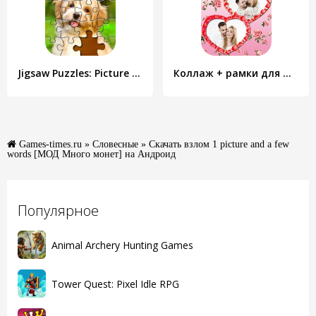
Jigsaw Puzzles: Picture Puzzle
Коллаж + рамки для фото на русском
Games-times.ru
»
Словесные
» Скачать взлом 1 picture and a few
words [МОД Много монет] на Андроид
Популярное
Animal Archery Hunting Games
Tower Quest: Pixel Idle RPG