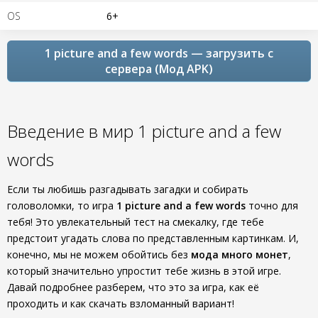
OS
6+
1 picture and a few words — загрузить с
сервера (Мод APK)
Введение в мир 1 picture and a few
words
Если ты любишь разгадывать загадки и собирать
головоломки, то игра
1 picture and a few words
точно для
тебя! Это увлекательный тест на смекалку, где тебе
предстоит угадать слова по представленным картинкам. И,
конечно, мы не можем обойтись без
мода много монет
,
который значительно упростит тебе жизнь в этой игре.
Давай подробнее разберем, что это за игра, как её
проходить и как скачать взломанный вариант!