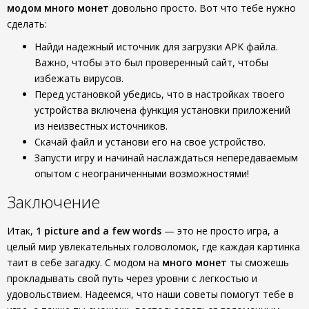
модом много монет
довольно просто. Вот что тебе нужно
сделать:
Найди надежный источник для загрузки APK файла.
Важно, чтобы это был проверенный сайт, чтобы
избежать вирусов.
Перед установкой убедись, что в настройках твоего
устройства включена функция установки приложений
из неизвестных источников.
Скачай файл и установи его на свое устройство.
Запусти игру и начинай наслаждаться непередаваемым
опытом с неограниченными возможностями!
Заключение
Итак,
1 picture and a few words
— это не просто игра, а
целый мир увлекательных головоломок, где каждая картинка
таит в себе загадку. С модом на
много монет
ты сможешь
прокладывать свой путь через уровни с легкостью и
удовольствием. Надеемся, что наши советы помогут тебе в