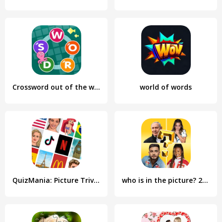
Crossword out of the words
world of words
QuizMania: Picture Trivia Game
who is in the picture? 2021