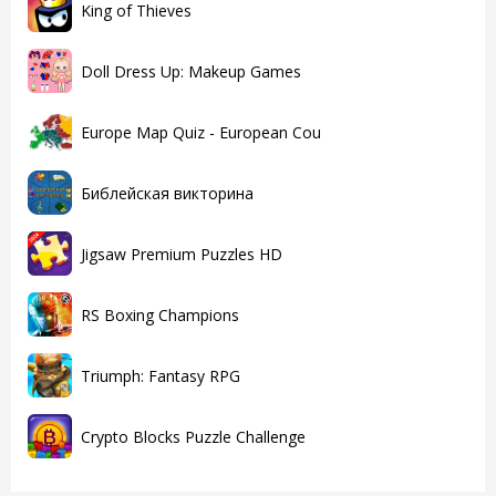
King of Thieves
Doll Dress Up: Makeup Games
Europe Map Quiz - European Cou
Библейская викторина
Jigsaw Premium Puzzles HD
RS Boxing Champions
Triumph: Fantasy RPG
Crypto Blocks Puzzle Challenge