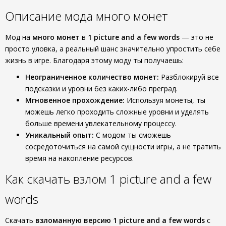
Описание мода много монет
Мод на
много монет
в
1 picture and a few words
— это не
просто уловка, а реальный шанс значительно упростить себе
жизнь в игре. Благодаря этому моду ты получаешь:
Неограниченное количество монет:
Разблокируй все
подсказки и уровни без каких-либо преград.
Мгновенное прохождение:
Используя монеты, ты
можешь легко проходить сложные уровни и уделять
больше времени увлекательному процессу.
Уникальный опыт:
С модом ты сможешь
сосредоточиться на самой сущности игры, а не тратить
время на накопление ресурсов.
Как скачать взлом 1 picture and a few
words
Скачать
взломанную версию
1 picture and a few words
с