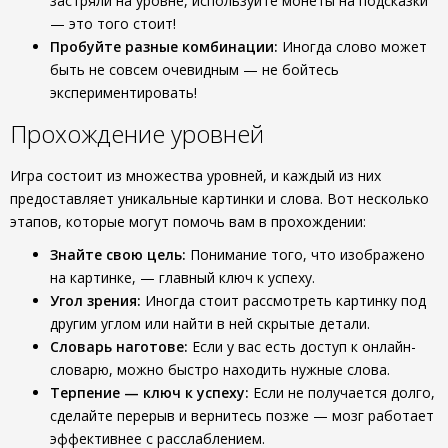
застряли на уровне, используйте монеты на подсказки
— это того стоит!
Пробуйте разные комбинации:
Иногда слово может
быть не совсем очевидным — не бойтесь
экспериментировать!
Прохождение уровней
Игра состоит из множества уровней, и каждый из них
предоставляет уникальные картинки и слова. Вот несколько
этапов, которые могут помочь вам в прохождении:
Знайте свою цель:
Понимание того, что изображено
на картинке, — главный ключ к успеху.
Угол зрения:
Иногда стоит рассмотреть картинку под
другим углом или найти в ней скрытые детали.
Словарь наготове:
Если у вас есть доступ к онлайн-
словарю, можно быстро находить нужные слова.
Терпение — ключ к успеху:
Если не получается долго,
сделайте перерыв и вернитесь позже — мозг работает
эффективнее с расслаблением.