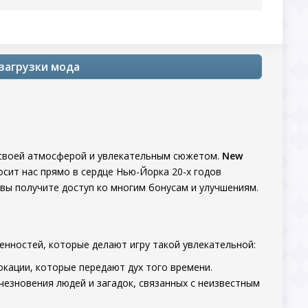
 загрузки мода
 своей атмосферой и увлекательным сюжетом.
New
сит нас прямо в сердце Нью-Йорка 20-х годов
вы получите доступ ко многим бонусам и улучшениям.
енностей, которые делают игру такой увлекательной:
окации, которые передают дух того времени.
чезновения людей и загадок, связанных с неизвестным