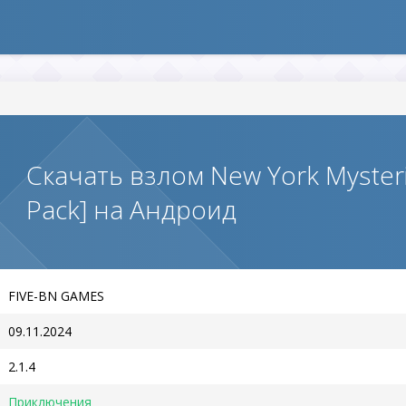
Скачать взлом New York Myster
Pack] на Андроид
FIVE-BN GAMES
09.11.2024
2.1.4
Приключения