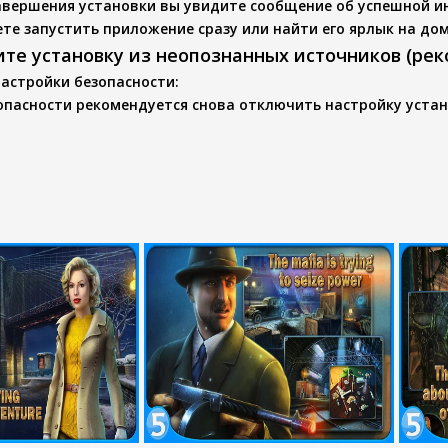
авершения установки вы увидите сообщение об успешной и
те запустить приложение сразу или найти его ярлык на до
ите установку из неопознанных источников (ре
настройки безопасности
:
опасности рекомендуется снова отключить настройку устан