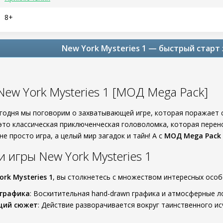
8+
New York Mysteries 1 — быстрый старт
New York Mysteries 1 [МОД Mega Pack]
егодня мы поговорим о захватывающей игре, которая поражает
то классическая приключенческая головоломка, которая перено
не просто игра, а целый мир загадок и тайн! А с
МОД Mega Pack
 игры New York Mysteries 1
ork Mysteries 1
, вы столкнетесь с множеством интересных особ
 графика
: Восхитительная hand-drawn графика и атмосферные л
щий сюжет
: Действие разворачивается вокруг таинственного ис