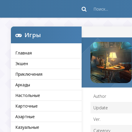
Игры
Главная
Экшен
Приключения
Аркады
Настольные
Author
Карточные
Update
Азартные
Ver.
Казуальные
Category