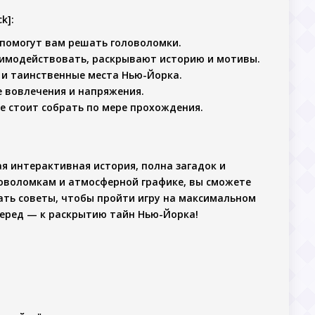
ck]
:
 помогут вам решать головоломки.
аимодействовать, раскрывают историю и мотивы.
 и таинственные места Нью-Йорка.
 вовлечения и напряжения.
е стоит собрать по мере прохождения.
ая интерактивная история, полна загадок и
оволомкам и атмосферной графике, вы сможете
ать советы, чтобы пройти игру на максимальном
перед — к раскрытию тайн Нью-Йорка!