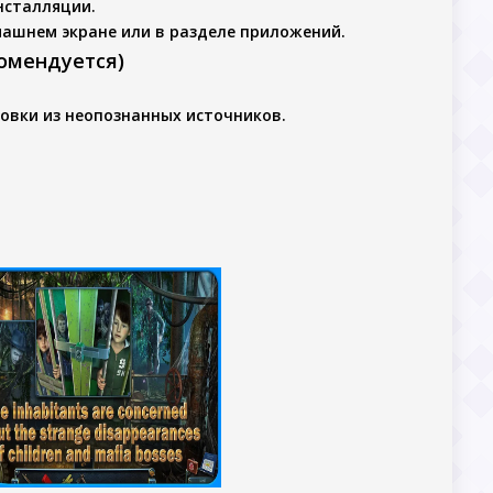
нсталляции.
машнем экране или в разделе приложений.
комендуется)
овки из неопознанных источников.