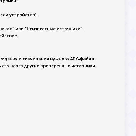
тройки".
ели устройства).
иков" или "Неизвестные источники".
ействие.
ождения и скачивания нужного APK-файла.
 его через другие проверенные источники.