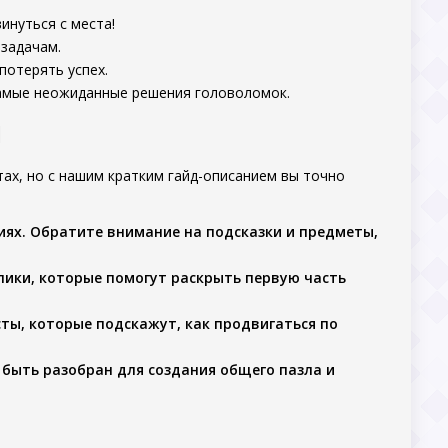
инуться с места!
 задачам.
потерять успех.
самые неожиданные решения головоломок.
1
х, но с нашим кратким гайд-описанием вы точно
ниях. Обратите внимание на подсказки и предметы,
улики, которые помогут раскрыть первую часть
сты, которые подскажут, как продвигаться по
 быть разобран для создания общего пазла и