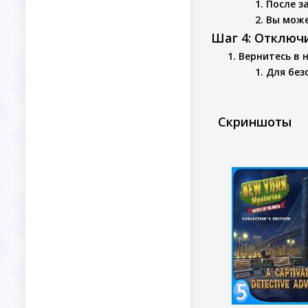
После з
Вы може
Шаг 4: Отключ
Вернитесь в 
Для без
Скриншоты