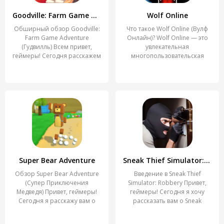
Goodville: Farm Game Adventure
Wolf Online
Обширный обзор Goodville:
Что такое Wolf Online (Вулф
Farm Game Adventure
Онлайн)? Wolf Online — это
(Гудвилль) Всем привет,
увлекательная
геймеры! Сегодня расскажем
многопользовательская
игра,
Super Bear Adventure
Sneak Thief Simulator: Robbery
Обзор Super Bear Adventure
Введение в Sneak Thief
(Супер Приключения
Simulator: Robbery Привет,
Медведя) Привет, геймеры!
геймеры! Сегодня я хочу
Сегодня я расскажу вам о
рассказать вам о Sneak