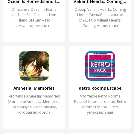
Ocean Is Home :Island Life Sim
Valiant Hearts: Coming Home
Описание Ocean Is Home
Обзор Valiant Hearts: Coming
:Island Life Sim Ocean Is Home:
Home Слушай, если ты не
Island Life Sim – это
слышал о Valiant Hearts:
симулятор жизни на
Coming Home, то ты
Amnesia: Memories
Retro Rooms Escape
Что такое Amnesia: Memories
Что такое Retro Rooms
(Амнезия) Amnesia: Memories
Escape? Короче говоря, Retro
- это визуальная новелла,
Rooms Escape — это
которая покорила
увлекательная