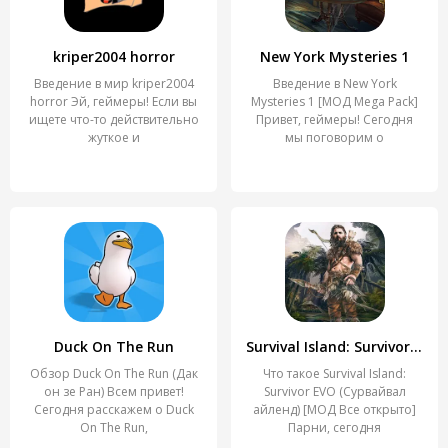
kriper2004 horror
New York Mysteries 1
Введение в мир kriper2004
Введение в New York
horror Эй, геймеры! Если вы
Mysteries 1 [МОД Mega Pack]
ищете что-то действительно
Привет, геймеры! Сегодня
жуткое и
мы поговорим о
Duck On The Run
Survival Island: Survivor EVO
Обзор Duck On The Run (Дак
Что такое Survival Island:
он зе Ран) Всем привет!
Survivor EVO (Сурвайвал
Сегодня расскажем о Duck
айленд) [МОД Все открыто]
On The Run,
Парни, сегодня