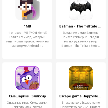
1MB
Batman - The Telltale Series
Что такое 1MB [МОД Menu]?
Введение в мир Бэтмена
Если ты геймер, который
Привет, геймеры! Сегодня
ищет новые приключения на
мы погружаемся в мир
платформе Android, то,
Batman - The Telltale Series,
Смешарики. Эликсир
Escape game HappyNewYear 2023
Описание игры Смешарики.
Знакомство с Escape game
Эликсир Итак, друзья,
HappyNewYear 2023 Привет,