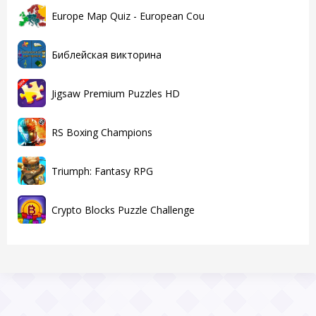
Europe Map Quiz - European Cou
Библейская викторина
Jigsaw Premium Puzzles HD
RS Boxing Champions
Triumph: Fantasy RPG
Crypto Blocks Puzzle Challenge