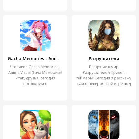
Gacha Memories - Anime Visual
Разрушители
Что такое Gacha Memories -
Введение в мир
Anime Visual (Гача Мемориз)?
Разрушителей Привет,
Итак, друзья, сегодня
геймеры! Сегодня я расскажу
поговорим о
вам о невероятной игре под