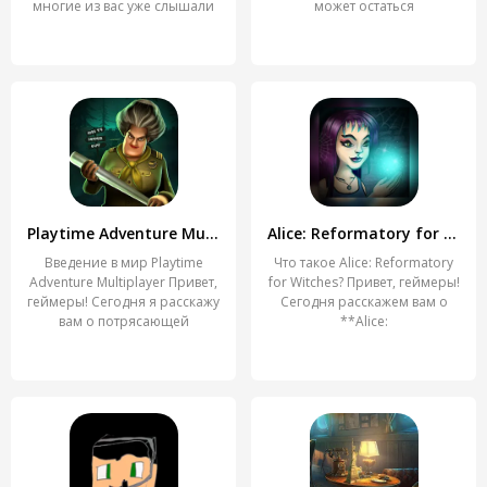
многие из вас уже слышали
может остаться
об
равнодушным
Playtime Adventure Multiplayer
Alice: Reformatory for Witches
Введение в мир Playtime
Что такое Alice: Reformatory
Adventure Multiplayer Привет,
for Witches? Привет, геймеры!
геймеры! Сегодня я расскажу
Сегодня расскажем вам о
вам о потрясающей
**Alice: