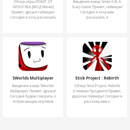
Обзор игры ПОБЕГ ОТ
Введение в мир Smile-X III: A
ЛИЗОГУБА [МОД Меню]
Scary Game Привет, геймеры!
Привет, друзья-геймеры!
Сегодня я хочу вам
Сегодня я хочу рассказать
рассказать о
вам про
SWorlds Multiplayer
Stick Project : Rebirth
Введение в мир SWorlds
Обзор Stick Project: Rebirth
Multiplayer Привет, друзья!
(Стикман Проджект) Привет,
Сегодня будем говорить о
дорогие геймеры! Сегодня я
потрясающем игровом
расскажу вам о