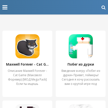
Maxwell Forever - Cat Game
Побег из дурки
Описание Maxwell Forever -
Введение в игру «Побег из
Cat Game (Максвелл
дурки» Привет, геймеры!
Форевер) [МОД Mega Pack]
Сегодня я хочу рассказать
Если ты ищешь
вам о крутой игре под
увлекательную