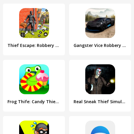
Thief Escape: Robbery Game
Gangster Vice Robbery Mafia
Frog Thife: Candy Thief Puzzle
Real Sneak Thief Simulator 3D