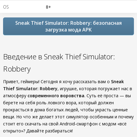
OS
8+
Sneak Thief Simulator: Robbery: безопасная
загрузка мода APK
Введение в Sneak Thief Simulator:
Robbery
Привет, геймеры! Сегодня я хочу рассказать вам о
Sneak
Thief Simulator: Robbery
, игрушке, которая погружает нас в
атмосферу
современного воровства
. Суть её проста — вы
берете на себя роль ловкого вора, который должен
прокрасться в дома богатых людей, чтобы украсть ценные
вещи. Но что же делает этот симулятор особенным и почему
стоит его скачать на свой Android-смартфон с модом «всё
открыто»? Давайте разбираться!