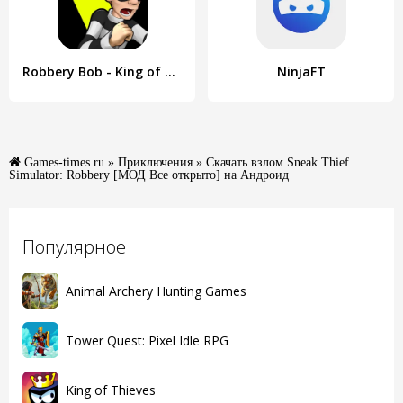
Robbery Bob - King of Sneak
NinjaFT
Games-times.ru
»
Приключения
» Скачать взлом Sneak Thief
Simulator: Robbery [МОД Все открыто] на Андроид
Популярное
Animal Archery Hunting Games
Tower Quest: Pixel Idle RPG
King of Thieves