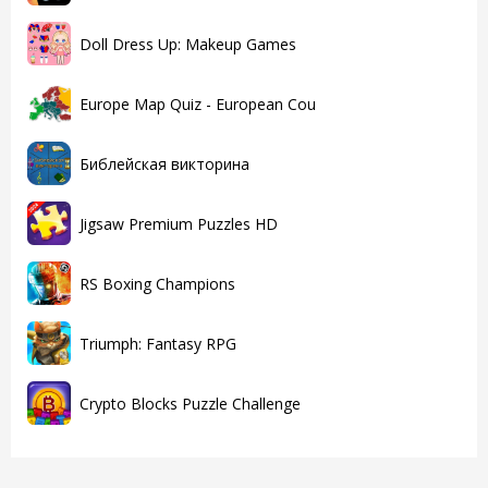
Doll Dress Up: Makeup Games
Europe Map Quiz - European Cou
Библейская викторина
Jigsaw Premium Puzzles HD
RS Boxing Champions
Triumph: Fantasy RPG
Crypto Blocks Puzzle Challenge