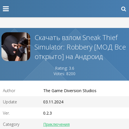
Скачать взлом Sneak Thief
Simulator: Robbery [МОД Все
открыто] на Андроид
Rating: 3.6
Votes: 8200
Author
The Game Diversion Studios
Update
03.11.2024
Ver.
0.2.3
Category
Приключения