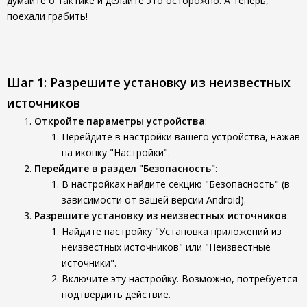
думайте о тактике и делайте это осторожно. А теперь,
поехали грабить!
Шаг 1: Разрешите установку из неизвестных
источников
Откройте параметры устройства
:
Перейдите в настройки вашего устройства, нажав
на иконку "Настройки".
Перейдите в раздел "Безопасность"
:
В настройках найдите секцию "Безопасность" (в
зависимости от вашей версии Android).
Разрешите установку из неизвестных источников
:
Найдите настройку "Установка приложений из
неизвестных источников" или "Неизвестные
источники".
Включите эту настройку. Возможно, потребуется
подтвердить действие.