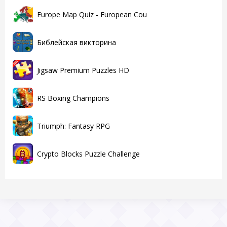
Europe Map Quiz - European Cou
Библейская викторина
Jigsaw Premium Puzzles HD
RS Boxing Champions
Triumph: Fantasy RPG
Crypto Blocks Puzzle Challenge