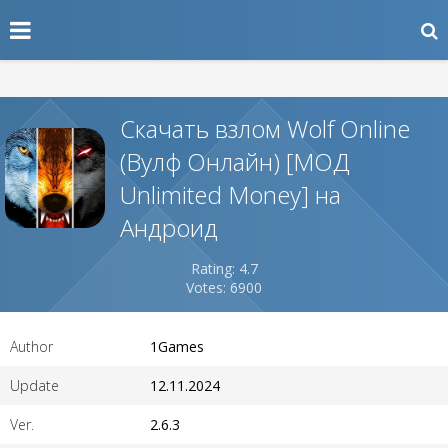
Скачать взлом Wolf Online
(Вулф Онлайн) [МОД
Unlimited Money] на
Андроид
Rating: 4.7
Votes: 6900
Author
1Games
Update
12.11.2024
Ver.
2.6.3