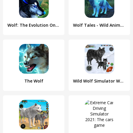
Wolf: The Evolution Online RPG
Wolf Tales - Wild Animal Sim
The Wolf
Wild Wolf Simulator Wolf Games