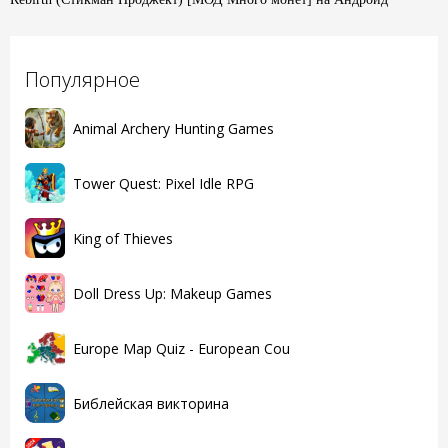
Популярное
Animal Archery Hunting Games
Tower Quest: Pixel Idle RPG
King of Thieves
Doll Dress Up: Makeup Games
Europe Map Quiz - European Cou
Библейская викторина