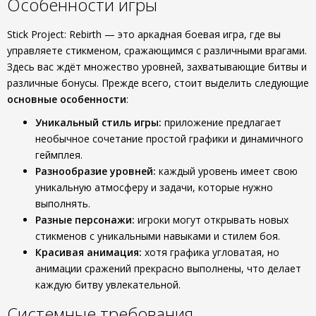
Особенности игры
Stick Project: Rebirth — это аркадная боевая игра, где вы
управляете стикменом, сражающимся с различными врагами.
Здесь вас ждёт множество уровней, захватывающие битвы и
различные бонусы. Прежде всего, стоит выделить следующие
основные особенности
:
Уникальный стиль игры:
приложение предлагает
необычное сочетание простой графики и динамичного
геймплея.
Разнообразие уровней:
каждый уровень имеет свою
уникальную атмосферу и задачи, которые нужно
выполнять.
Разные персонажи:
игроки могут открывать новых
стикменов с уникальными навыками и стилем боя.
Красивая анимация:
хотя графика угловатая, но
анимации сражений прекрасно выполнены, что делает
каждую битву увлекательной.
Системные требования