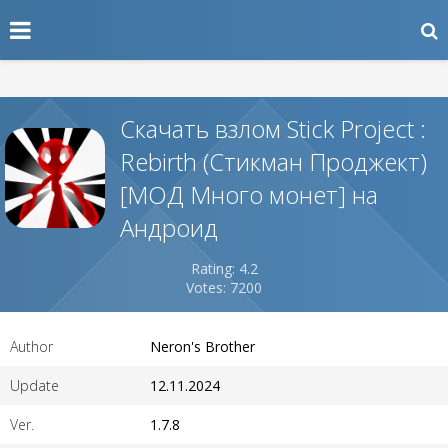
Скачать взлом Stick Project :
Rebirth (Стикман Проджект)
[МОД Много монет] на
Андроид
Rating: 4.2
Votes: 7200
Author
Neron's Brother
Update
12.11.2024
Ver.
1.7.8