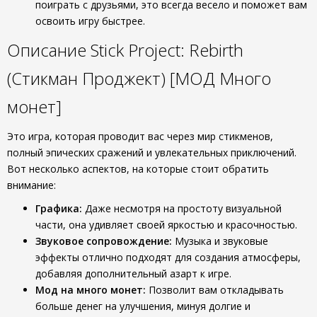
поиграть с друзьями, это всегда весело и поможет вам
освоить игру быстрее.
Описание Stick Project: Rebirth
(Стикман Проджект) [МОД Много
монет]
Это игра, которая проводит вас через мир стикменов,
полный эпических сражений и увлекательных приключений.
Вот несколько аспектов, на которые стоит обратить
внимание:
Графика:
Даже несмотря на простоту визуальной
части, она удивляет своей яркостью и красочностью.
Звуковое сопровождение:
Музыка и звуковые
эффекты отлично подходят для создания атмосферы,
добавляя дополнительный азарт к игре.
Мод на много монет:
Позволит вам откладывать
больше денег на улучшения, минуя долгие и