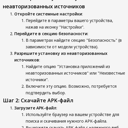
неавторизованных источников
Откройте системные настройки
:
Перейдите в параметры вашего устройства,
нажав на иконку "Настройки".
Перейдите в секцию безопасности
:
В параметрах найдите секцию "Безопасность" (в
зависимости от модели устройства).
Разрешите установку из неавторизованных
источников
:
Найдите опцию "Установка приложений из
неавторизованных источников" или "Неизвестные
источники".
Включите эту опцию. Возможно, потребуется
подтвердить выбор.
Шаг 2: Скачайте APK-файл
Загрузите APK-файл
:
Используйте браузер на вашем устройстве для
поиска и скачивания нужного APK-файла.
Вы можете скачать APK-файл с надежного веб-