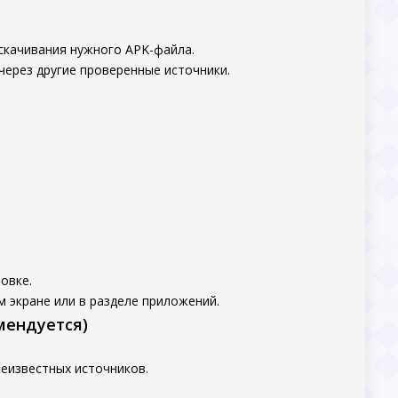
скачивания нужного APK-файла.
через другие проверенные источники.
овке.
 экране или в разделе приложений.
мендуется)
еизвестных источников.