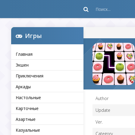
Игры
Главная
Экшен
Приключения
Аркады
Настольные
Author
Карточные
Update
Азартные
Ver.
Казуальные
Category