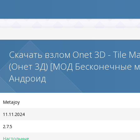
Скачать взлом Onet 3D - Tile M
(Онет 3Д) [МОД Бесконечные м
Андроид
Metajoy
11.11.2024
2.7.5
Настольные