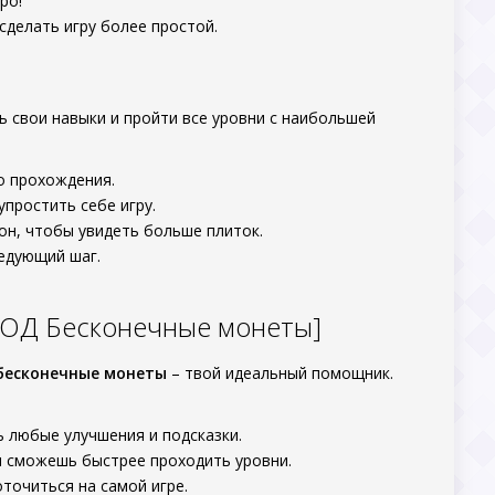
ро!
сделать игру более простой.
 свои навыки и пройти все уровни с наибольшей
о прохождения.
упростить себе игру.
он, чтобы увидеть больше плиток.
ледующий шаг.
[МОД Бесконечные монеты]
бесконечные монеты
– твой идеальный помощник.
ь любые улучшения и подсказки.
 сможешь быстрее проходить уровни.
точиться на самой игре.