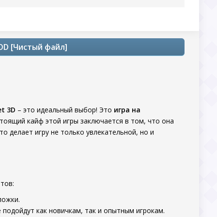
OD [Чистый файл]
t 3D
– это идеальный выбор! Это
игра на
стоящий кайф этой игры заключается в том, что она
о делает игру не только увлекательной, но и
тов:
ложки.
подойдут как новичкам, так и опытным игрокам.