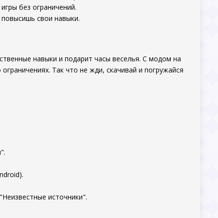
игры без ограничений.
 повысишь свои навыки.
ственные навыки и подарит часы веселья. С модом на
граничениях. Так что не жди, скачивай и погружайся
".
droid).
"Неизвестные источники".