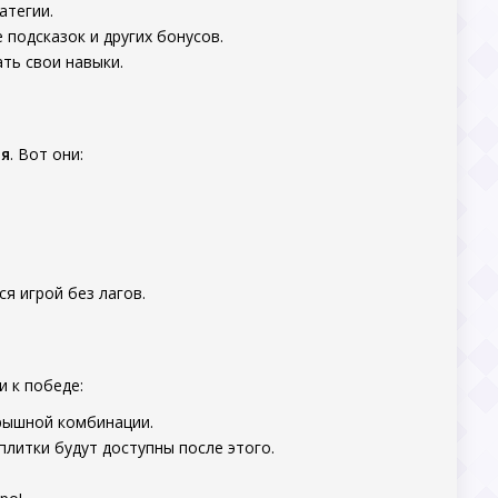
атегии.
 подсказок и других бонусов.
ть свои навыки.
ия
. Вот они:
я игрой без лагов.
и к победе:
грышной комбинации.
 плитки будут доступны после этого.