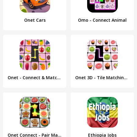
Onet Cars
Omo - Connect Animal
Onet - Connect & Match Puzzle
Onet 3D - Tile Matching Game
Onet Connect - Pair Matching
Ethiopia Jobs