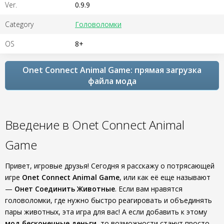
Ver.
0.9.9
Category
Головоломки
OS
8+
Onet Connect Animal Game: прямая загрузка
файла мода
Введение в Onet Connect Animal
Game
Привет, игровые друзья! Сегодня я расскажу о потрясающей
игре
Onet Connect Animal Game
, или как её еще называют
—
Онет Соединить Животные
. Если вам нравятся
головоломки, где нужно быстро реагировать и объединять
пары животных, эта игра для вас! А если добавить к этому
мод бесконечные деньги
, то возможности станут просто