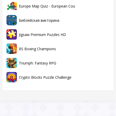
Europe Map Quiz - European Cou
Библейская викторина
Jigsaw Premium Puzzles HD
RS Boxing Champions
Triumph: Fantasy RPG
Crypto Blocks Puzzle Challenge