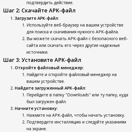
подтвердить действие.
Шаг 2: Скачайте APK-файл
Загрузите APK-файл
:
Используйте веб-браузер на вашем устройстве
для поиска и скачивания нужного APK-файла.
Вы можете скачать APK-файл с безопасного веб-
сайта или скачать его через другие надежные
источники.
Шаг 3: Установите APK-файл
Откройте файловый менеджер
:
Найдите и откройте файловый менеджер на
вашем устройстве.
Найдите загруженный APK-файл
:
Перейдите в папку "Downloads" или ту папку, куда
был загружен файл.
Начните установку
:
Нажмите на APK-файл, чтобы начать установку.
Подтвердите инсталляцию и следуйте указаниям
на экране.