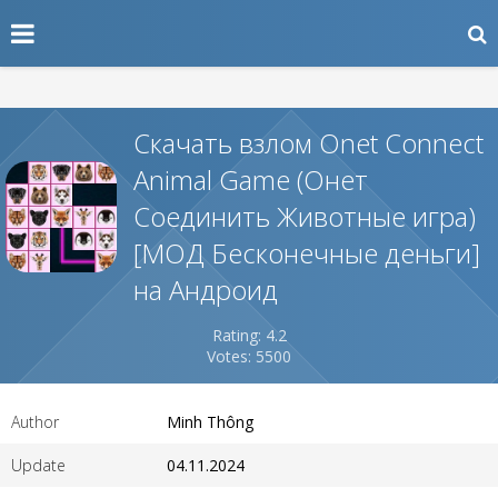
Скачать взлом Onet Connect
Animal Game (Онет
Соединить Животные игра)
[МОД Бесконечные деньги]
на Андроид
Rating: 4.2
Votes: 5500
Author
Minh Thông
Update
04.11.2024