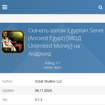
Скачать взлом Egyptian Senet
(Ancient Egypt) [МОД
Unlimited Money] на
Андроид
Rating: 3.7
Votes: 4000
Author
Ezzat Studios LLC
Update
06.11.2024
Ver.
0.1.2