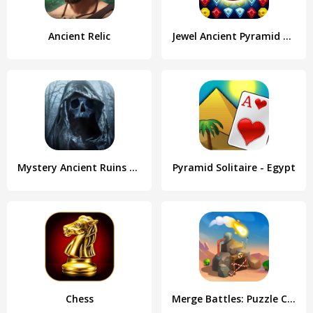
Ancient Relic
Jewel Ancient Pyramid Treasure
Mystery Ancient Ruins Escape
Pyramid Solitaire - Egypt
Chess
Merge Battles: Puzzle Combat