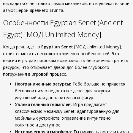
насладиться не только самой механикой, но и увлекательной
атмосферой древнего Египта.
Особенности Egyptian Senet (Ancient
Egypt) [МОД Unlimited Money]
Когда речь идет о
Egyptian Senet
[МОД Unlimited Money],
стоит отметить несколько ключевых особенностей. Эта
версия игры дает игрокам возможность бесконечно тратить
ресурсы, что открывает двери для более глубокого
погружения в игровой процесс.
Неограниченные ресурсы:
Тебе больше не придется
беспокоиться о недостатке денег для покупки
улучшений или дополнительных фигур.
Увлекательный геймплей:
Игра предлагает
классическую механику Senet, адаптированную для
мобильных устройств. Управление интуитивно
понятное и доступное.
Историческая атмосфера:
Ты сможешь погрузиться в