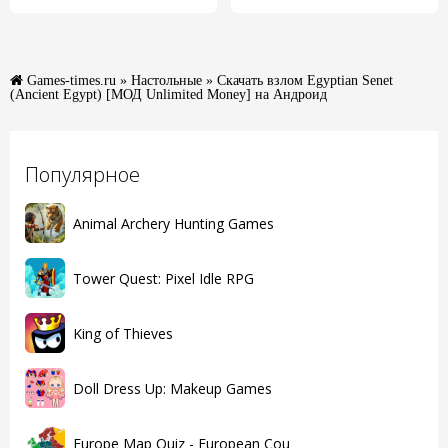
Games-times.ru
»
Настольные
» Скачать взлом Egyptian Senet
(Ancient Egypt) [МОД Unlimited Money] на Андроид
Популярное
Animal Archery Hunting Games
Tower Quest: Pixel Idle RPG
King of Thieves
Doll Dress Up: Makeup Games
Europe Map Quiz - European Cou