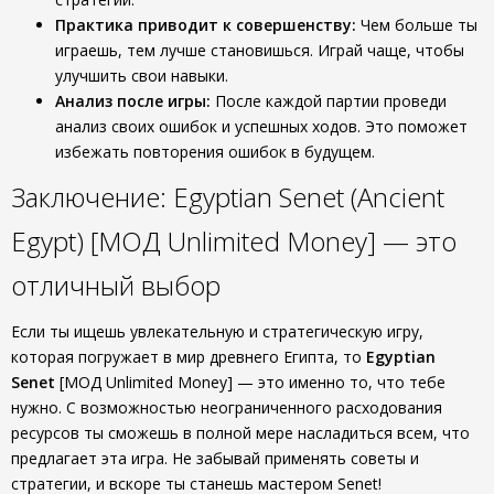
Практика приводит к совершенству:
Чем больше ты
играешь, тем лучше становишься. Играй чаще, чтобы
улучшить свои навыки.
Анализ после игры:
После каждой партии проведи
анализ своих ошибок и успешных ходов. Это поможет
избежать повторения ошибок в будущем.
Заключение: Egyptian Senet (Ancient
Egypt) [МОД Unlimited Money] — это
отличный выбор
Если ты ищешь увлекательную и стратегическую игру,
которая погружает в мир древнего Египта, то
Egyptian
Senet
[МОД Unlimited Money] — это именно то, что тебе
нужно. С возможностью неограниченного расходования
ресурсов ты сможешь в полной мере насладиться всем, что
предлагает эта игра. Не забывай применять советы и
стратегии, и вскоре ты станешь мастером Senet!