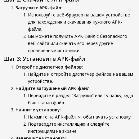
Загрузите APK-файл
:
Используйте веб-браузер на вашем устройстве
для нахождения и скачивания нужного APK-
файла.
Вы можете получить APK-файл с безопасного
веб-сайта или скачать его через другие
проверенные источники.
Шаг 3: Установите APK-файл
Откройте диспетчер файлов
:
Найдите и откройте диспетчер файлов на вашем
устройстве.
Найдите загруженный APK-файл
:
Перейдите в раздел "Загрузки" или ту папку, куда
был скачан файл.
Начните установку
:
Нажмите на APK-файл, чтобы начать установку.
Подтвердите инсталляцию и следуйте
инструкциям на экране.
Завершите установку
: