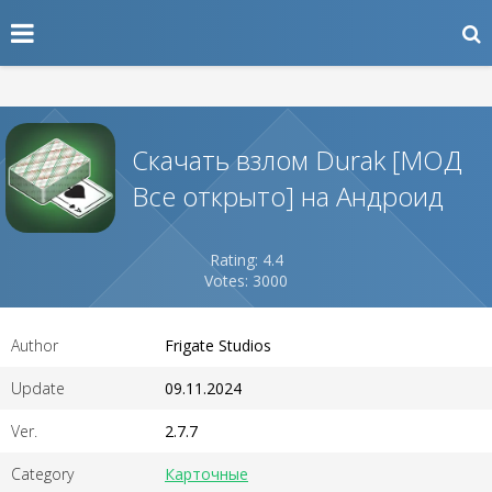
Скачать взлом Durak [МОД
Все открыто] на Андроид
Rating: 4.4
Votes: 3000
Author
Frigate Studios
Update
09.11.2024
Ver.
2.7.7
Category
Карточные