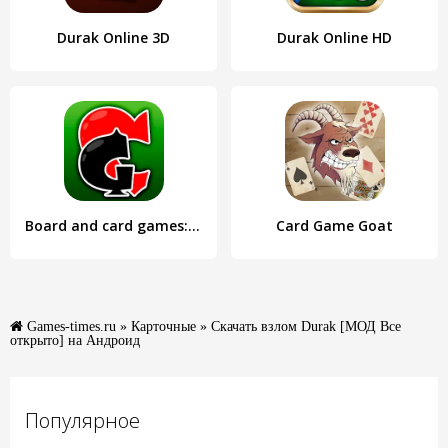
Durak Online 3D
Durak Online HD
Board and сard games: durak
Card Game Goat
Games-times.ru
»
Карточные
» Скачать взлом Durak [МОД Все
открыто] на Андроид
Популярное