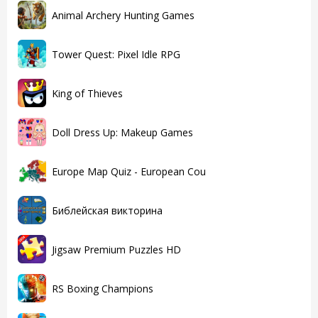
Animal Archery Hunting Games
Tower Quest: Pixel Idle RPG
King of Thieves
Doll Dress Up: Makeup Games
Europe Map Quiz - European Cou
Библейская викторина
Jigsaw Premium Puzzles HD
RS Boxing Champions