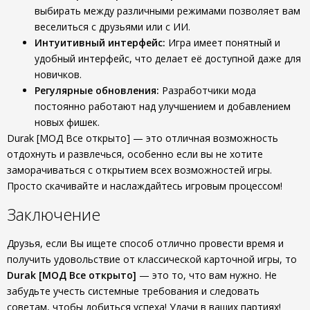
выбирать между различными режимами позволяет вам
веселиться с друзьями или с ИИ.
Интуитивный интерфейс:
Игра имеет понятный и
удобный интерфейс, что делает её доступной даже для
новичков.
Регулярные обновления:
Разработчики мода
постоянно работают над улучшением и добавлением
новых фишек.
Durak [МОД Все открыто] — это отличная возможность
отдохнуть и развлечься, особенно если вы не хотите
заморачиваться с открытием всех возможностей игры.
Просто скачивайте и наслаждайтесь игровым процессом!
Заключение
Друзья, если Вы ищете способ отлично провести время и
получить удовольствие от классической карточной игры, то
Durak [МОД Все открыто]
— это то, что вам нужно. Не
забудьте учесть системные требования и следовать
советам, чтобы добиться успеха! Удачи в ваших партиях!