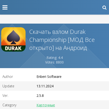
Скачать взлом Durak
Championship [МОД Все
открыто] на Андроид
Rating: 4.4
Votes: 8800
Author
Enberi Software
Update
13.11.2024
Ver.
2.5.8
Category
Карточные