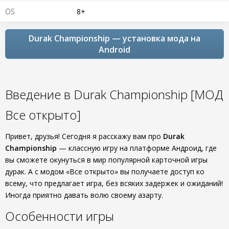
OS
8+
Durak Championship — установка мода на
Android
Введение в Durak Championship [МОД
Все открыто]
Привет, друзья! Сегодня я расскажу вам про
Durak
Championship
— классную игру на платформе Андроид, где
вы сможете окунуться в мир популярной карточной игры
дурак. А с модом «Все открыто» вы получаете доступ ко
всему, что предлагает игра, без всяких задержек и ожиданий!
Иногда приятно давать волю своему азарту.
Особенности игры