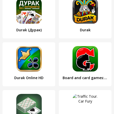
Durak (Дурак)
Durak
Durak Online HD
Board and сard games: durak