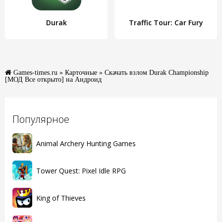
Durak
Traffic Tour: Car Fury
Games-times.ru
»
Карточные
» Скачать взлом Durak Championship
[МОД Все открыто] на Андроид
Популярное
Animal Archery Hunting Games
Tower Quest: Pixel Idle RPG
King of Thieves