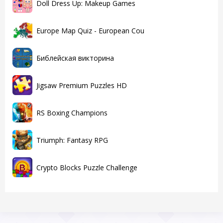
Doll Dress Up: Makeup Games
Europe Map Quiz - European Cou
Библейская викторина
Jigsaw Premium Puzzles HD
RS Boxing Champions
Triumph: Fantasy RPG
Crypto Blocks Puzzle Challenge