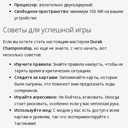
Процессор:
желательно двухъядерный;
Свободное пространство:
минимум 100 Мб на вашем
устройстве.
Советы для успешной игры
Если вы хотите стать настоящим мастером
Durak
Championship
, но ещё не знаете, с чего начать, вот
несколько советов:
Изучите правила:
Знайте правила наизусть, чтобы не
терять время в критических ситуациях.
Следите за картами:
Запоминайте карты, которые
были сыграны, это поможет вам предсказать ходы
соперников.
Играйте агрессивно:
Не бойтесь атаковать. Иногда
стоит рисковать, особенно если у вас неплохая рука.
Используйте мод:
С модом у вас есть доступ к всем
картам и уровням, так что экспериментируйте с
тактиками!