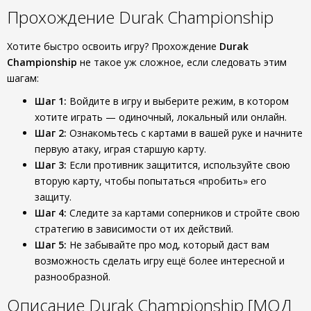
Прохождение Durak Championship
Хотите быстро освоить игру? Прохождение
Durak
Championship
не такое уж сложное, если следовать этим
шагам:
Шаг 1:
Войдите в игру и выберите режим, в котором
хотите играть — одиночный, локальный или онлайн.
Шаг 2:
Ознакомьтесь с картами в вашей руке и начните
первую атаку, играя старшую карту.
Шаг 3:
Если противник защитится, используйте свою
вторую карту, чтобы попытаться «пробить» его
защиту.
Шаг 4:
Следите за картами соперников и стройте свою
стратегию в зависимости от их действий.
Шаг 5:
Не забывайте про мод, который даст вам
возможность сделать игру ещё более интересной и
разнообразной.
Описание Durak Championship [МОД