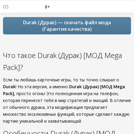
OS
8+
Durak (Дурак) — скачать файл мода
(Гарантия качества)
Что такое Durak (Дурак) [МОД Mega
Pack]?
Если ты любишь карточные игры, то ты точно слышал о
Durak
! Но эта версия, а именно
Durak (Дурак) [МОД Mega
Pack]
, просто огонь! Это полноценная игра на телефон,
которая перенесет тебя в мир стратегий и эмоций. В отличие
от обычного дурака, эта модификация предлагает
множество эксклюзивных функций, которые сделают каждую
партию уникальной и захватывающей.
Особенности Durak (Дурак) [МОД