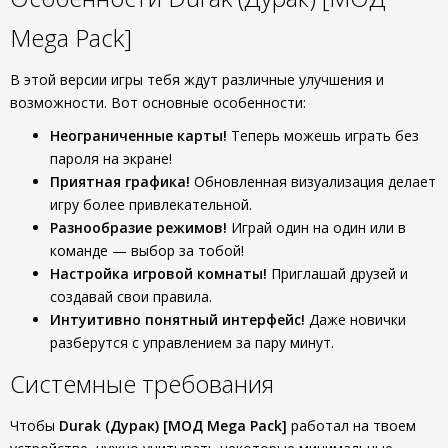
Mega Pack]
В этой версии игры тебя ждут различные улучшения и
возможности. Вот основные особенности:
Неограниченные карты!
Теперь можешь играть без
пароля на экране!
Приятная графика!
Обновленная визуализация делает
игру более привлекательной.
Разнообразие режимов!
Играй один на один или в
команде — выбор за тобой!
Настройка игровой комнаты!
Приглашай друзей и
создавай свои правила.
Интуитивно понятный интерфейс!
Даже новички
разберутся с управлением за пару минут.
Системные требования
Чтобы
Durak (Дурак) [МОД Mega Pack]
работал на твоем