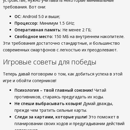
устройстве, нужно учитывать некоторые минимальные
требования. Вот они:
ОС:
Android 5.0 и выше;
Процессор:
Минимум 1.5 GHz;
Оперативная память:
Не менее 2 ГБ;
Свободное место:
150 МБ на внутреннем накопителе.
Эти требования достаточно стандартные, и большинство
современных смартфонов с легкостью их преодолевают.
Игровые советы для победы
Теперь давай поговорим о том, как добиться успеха в этой
игре и обойти соперников!
Психология – твой главный союзник!
Читай
противников, стараясь предугадать их ходы.
Не спеши выбрасывать козыря!
Думай дважды,
прежде чем тратить сильные карты.
Следи за картами, которые ушли!
Это поможет в
планировании своих ходов и предугадывании действий