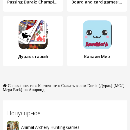
Passing Durak: Championship
Board and сard games: durak
Дурак старый
Каваии Мир
Games-times.ru
»
Карточные
» Скачать взлом Durak (Дурак) [МОД
Mega Pack] на Андроид
Популярное
Animal Archery Hunting Games