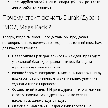
Тренируйся онлайн!
Ищи товарищей по игре в сети
для отработки навыков.
Почему стоит скачать Durak (Дурак)
[МОД Mega Pack]?
Теперь, когда ты знаешь все детали об игре, давай
поговорим о том, почему этот мод — настоящий must-have
для каждого геймера!
Невероятная реиграбельность!
Каждая игра будет
уникальной благодаря различным комбинациям
игроков и случайным картам.
Разнообразие настроек!
Ты можешь настроить игру
под свои предпочтения, что значительно увеличит
удовольствие от процесса.
Социальный аспект!
Игра в Дурака — это отличный
способ пообщаться с друзьями, даже если вы
находитесь далеко друг от друга.
Свежие обновления!
Разработчики постоянно