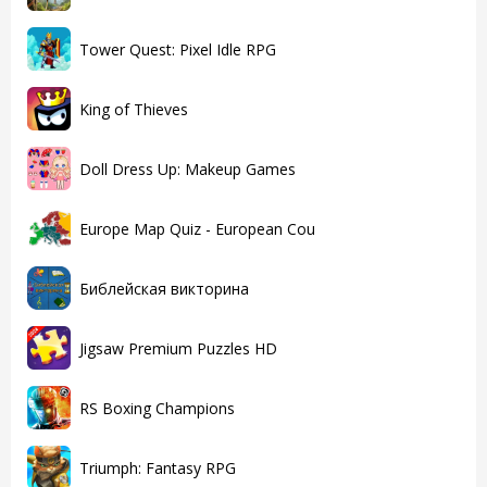
Tower Quest: Pixel Idle RPG
King of Thieves
Doll Dress Up: Makeup Games
Europe Map Quiz - European Cou
Библейская викторина
Jigsaw Premium Puzzles HD
RS Boxing Champions
Triumph: Fantasy RPG