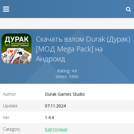
Скачать взлом Durak (Дурак)
[МОД Mega Pack] на
Андроид
Rating: 4.6
Votes: 3300
Author
Durak Games Studio
Update
07.11.2024
Ver.
1.4.4
Category
Карточные