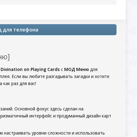
од для телефона
ню]
м
Divination on Playing Cards
с
МОД Меню
для
мплея. Если вы любите разгадывать загадки и хотите
 как раз для вас!
заний. Основной фокус здесь сделан на
Харизматичный интерфейс и продуманный дизайн карт
ам настраивать уровни сложности и использовать