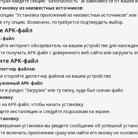
трах найдите секцию "Безопасность" (в зависимости от вашей ве
тановку из неизвестных источников
:
опцию "Установка приложений из неизвестных источников" или 
е эту опцию. Возможно, потребуется подтвердить выбор.
те APK-файл
K-файл
:
уйте интернет-обозреватель на вашем устройстве для нахожден
е получить APK-файл с доверенного веб-сайта или загрузить ег
вите APK-файл
спетчер файлов
:
и откройте диспетчер файлов на вашем устройстве.
руженный APK-файл
:
е в раздел "Загрузки" или ту папку, куда был скачан файл.
новку
:
на APK-файл, чтобы начать установку.
ите инсталляцию и следуйте подсказкам на экране.
становку
:
авершения установки вы увидите сообщение об успешной устано
е включить приложение сразу или найти его иконку на основно