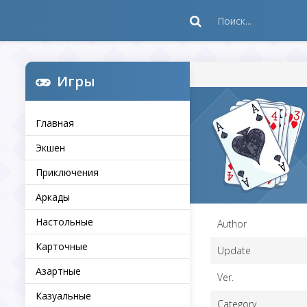
Игры
Главная
Экшен
Приключения
Аркады
Настольные
Author
Карточные
Update
Азартные
Ver.
Казуальные
Category