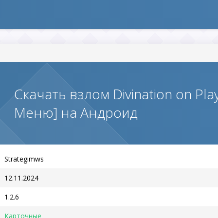
Скачать взлом Divination on Pla
Меню] на Андроид
Strategimws
12.11.2024
1.2.6
Карточные