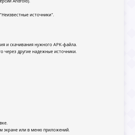
рсии Android).
"Неизвестные источники".
ия и скачивания нужного APK-файла.
о через другие надежные источники.
вке.
м экране или в меню приложений.