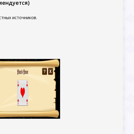
мендуется)
стных источников.