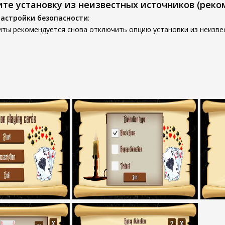
ите установку из неизвестных источников (реко
настройки безопасности
:
иты рекомендуется снова отключить опцию установки из неизве