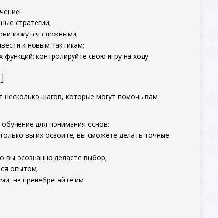
чение!
ные стратегии;
 они кажутся сложными;
вести к новым тактикам;
 функций; контролируйте свою игру на ходу.
]
т несколько шагов, которые могут помочь вам
в обучение для понимания основ;
к только вы их освоите, вы сможете делать точные
то вы осознанно делаете выбор;
ься опытом;
ми, не пренебрегайте им.