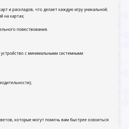
арт и раскладов, что делает каждую игру уникальной;
й на картах;
тельного повествования.
я устройство с минимальными системными
водительности);
советов, которые могут помочь вам быстрее освоиться