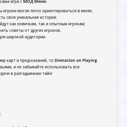
сама игра с
МОД Меню
.
ы игроки могли легко ориентироваться в меню;
сть своя уникальная история;
йдут как новичкам, так и опытным игрокам;
ать советы от других игроков;
 для широкой аудитории.
мир карт и предсказаний, то
Divination on Playing
узьями, и не забывайте использовать все
дачи в разгадывании тайн!
.