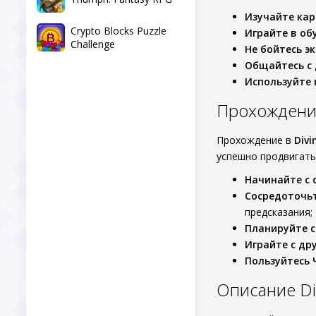
Изучайте ка
Crypto Blocks Puzzle
Играйте в об
Challenge
Не бойтесь э
Общайтесь с 
Используйте
Прохождение
Прохождение в
Divi
успешно продвигатьс
Начинайте с 
Сосредоточьт
предсказания;
Планируйте 
Играйте с др
Пользуйтесь
Описание Di