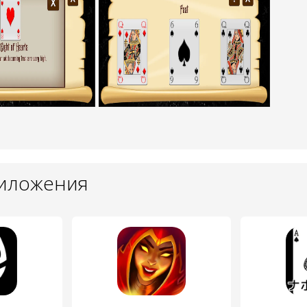
риложения