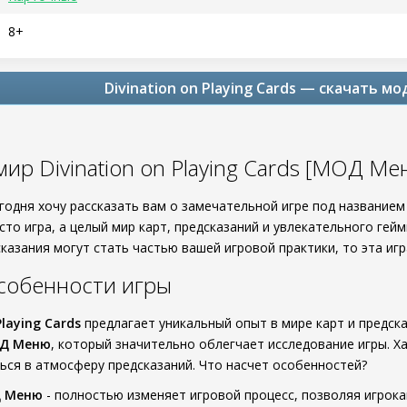
8+
Divination on Playing Cards — скачать м
ир Divination on Playing Cards [МОД Ме
егодня хочу рассказать вам о замечательной игре под название
сто игра, а целый мир карт, предсказаний и увлекательного гей
сказания могут стать частью вашей игровой практики, то эта игра
собенности игры
Playing Cards
предлагает уникальный опыт в мире карт и предска
Д Меню
, который значительно облегчает исследование игры. 
ься в атмосферу предсказаний. Что насчет особенностей?
Д Меню
- полностью изменяет игровой процесс, позволяя игрок