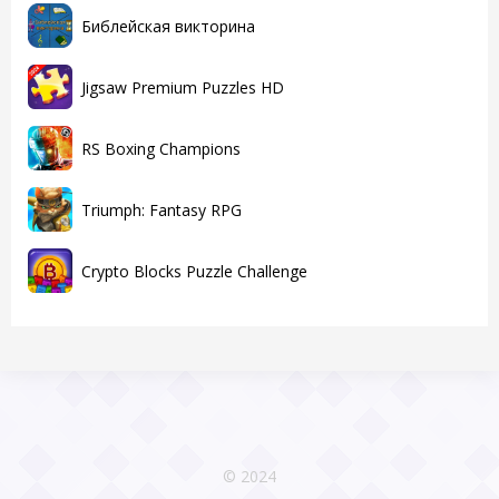
Библейская викторина
Jigsaw Premium Puzzles HD
RS Boxing Champions
Triumph: Fantasy RPG
Crypto Blocks Puzzle Challenge
© 2024