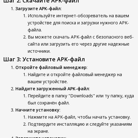
Шаг 2: Скачайте APK-файл
Загрузите APK-файл
:
Используйте интернет-обозреватель на вашем
устройстве для поиска и загрузки нужного APK-
файла.
Вы можете скачать APK-файл с безопасного веб-
сайта или загрузить его через другие надежные
источники.
Шаг 3: Установите APK-файл
Откройте файловый менеджер
:
Найдите и откройте файловый менеджер на
вашем устройстве.
Найдите загруженный APK-файл
:
Перейдите в папку "Downloads" или ту папку, куда
был сохранён файл.
Начните установку
:
Нажмите на APK-файл, чтобы начать установку.
Подтвердите инсталляцию и следуйте указаниям
на экране.