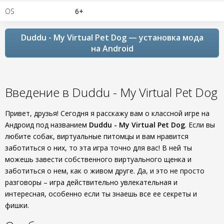
OS
6+
Duddu - My Virtual Pet Dog — установка мода
на Android
Введение в Duddu - My Virtual Pet Dog
Привет, друзья! Сегодня я расскажу вам о классной игре на
Андроид под названием
Duddu - My Virtual Pet Dog
. Если вы
любите собак, виртуальные питомцы и вам нравится
заботиться о них, то эта игра точно для вас! В ней ты
можешь завести собственного виртуального щенка и
заботиться о нем, как о живом друге. Да, и это не просто
разговоры – игра действительно увлекательная и
интересная, особенно если ты знаешь все ее секреты и
фишки.