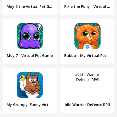
Moy 6 the Virtual Pet Game
Pixie the Pony - Virtual Pet
Moy 7 - Virtual Pet Game
Bubbu – My Virtual Pet Cat
My Grumpy: Funny Virtual Pet
Idle Warrior Defence RPG