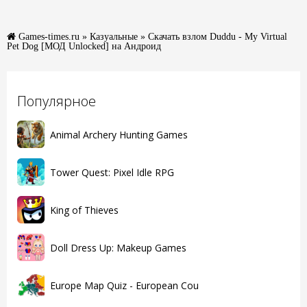
Games-times.ru
»
Казуальные
» Скачать взлом Duddu - My Virtual
Pet Dog [МОД Unlocked] на Андроид
Популярное
Animal Archery Hunting Games
Tower Quest: Pixel Idle RPG
King of Thieves
Doll Dress Up: Makeup Games
Europe Map Quiz - European Cou