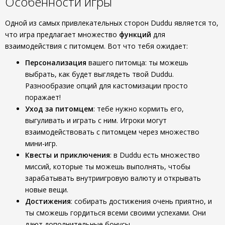
Особенности игры
Одной из самых привлекательных сторон Duddu является то,
что игра предлагает множество
функций
для
взаимодействия с питомцем. Вот что тебя ожидает:
Персонализация
вашего питомца: ты можешь
выбрать, как будет выглядеть твой Duddu.
Разнообразие опций для кастомизации просто
поражает!
Уход за питомцем
: тебе нужно кормить его,
выгуливать и играть с ним. Игроки могут
взаимодействовать с питомцем через множество
мини-игр.
Квесты и приключения
: в Duddu есть множество
миссий, которые ты можешь выполнять, чтобы
зарабатывать внутриигровую валюту и открывать
новые вещи.
Достижения
: собирать достижения очень приятно, и
ты сможешь гордиться всеми своими успехами. Они
дают дополнительные бонусы.