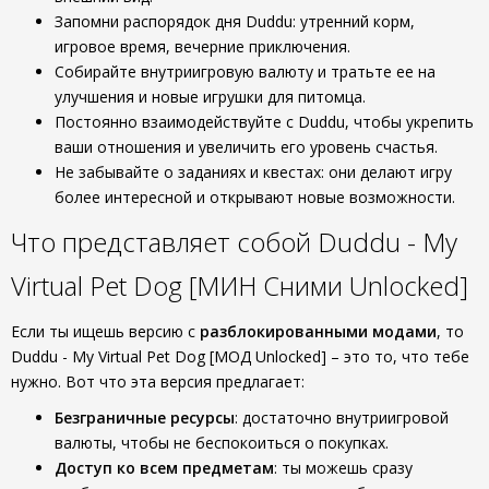
Запомни распорядок дня Duddu: утренний корм,
игровое время, вечерние приключения.
Собирайте внутриигровую валюту и тратьте ее на
улучшения и новые игрушки для питомца.
Постоянно взаимодействуйте с Duddu, чтобы укрепить
ваши отношения и увеличить его уровень счастья.
Не забывайте о заданиях и квестах: они делают игру
более интересной и открывают новые возможности.
Что представляет собой Duddu - My
Virtual Pet Dog [МИН Сними Unlocked]
Если ты ищешь версию с
разблокированными модами
, то
Duddu - My Virtual Pet Dog [МОД Unlocked] – это то, что тебе
нужно. Вот что эта версия предлагает:
Безграничные ресурсы
: достаточно внутриигровой
валюты, чтобы не беспокоиться о покупках.
Доступ ко всем предметам
: ты можешь сразу