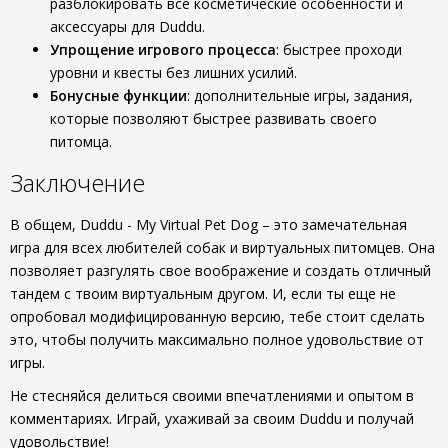
разблокировать все косметические особенности и
аксессуары для Duddu.
Упрощение игрового процесса
: быстрее проходи
уровни и квесты без лишних усилий.
Бонусные функции
: дополнительные игры, задания,
которые позволяют быстрее развивать своего
питомца.
Заключение
В общем, Duddu - My Virtual Pet Dog – это замечательная
игра для всех любителей собак и виртуальных питомцев. Она
позволяет разгулять свое воображение и создать отличный
тандем с твоим виртуальным другом. И, если ты еще не
опробовал модифицированную версию, тебе стоит сделать
это, чтобы получить максимально полное удовольствие от
игры.
Не стесняйся делиться своими впечатлениями и опытом в
комментариях. Играй, ухаживай за своим Duddu и получай
удовольствие!