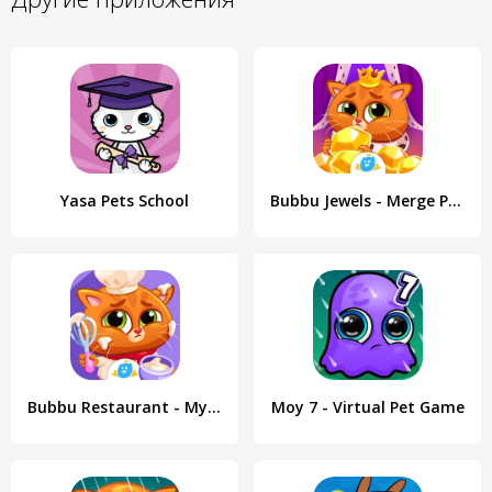
Yasa Pets School
Bubbu Jewels - Merge Puzzle
Bubbu Restaurant - My Cat Game
Moy 7 - Virtual Pet Game