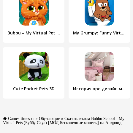
Bubbu – My Virtual Pet Cat
My Grumpy: Funny Virtual Pet
Cute Pocket Pets 3D
История про дизайн моего дома: Выбор эпизода
Games-times.ru
»
Обучающие
» Скачать взлом Bubbu School - My
Virtual Pets (Буббу Скул) [МОД Бесконечные монеты] на Андроид