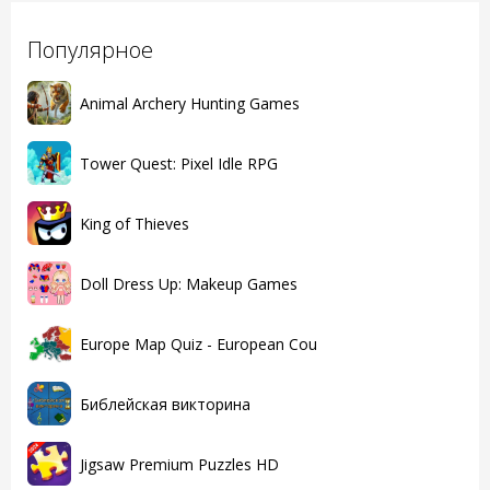
Популярное
Animal Archery Hunting Games
Tower Quest: Pixel Idle RPG
King of Thieves
Doll Dress Up: Makeup Games
Europe Map Quiz - European Cou
Библейская викторина
Jigsaw Premium Puzzles HD