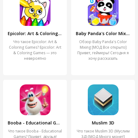
Epicolor: Art & Coloring Games
Baby Panda's Color Mixing
Что такое Epicolor: Art &
Обзор Baby Panda's Color
Coloring Games? Epicolor: Art
Mixing [МОД Все открыто]
& Coloring Games — это
Привет, геймеры! Сегодня я
невероятно
хочу рассказать
Booba - Educational Games
Muslim 3D
Что такое Booba - Educational
Что такое Muslim 3D (Муслим
Games? Привет, друзья!
3Д) [МОД Много монет]