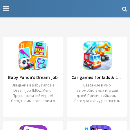
Baby Panda's Dream Job
Car games for kids & toddler
Введение в Baby Panda's
Введение в мир
Dream Job [МОД Menu]
автомобильных игр для
Привет всем геймерам!
детей Привет, геймеры!
Сегодня мы поговорим о
Сегодня я хочу рассказать
вам о