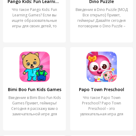
Pango Kids: Fun Learning Games
Dino Puzzle
Что такое Pango Kids: Fun
Введение в Dino Puzzle [МОД
Learning Games? Если вы
Все открыто] Привет,
ищете образовательные
геймеры! Давайте сегодня
игры для своих детей, то
поговорим о Dino Puzzle –
Bimi Boo Fun Kids Games
Papo Town Preschool
Введение в Bimi Boo Fun Kids
Что такое Papo Town
Games Привет, геймеры!
Preschool? Papo Town
Сегодня я расскажу вам о
Preschool – это
замечательной игре для
увлекательная игра для
детей, которая