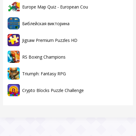
Europe Map Quiz - European Cou
Библейская викторина
Jigsaw Premium Puzzles HD
RS Boxing Champions
Triumph: Fantasy RPG
Crypto Blocks Puzzle Challenge