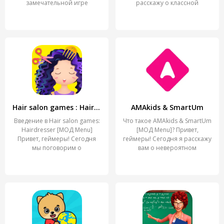
замечательной игре
расскажу о классной
Hair salon games : Hairdresser
AMAkids & SmartUm
Введение в Hair salon games:
Что такое AMAkids & SmartUm
Hairdresser [МОД Menu]
[МОД Menu]? Привет,
Привет, геймеры! Сегодня
геймеры! Сегодня я расскажу
мы поговорим о
вам о невероятном