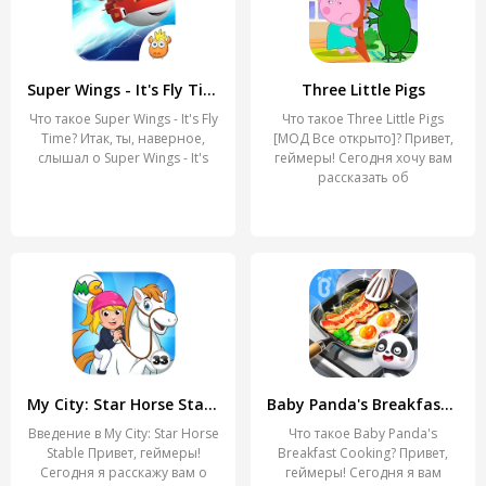
Super Wings - It's Fly Time
Three Little Pigs
Что такое Super Wings - It's Fly
Что такое Three Little Pigs
Time? Итак, ты, наверное,
[МОД Все открыто]? Привет,
слышал о Super Wings - It's
геймеры! Сегодня хочу вам
рассказать об
My City: Star Horse Stable
Baby Panda's Breakfast Cooking
Введение в My City: Star Horse
Что такое Baby Panda's
Stable Привет, геймеры!
Breakfast Cooking? Привет,
Сегодня я расскажу вам о
геймеры! Сегодня я вам