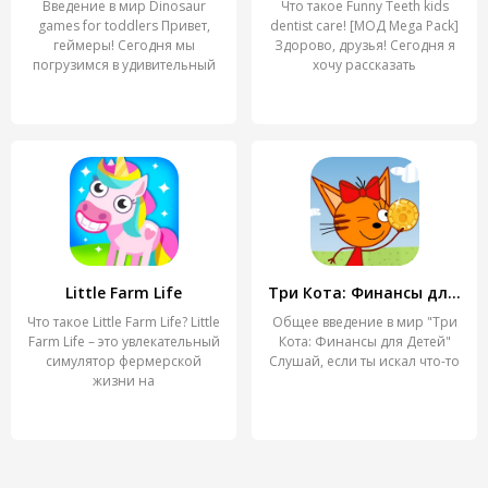
Введение в мир Dinosaur
Что такое Funny Teeth kids
games for toddlers Привет,
dentist care! [МОД Mega Pack]
геймеры! Сегодня мы
Здорово, друзья! Сегодня я
погрузимся в удивительный
хочу рассказать
Little Farm Life
Три Кота: Финансы для Детей
Что такое Little Farm Life? Little
Общее введение в мир "Три
Farm Life – это увлекательный
Кота: Финансы для Детей"
симулятор фермерской
Слушай, если ты искал что-то
жизни на