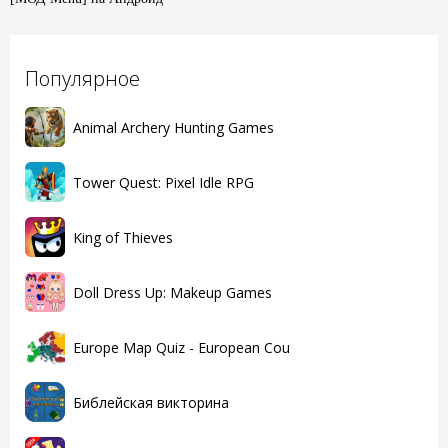
Популярное
Animal Archery Hunting Games
Tower Quest: Pixel Idle RPG
King of Thieves
Doll Dress Up: Makeup Games
Europe Map Quiz - European Cou
Библейская викторина