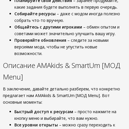
Планируйте свои действия
– заранее продумайте,
какие задания будете выполнять в первую очередь.
Собирайте ресурсы
– даже с модом иногда полезно
собрать что-то вручную.
Общайтесь с другими игроками
– обмен опытом и
советами может значительно улучшить вашу игру.
Проверяйте обновления
– следите за новыми
версиями мода, чтобы не упустить новые
возможности.
Описание AMAkids & SmartUm [МОД
Menu]
В заключение, давайте детально разберем, что конкретно
предлагает нам AMAkids & SmartUm [МОД Menu]. Вот
основные моменты:
Быстрый доступ к ресурсам
– просто нажмите на
кнопку меню и выбирайте, что вам нужно.
Все уровни открыты
– можно сразу переходить к