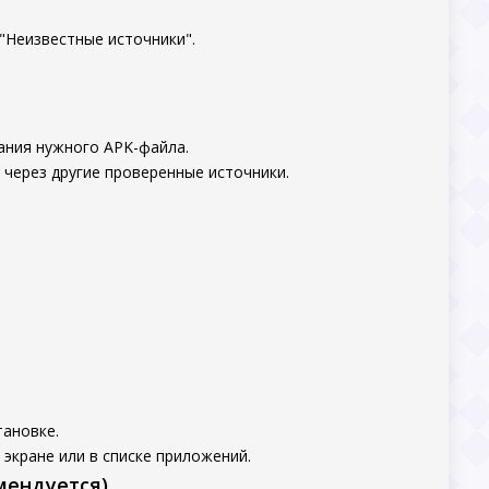
"Неизвестные источники".
ания нужного APK-файла.
 через другие проверенные источники.
тановке.
экране или в списке приложений.
мендуется)