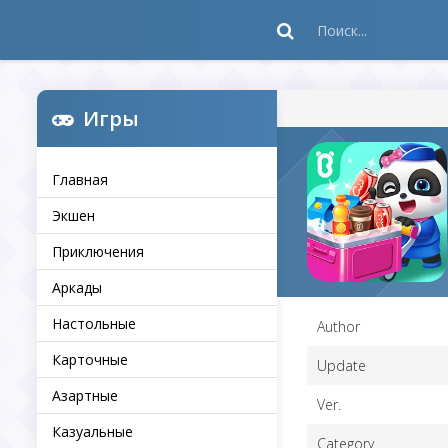
Игры
Главная
Экшен
Приключения
Аркады
Настольные
Author
Карточные
Update
Азартные
Ver.
Казуальные
Category