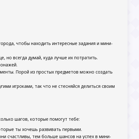
 города, чтобы находить интересные задания и мини-
е, но всегда думай, куда лучше их потратить.
сонажей.
ементы. Порой из простых предметов можно создать
гими игроками, так что не стесняйся делиться своим
колько шагов, которые помогут тебе:
которые ты хочешь развивать первыми.
они счастливы, тем больше шансов на успех в мини-