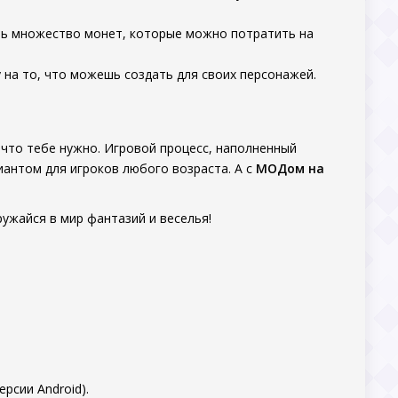
ать множество монет, которые можно потратить на
у на то, что можешь создать для своих персонажей.
 что тебе нужно. Игровой процесс, наполненный
антом для игроков любого возраста. А с
МОДом на
ружайся в мир фантазий и веселья!
.
рсии Android).