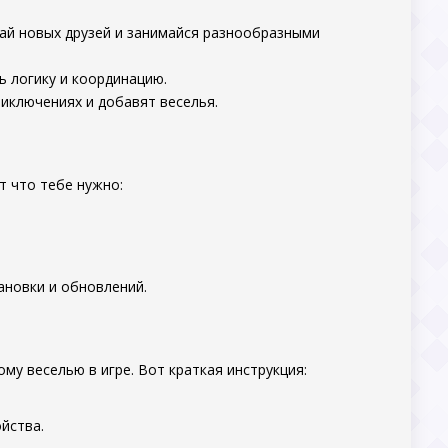
ай новых друзей и занимайся разнообразными
ь логику и координацию.
риключениях и добавят веселья.
от что тебе нужно:
ановки и обновлений.
му веселью в игре. Вот краткая инструкция:
йства.