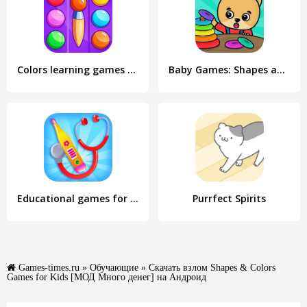
Colors learning games for kids
Baby Games: Shapes and Colors
Educational games for kids 2-4
Purrfect Spirits
Games-times.ru
»
Обучающие
» Скачать взлом Shapes & Colors
Games for Kids [МОД Много денег] на Андроид