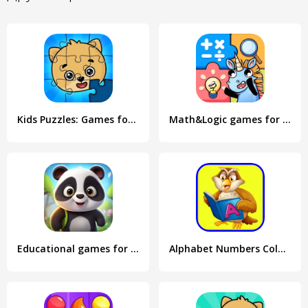
Kids Puzzles: Games for Kids
Math&Logic games for kids
Educational games for kids 2-4
Alphabet Numbers Colors