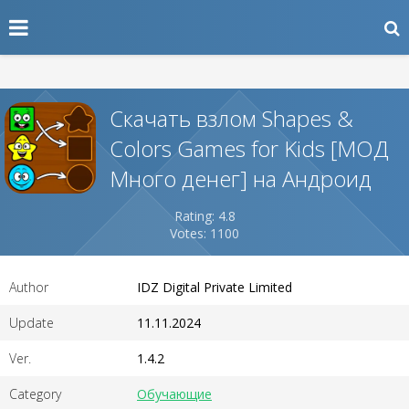
Скачать взлом Shapes &
Colors Games for Kids [МОД
Много денег] на Андроид
Rating: 4.8
Votes: 1100
Author
IDZ Digital Private Limited
Update
11.11.2024
Ver.
1.4.2
Category
Обучающие