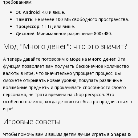
требованиям:
ОС Android
: 4.0 и выше.
Память
: Не менее 100 МБ свободного пространства.
Процессор
: 1 ГГц или выше.
Дисплей
: Минимальное разрешение 800x480.
Мод "Много денег": что это значит?
А теперь давайте поговорим о моде на
много денег
. Эта
функция позволяет вам получать бесконечное количество
валюты в игре, что значительно упрощает процесс. Вы
сможете открывать новые уровни, покупать различные
волшебные предметы и прокачивать способности своего
персонажа, не тратя времени на сбор ресурсов. Это
особенно полезно, когда дети хотят быстро продвигаться в
игре!
Игровые советы
Чтобы помочь вам и вашим детям лучше играть в
Shapes &