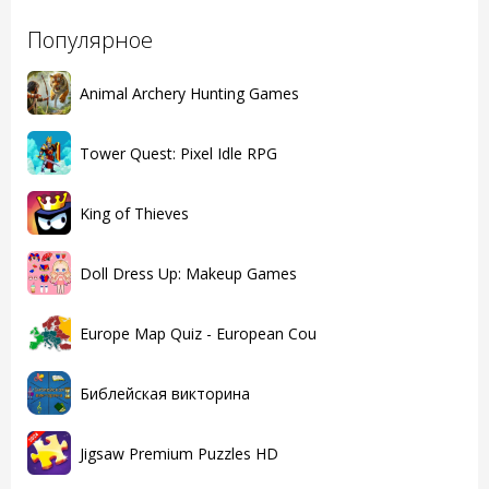
Популярное
Animal Archery Hunting Games
Tower Quest: Pixel Idle RPG
King of Thieves
Doll Dress Up: Makeup Games
Europe Map Quiz - European Cou
Библейская викторина
Jigsaw Premium Puzzles HD