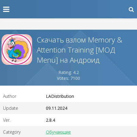
Скачать взлом Memory &
Attention Training [МОД
Menu] на Андроид
Rating: 4.2
Votes: 7100
Author
LADistribution
Update
09.11.2024
Ver.
2.8.4
Category
Обучающие