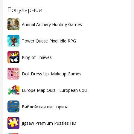
Популярное
Animal Archery Hunting Games
Tower Quest: Pixel Idle RPG
King of Thieves
Doll Dress Up: Makeup Games
Europe Map Quiz - European Cou
Библейская викторина
Jigsaw Premium Puzzles HD