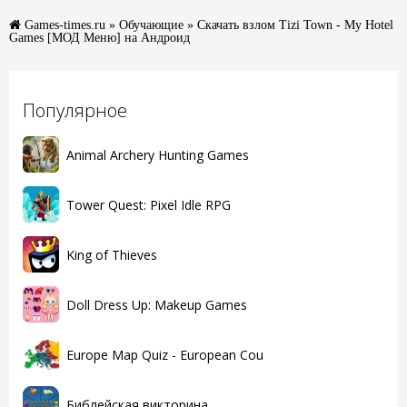
Games-times.ru
»
Обучающие
» Скачать взлом Tizi Town - My Hotel
Games [МОД Меню] на Андроид
Популярное
Animal Archery Hunting Games
Tower Quest: Pixel Idle RPG
King of Thieves
Doll Dress Up: Makeup Games
Europe Map Quiz - European Cou
Библейская викторина