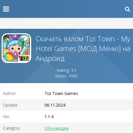
Скачать взлом Tizi Town - My
Hotel Games [МОД Меню] на
Андроид
Rating: 3.1
Votes: 1000
Author
Tizi Town Games
Update
06.11.2024
Ver.
1.1.4
Category
Обучающие