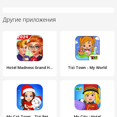
Другие приложения
Hotel Madness Grand Hotel
Tizi Town - My World
My Cat Town - Tizi Pet Games
My City : Hotel