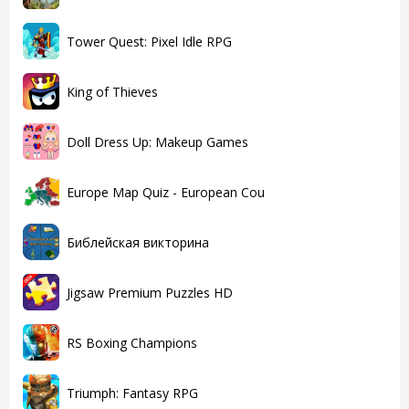
Tower Quest: Pixel Idle RPG
King of Thieves
Doll Dress Up: Makeup Games
Europe Map Quiz - European Cou
Библейская викторина
Jigsaw Premium Puzzles HD
RS Boxing Champions
Triumph: Fantasy RPG