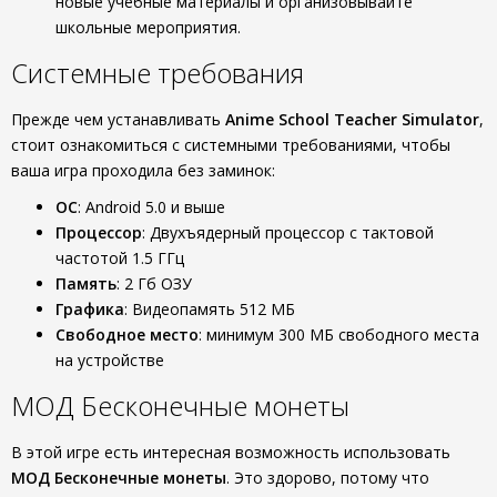
новые учебные материалы и организовывайте
школьные мероприятия.
Системные требования
Прежде чем устанавливать
Anime School Teacher Simulator
,
стоит ознакомиться с системными требованиями, чтобы
ваша игра проходила без заминок:
ОС
: Android 5.0 и выше
Процессор
: Двухъядерный процессор с тактовой
частотой 1.5 ГГц
Память
: 2 Гб ОЗУ
Графика
: Видеопамять 512 МБ
Свободное место
: минимум 300 МБ свободного места
на устройстве
МОД Бесконечные монеты
В этой игре есть интересная возможность использовать
МОД Бесконечные монеты
. Это здорово, потому что