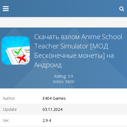
Скачать взлом Anime School
Teacher Simulator [МОД
Бесконечные монеты] на
Андроид
Rating: 3.9
Votes: 5800
Author
E404 Games
Update
03.11.2024
Ver.
2.9.4