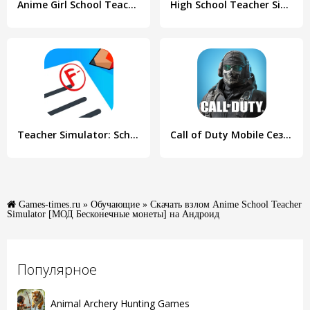
Anime Girl School Teacher 3D
High School Teacher Simulator
Teacher Simulator: School Days
Call of Duty Mobile Сезон 5
Games-times.ru
»
Обучающие
» Скачать взлом Anime School Teacher
Simulator [МОД Бесконечные монеты] на Андроид
Популярное
Animal Archery Hunting Games