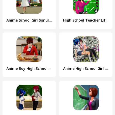
Anime School Girl Simulator 3D
High School Teacher Life Game
Anime Boy High School Life 3d
Anime High School Girl Life 24