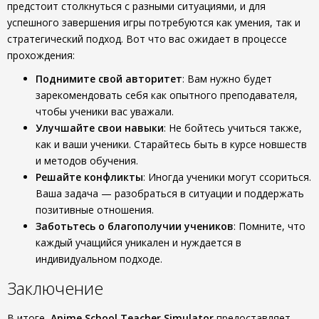
предстоит столкнуться с разными ситуациями, и для
успешного завершения игры потребуются как умения, так и
стратегический подход. Вот что вас ожидает в процессе
прохождения:
Поднимите свой авторитет
: Вам нужно будет
зарекомендовать себя как опытного преподавателя,
чтобы ученики вас уважали.
Улучшайте свои навыки
: Не бойтесь учиться также,
как и ваши ученики. Старайтесь быть в курсе новшеств
и методов обучения.
Решайте конфликты
: Иногда ученики могут ссориться.
Ваша задача — разобраться в ситуации и поддержать
позитивные отношения.
Заботьтесь о благополучии учеников
: Помните, что
каждый учащийся уникален и нуждается в
индивидуальном подходе.
Заключение
В итоге,
Anime School Teacher Simulator
предоставляет