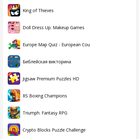
King of Thieves
Doll Dress Up: Makeup Games
Europe Map Quiz - European Cou
Библейская викторина
Jigsaw Premium Puzzles HD
RS Boxing Champions
Triumph: Fantasy RPG
Crypto Blocks Puzzle Challenge