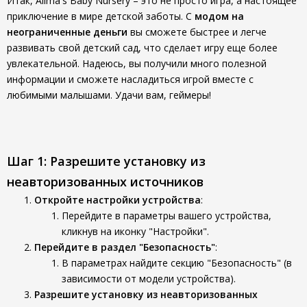
Итак, Alima's Baby Nursery – это не просто игра, а настоящее
приключение в мире детской заботы. С
модом на
неограниченные деньги
вы сможете быстрее и легче
развивать свой детский сад, что сделает игру еще более
увлекательной. Надеюсь, вы получили много полезной
информации и сможете насладиться игрой вместе с
любимыми малышами. Удачи вам, геймеры!
Шаг 1: Разрешите установку из
неавторизованных источников
Откройте настройки устройства
:
Перейдите в параметры вашего устройства,
кликнув на иконку "Настройки".
Перейдите в раздел "Безопасность"
:
В параметрах найдите секцию "Безопасность" (в
зависимости от модели устройства).
Разрешите установку из неавторизованных