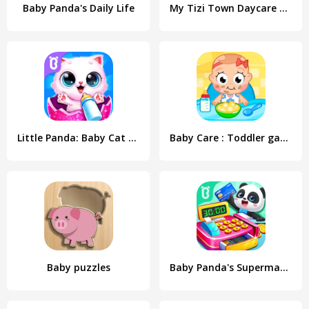
Baby Panda's Daily Life
My Tizi Town Daycare Baby Game
Little Panda: Baby Cat Daycare
Baby Care : Toddler games
Baby puzzles
Baby Panda's Supermarket