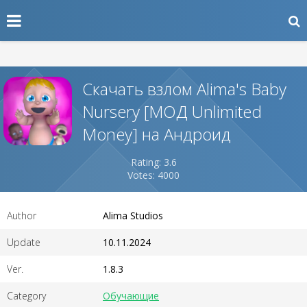
Скачать взлом Alima's Baby
Nursery [МОД Unlimited
Money] на Андроид
Rating: 3.6
Votes: 4000
Author
Alima Studios
Update
10.11.2024
Ver.
1.8.3
Category
Обучающие