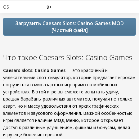
OS
8+
Загрузить Caesars Slots: Casino Games MOD
[Чистый файл]
Что такое Caesars Slots: Casino Games
Caesars Slots: Casino Games
— это красочный и
увлекательный слот-симулятор, который предлагает игрокам
погрузиться в мир азартных игр прямо на мобильных
устройствах. В этой игре вы сможете испытать удачу,
вращая барабаны различных автоматов, получая не только
азарт, но и массу удовольствия от ярких графических
элементов и звукового оформления. Важной особенностью
игры является наличие
МОД Меню
, которое открывает
доступ к различным улучшениям, фишкам и бонусам, делая
игру еще более интересной.