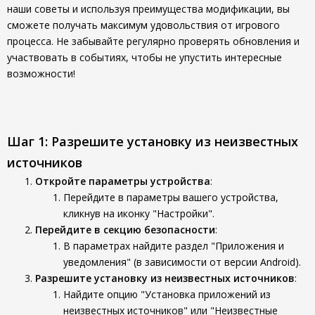
наши советы и используя преимущества модификации, вы
сможете получать максимум удовольствия от игрового
процесса. Не забывайте регулярно проверять обновления и
участвовать в событиях, чтобы не упустить интересные
возможности!
Шаг 1: Разрешите установку из неизвестных
источников
Откройте параметры устройства
:
Перейдите в параметры вашего устройства,
кликнув на иконку "Настройки".
Перейдите в секцию безопасности
:
В параметрах найдите раздел "Приложения и
уведомления" (в зависимости от версии Android).
Разрешите установку из неизвестных источников
:
Найдите опцию "Установка приложений из
неизвестных источников" или "Неизвестные