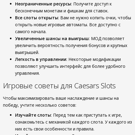
Неограниченные ресурсы
: Получите доступ к
бесконечным монетам и фишкам для ставок.
Все слоты открыты
: Вам не нужно копить очки, чтобы
открыть новые игровые автоматы. Все доступно с
самого начала.
Увеличенные шансы на выигрыш
: МОД позволяет
увеличить вероятность получения бонусов и крупных
выигрышей.
Легкость в управлении
: Некоторые модификации
позволяют улучшить интерфейс для более удобного
управления.
Игровые советы для Caesars Slots
Чтобы максимизировать ваше наслаждение и шансы на
победу, учтите несколько советов:
Изучайте слоты
: Перед тем как приступать к игре,
ознакомьтесь с механикой каждого слота. У каждого из
них есть свои особенности и правила.