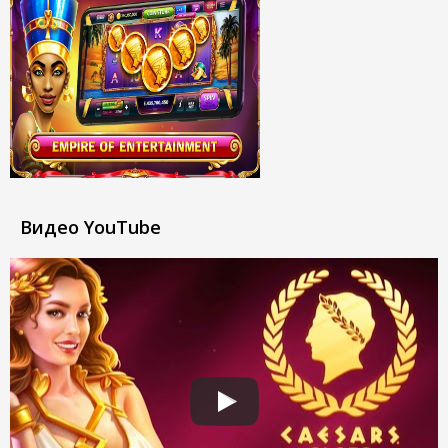
Видео YouTube