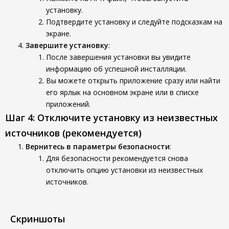
установку.
Подтвердите установку и следуйте подсказкам на
экране.
Завершите установку
:
После завершения установки вы увидите
информацию об успешной инсталляции.
Вы можете открыть приложение сразу или найти
его ярлык на основном экране или в списке
приложений.
Шаг 4: Отключите установку из неизвестных
источников (рекомендуется)
Вернитесь в параметры безопасности
:
Для безопасности рекомендуется снова
отключить опцию установки из неизвестных
источников.
Скриншоты