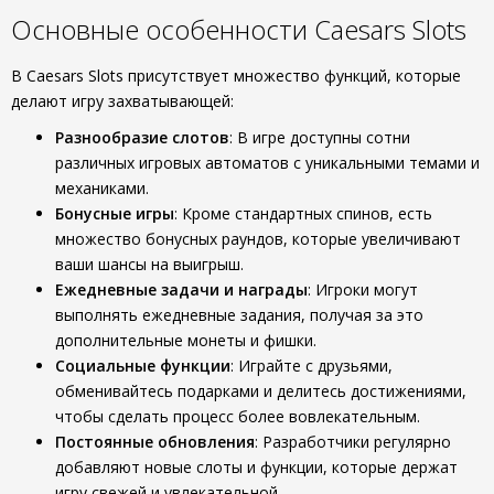
Основные особенности Caesars Slots
В Caesars Slots присутствует множество функций, которые
делают игру захватывающей:
Разнообразие слотов
: В игре доступны сотни
различных игровых автоматов с уникальными темами и
механиками.
Бонусные игры
: Кроме стандартных спинов, есть
множество бонусных раундов, которые увеличивают
ваши шансы на выигрыш.
Ежедневные задачи и награды
: Игроки могут
выполнять ежедневные задания, получая за это
дополнительные монеты и фишки.
Социальные функции
: Играйте с друзьями,
обменивайтесь подарками и делитесь достижениями,
чтобы сделать процесс более вовлекательным.
Постоянные обновления
: Разработчики регулярно
добавляют новые слоты и функции, которые держат
игру свежей и увлекательной.