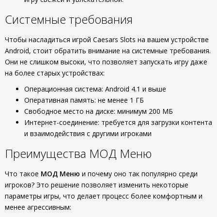
Системные требования
Чтобы насладиться игрой Caesars Slots на вашем устройстве
Android, стоит обратить внимание на системные требования.
Они не слишком высоки, что позволяет запускать игру даже
на более старых устройствах:
Операционная система: Android 4.1 и выше
Оперативная память: не менее 1 ГБ
Свободное место на диске: минимум 200 МБ
Интернет-соединение: требуется для загрузки контента
и взаимодействия с другими игроками
Преимущества МОД Меню
Что такое
МОД Меню
и почему оно так популярно среди
игроков? Это решение позволяет изменить некоторые
параметры игры, что делает процесс более комфортным и
менее агрессивным: