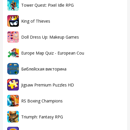
Tower Quest: Pixel Idle RPG
King of Thieves
Doll Dress Up: Makeup Games
Europe Map Quiz - European Cou
Библейская викторина
Jigsaw Premium Puzzles HD
RS Boxing Champions
Triumph: Fantasy RPG