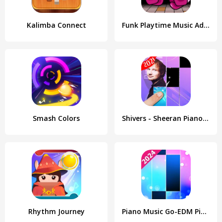
Kalimba Connect
Funk Playtime Music Adventure
Smash Colors
Shivers - Sheeran Piano Tiles
Rhythm Journey
Piano Music Go-EDM Piano Games