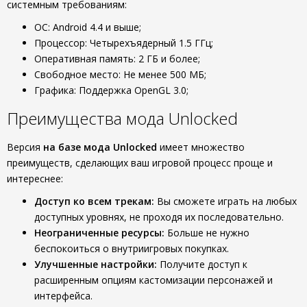
системным требованиям:
ОС: Android 4.4 и выше;
Процессор: Четырехъядерный 1.5 ГГц;
Оперативная память: 2 ГБ и более;
Свободное место: Не менее 500 МБ;
Графика: Поддержка OpenGL 3.0;
Преимущества мода Unlocked
Версия
на базе мода Unlocked
имеет множество
преимуществ, сделающих ваш игровой процесс проще и
интереснее:
Доступ ко всем трекам:
Вы сможете играть на любых
доступных уровнях, не проходя их последовательно.
Неограниченные ресурсы:
Больше не нужно
беспокоиться о внутриигровых покупках.
Улучшенные настройки:
Получите доступ к
расширенным опциям кастомизации персонажей и
интерфейса.