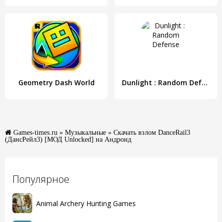
Geometry Dash World
Dunlight : Random Defense
Games-times.ru
»
Музыкальные
» Скачать взлом DanceRail3
(ДансРейл3) [МОД Unlocked] на Андроид
Популярное
Animal Archery Hunting Games