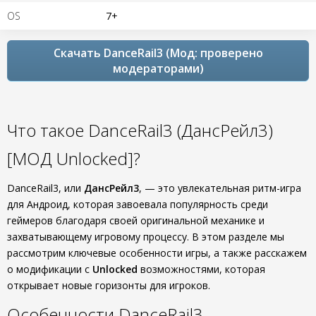
OS
7+
Скачать DanceRail3 (Мод: проверено
модераторами)
Что такое DanceRail3 (ДансРейл3)
[МОД Unlocked]?
DanceRail3, или
ДансРейл3
, — это увлекательная ритм-игра
для Андроид, которая завоевала популярность среди
геймеров благодаря своей оригинальной механике и
захватывающему игровому процессу. В этом разделе мы
рассмотрим ключевые особенности игры, а также расскажем
о модификации с
Unlocked
возможностями, которая
открывает новые горизонты для игроков.
Особенности DanceRail3