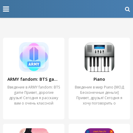
ARMY fandom: BTS game
Piano
Введение в ARMY fandom: BTS
Введение в мир Piano [МОД
game Привет, дорогие
Бесконечные деньги]
друзья! Сегодня я расскажу
Привет, друзья! Сегодня я
вам о очень классной
хочу поговорить о