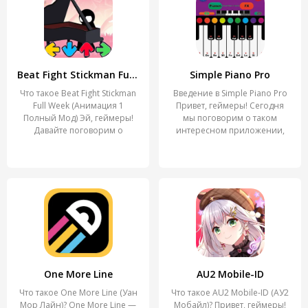
Beat Fight Stickman Full Week
Simple Piano Pro
Что такое Beat Fight Stickman
Введение в Simple Piano Pro
Full Week (Анимация 1
Привет, геймеры! Сегодня
Полный Мод) Эй, геймеры!
мы поговорим о таком
Давайте поговорим о
интересном приложении,
One More Line
AU2 Mobile-ID
Что такое One More Line (Уан
Что такое AU2 Mobile-ID (АУ2
Мор Лайн)? One More Line —
Мобайл)? Привет, геймеры!