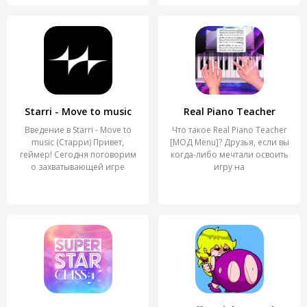
Starri - Move to music
Real Piano Teacher
Введение в Starri - Move to
Что такое Real Piano Teacher
music (Старри) Привет,
[МОД Menu]? Друзья, если вы
геймер! Сегодня поговорим
когда-либо мечтали освоить
о захватывающей игре
игру на