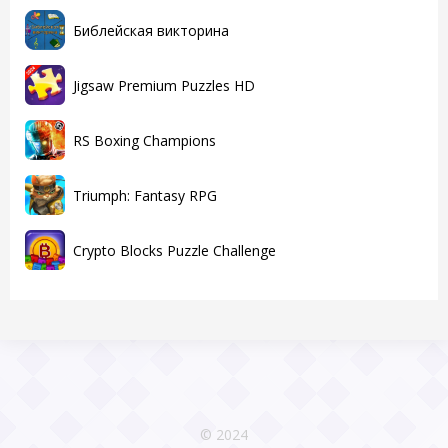
Библейская викторина
Jigsaw Premium Puzzles HD
RS Boxing Champions
Triumph: Fantasy RPG
Crypto Blocks Puzzle Challenge
© 2024