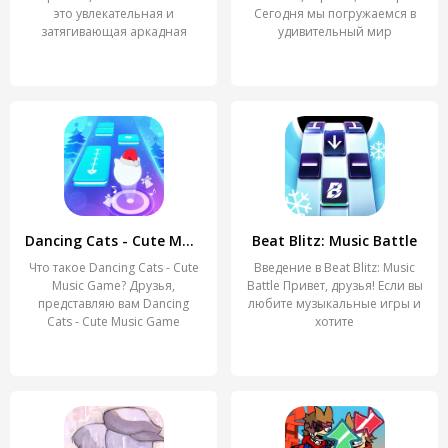
это увлекательная и
Сегодня мы погружаемся в
затягивающая аркадная
удивительный мир
Dancing Cats - Cute Music Game
Beat Blitz: Music Battle
Что такое Dancing Cats - Cute
Введение в Beat Blitz: Music
Music Game? Друзья,
Battle Привет, друзья! Если вы
представляю вам Dancing
любите музыкальные игры и
Cats - Cute Music Game
хотите