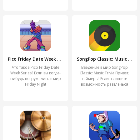
Pico Friday Date Week Series
SongPop Classic: Music Trivia
Что такое Pico Friday Date
Введение в мир SongPop
Week Series? Если вы когда-
Classic: Music Trivia Привет,
нибудь погружались в мир
геймеры! Если вы ищете
Friday Night
возможность развлечься