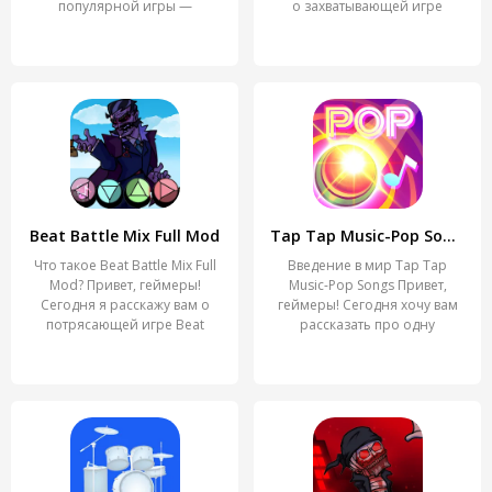
популярной игры —
о захватывающей игре
Beat Battle Mix Full Mod
Tap Tap Music-Pop Songs
Что такое Beat Battle Mix Full
Введение в мир Tap Tap
Mod? Привет, геймеры!
Music-Pop Songs Привет,
Сегодня я расскажу вам о
геймеры! Сегодня хочу вам
потрясающей игре Beat
рассказать про одну