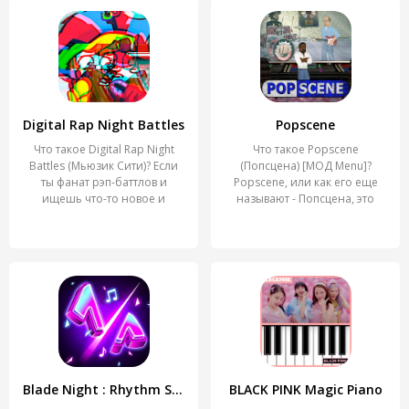
Digital Rap Night Battles
Popscene
Что такое Digital Rap Night
Что такое Popscene
Battles (Мьюзик Сити)? Если
(Попсцена) [МОД Menu]?
ты фанат рэп-баттлов и
Popscene, или как его еще
ищешь что-то новое и
называют - Попсцена, это
Blade Night : Rhythm Saber
BLACK PINK Magic Piano