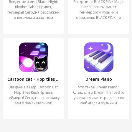
Введение в мир Blade Night:
Введение в BLACK PINK Magic
Rhythm Saber Привет,
Piano Если ты фанат
геймеры! Сегодня расскажем
геймерской музыки и
о веселом и азартном
обожаешь BLACK PINK, то
Magic
Cartoon cat - Hop tiles rush
Dream Piano
Введение в мир Cartoon Cat:
Что такое Dream Piano?
Hop Tiles Rush Привет,
Слышали о Dream Piano? Это
геймеры! Сегодня я расскажу
увлекательная игра для всех
вам о замечательной
любителей музыки и