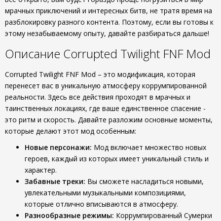
мрачных приключений и интересных битв, не тратя время на
разблокировку разного контента. Поэтому, если вы готовы к
этому незабываемому опыту, давайте разбираться дальше!
Описание Corrupted Twilight FNF Mod
Corrupted Twilight FNF Mod – это модификация, которая
перенесет вас в уникальную атмосферу коррумпированной
реальности. Здесь все действия проходят в мрачных и
таинственных локациях, где ваше единственное спасение -
это ритм и скорость. Давайте разложим основные моменты,
которые делают этот мод особенным:
Новые персонажи:
Мод включает множество новых
героев, каждый из которых имеет уникальный стиль и
характер.
Забавные треки:
Вы сможете насладиться новыми,
увлекательными музыкальными композициями,
которые отлично вписываются в атмосферу.
Разнообразные режимы:
Коррумпированный Сумерки