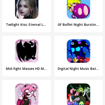
Twilight Kiss: Eternal Love
GF Buffet Night Burstin Mod
Mid-fight Masses HD Mod
Digital Night Music Battles