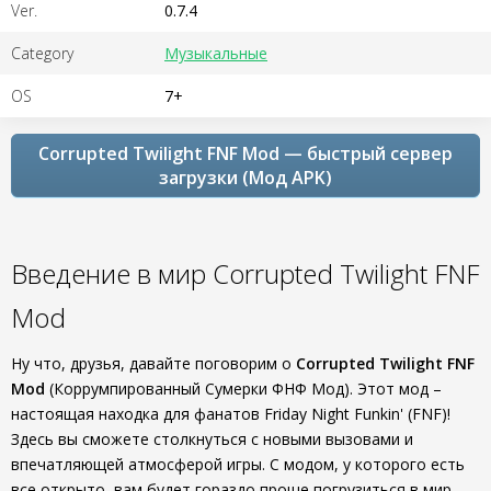
Ver.
0.7.4
Category
Музыкальные
OS
7+
Corrupted Twilight FNF Mod — быстрый сервер
загрузки (Мод APK)
Введение в мир Corrupted Twilight FNF
Mod
Ну что, друзья, давайте поговорим о
Corrupted Twilight FNF
Mod
(Коррумпированный Сумерки ФНФ Мод). Этот мод –
настоящая находка для фанатов Friday Night Funkin' (FNF)!
Здесь вы сможете столкнуться с новыми вызовами и
впечатляющей атмосферой игры. С модом, у которого есть
все открыто, вам будет гораздо проще погрузиться в мир