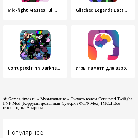
Mid-fight Masses Full Mod
Glitched Legends Battle Mod
Corrupted Finn Darkness Battle
игры памяти для взрослых
Games-times.ru
»
Музыкальные
» Скачать взлом Corrupted Twilight
FNF Mod (Коррумпированный Сумерки ФНФ Мод) [МОД Все
открыто] на Андроид
Популярное