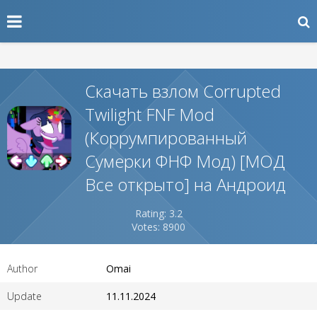
Скачать взлом Corrupted
Twilight FNF Mod
(Коррумпированный
Сумерки ФНФ Мод) [МОД
Все открыто] на Андроид
Rating: 3.2
Votes: 8900
Author
Omai
Update
11.11.2024