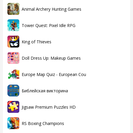
Animal Archery Hunting Games
Tower Quest: Pixel Idle RPG
King of Thieves
Doll Dress Up: Makeup Games
Europe Map Quiz - European Cou
Библейская викторина
Jigsaw Premium Puzzles HD
RS Boxing Champions