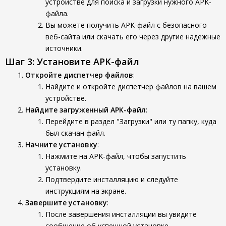
устройстве для поиска и загрузки нужного APK-
файла.
Вы можете получить APK-файл с безопасного
веб-сайта или скачать его через другие надежные
источники.
Шаг 3: Установите APK-файл
Откройте диспетчер файлов
:
Найдите и откройте диспетчер файлов на вашем
устройстве.
Найдите загруженный APK-файл
:
Перейдите в раздел "Загрузки" или ту папку, куда
был скачан файл.
Начните установку
:
Нажмите на APK-файл, чтобы запустить
установку.
Подтвердите инсталляцию и следуйте
инструкциям на экране.
Завершите установку
:
После завершения инсталляции вы увидите
сообщение об успешной установке.