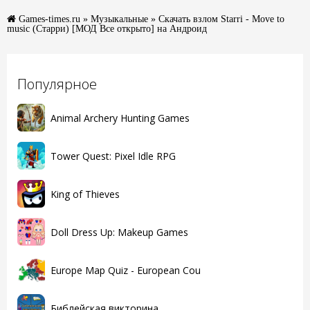
Games-times.ru
»
Музыкальные
» Скачать взлом Starri - Move to
music (Старри) [МОД Все открыто] на Андроид
Популярное
Animal Archery Hunting Games
Tower Quest: Pixel Idle RPG
King of Thieves
Doll Dress Up: Makeup Games
Europe Map Quiz - European Cou
Библейская викторина