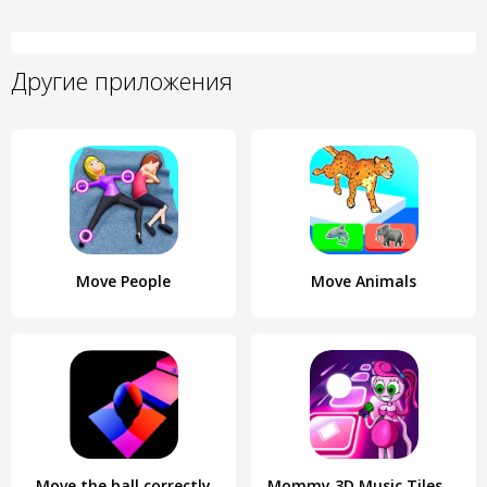
Другие приложения
Move People
Move Animals
Move the ball correctly
Mommy 3D Music Tiles Hop Game