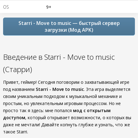
OS
9+
Starri - Move to music — быстрый сервер
загрузки (Мод APK)
Введение в Starri - Move to music
(Старри)
Привет, геймер! Сегодня поговорим о захватывающей игре
под названием
Starri - Move to music
. Эта игра выделяется
своим уникальным подходом к музыкальной механике и
простым, но увлекательным игровым процессом. Но не
просто так я здесь: мне попался
мод с открытым
доступом
, который открывает возможности, о которых вы
даже не мечтали! Давайте копнуть глубже и узнать, что же
такое Starri.