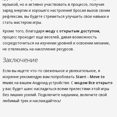
музыкой, но и активно участвовать в процессе, получая
заряд энергии и хорошего настроения! Бросая вызов своим
рефлексам, вы будете стремиться улучшить свои навыки и
стать мастером игры.
Кроме того, благодаря
моду с открытым доступом
,
процесс проходит еще веселей, давая возможность
сосредоточиться на изучении уровней и освоении механик,
не отвлекаясь на накопление ресурсов.
Заключение
Если вы ищете что-то свеженькое и увлекательное, я
искренне рекомендую вам попробовать
Starri - Move to
music
на вашем Андроид-устройстве. С
модом Все открыто
у вас будет шанс насладиться всеми прелестями этой игры
без лишних усилий. Подключите наушники, включите свой
любимый трек и наслаждайтесь!