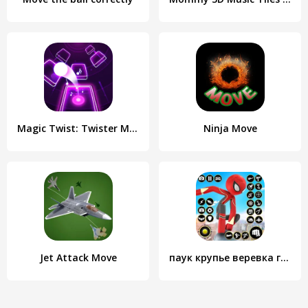
Magic Twist: Twister Music Bal
Ninja Move
Jet Attack Move
паук крупье веревка герой