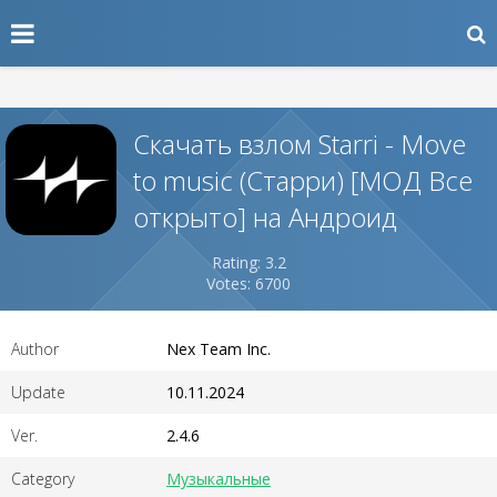
Скачать взлом Starri - Move
to music (Старри) [МОД Все
открыто] на Андроид
Rating: 3.2
Votes: 6700
Author
Nex Team Inc.
Update
10.11.2024
Ver.
2.4.6
Category
Музыкальные