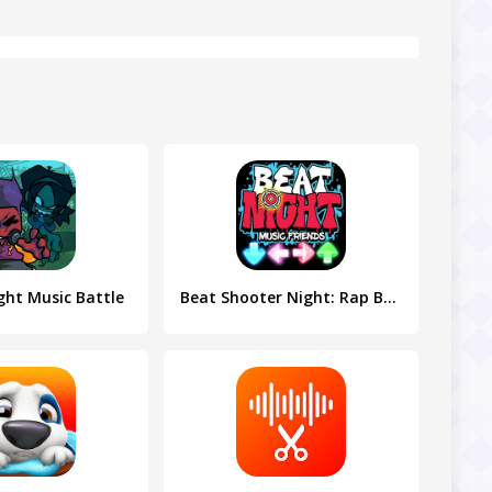
ght Music Battle
Beat Shooter Night: Rap Battle