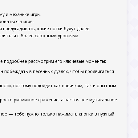
му и механике игры.
оваться в игре.
 предугадывать, какие нотки будут далее.
вляться с более сложными уровнями.
е подробнее рассмотрим его ключевые моменты:
н побеждать в песенных дуэлях, чтобы продвигаться
ости, поэтому подойдет как новичкам, так и опытным
росто ритмичное сражение, а настоящее музыкальное
ное — тебе нужно только нажимать кнопки в нужный