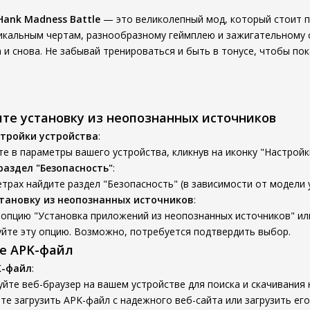
Hank Madness Battle
— это великолепный мод, который стоит 
икальным чертам, разнообразному геймплею и зажигательному с
и снова. Не забывай тренироваться и быть в тонусе, чтобы пок
ите установку из неопознанных источников
тройки устройства
:
е в параметры вашего устройства, кликнув на иконку "Настройк
раздел "Безопасность"
:
трах найдите раздел "Безопасность" (в зависимости от модели 
тановку из неопознанных источников
:
опцию "Установка приложений из неопознанных источников" ил
уйте эту опцию. Возможно, потребуется подтвердить выбор.
те APK-файл
K-файл
:
йте веб-браузер на вашем устройстве для поиска и скачивания
е загрузить APK-файл с надежного веб-сайта или загрузить его