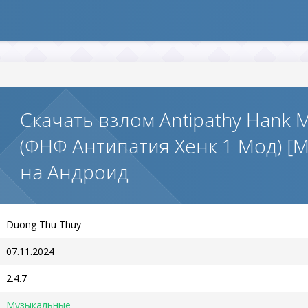
Скачать взлом Antipathy Hank M
(ФНФ Антипатия Хенк 1 Мод) [
на Андроид
Duong Thu Thuy
07.11.2024
2.4.7
Музыкальные