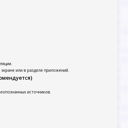
ляции.
 экране или в разделе приложений.
комендуется)
неопознанных источников.