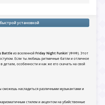
с быстрой установкой
 Battle
из вселенной
Friday Night Funkin'
(ФНФ). Этот
доступом. Если ты любишь ритмичные батли и отличное
в детали, особенности и как же его скачать на свой
ты сможешь насладиться различными музыкантами и
 харизматичным стилем и акцентом на убийственные