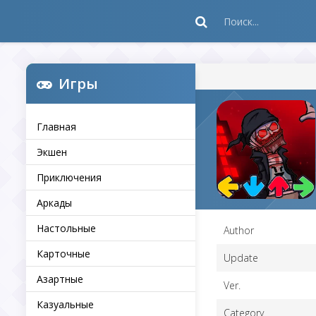
Игры
Главная
Экшен
Приключения
Аркады
Настольные
Author
Карточные
Update
Азартные
Ver.
Казуальные
Category