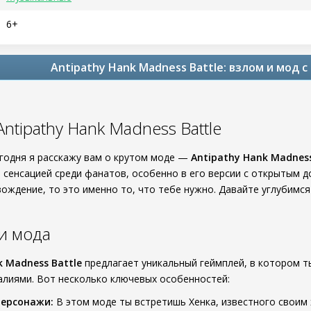
6+
Antipathy Hank Madness Battle: взлом и мод 
ntipathy Hank Madness Battle
егодня я расскажу вам о крутом моде —
Antipathy Hank Madness
 сенсацией среди фанатов, особенно в его версии с открытым 
ждение, то это именно то, что тебе нужно. Давайте углубимся 
и мода
k Madness Battle
предлагает уникальный геймплей, в котором 
лиями. Вот несколько ключевых особенностей:
персонажи:
В этом моде ты встретишь Хенка, известного своим