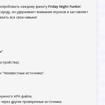
попробовать каждому фанату
Friday Night Funkin'
.
аунду, он удерживает внимание игроков и заставляет
азать все свои навыки!
и".
устройства).
и "Неизвестные источники".
 нужного APK-файла.
 через другие проверенные источники.