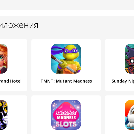
риложения
rand Hotel
TMNT: Mutant Madness
Sunday Ni