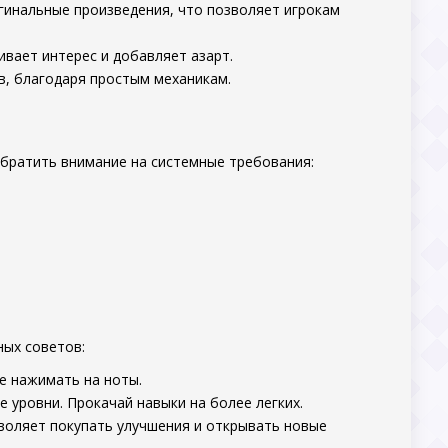
игинальные произведения, что позволяет игрокам
вает интерес и добавляет азарт.
в, благодаря простым механикам.
братить внимание на системные требования:
ных советов:
е нажимать на ноты.
е уровни. Прокачай навыки на более легких.
воляет покупать улучшения и открывать новые