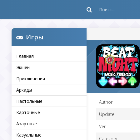
Игры
Главная
Экшен
Приключения
Аркады
Настольные
Author
Карточные
Update
Азартные
Ver.
Казуальные
Category