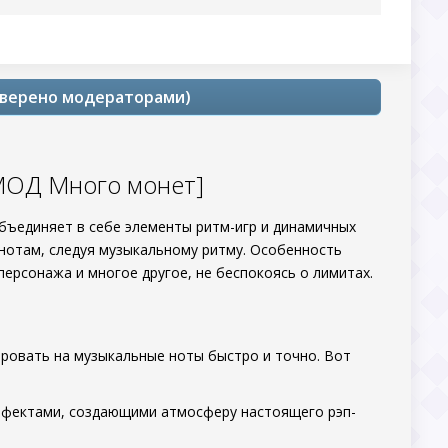
роверено модераторами)
 [МОД Много монет]
бъединяет в себе элементы ритм-игр и динамичных
 нотам, следуя музыкальному ритму. Особенность
персонажа и многое другое, не беспокоясь о лимитах.
ировать на музыкальные ноты быстро и точно. Вот
ффектами, создающими атмосферу настоящего рэп-