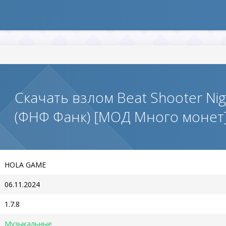
Скачать взлом Beat Shooter Nigh
(ФНФ Фанк) [МОД Много монет
HOLA GAME
06.11.2024
1.7.8
Музыкальные