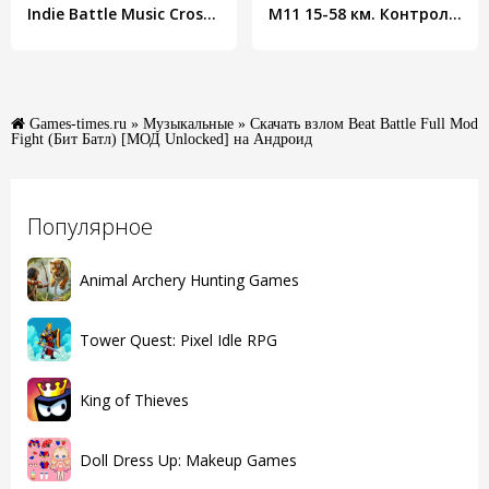
Indie Battle Music Cross Fight
M11 15-58 км. Контроль и пополнение
Games-times.ru
»
Музыкальные
» Скачать взлом Beat Battle Full Mod
Fight (Бит Батл) [МОД Unlocked] на Андроид
Популярное
Animal Archery Hunting Games
Tower Quest: Pixel Idle RPG
King of Thieves
Doll Dress Up: Makeup Games