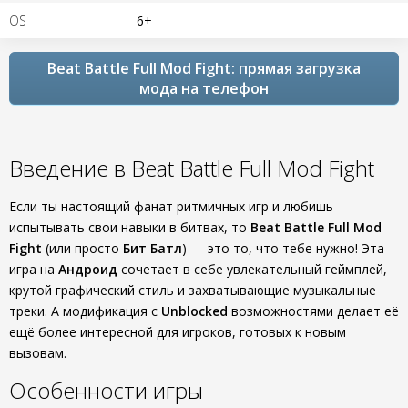
OS
6+
Beat Battle Full Mod Fight: прямая загрузка
мода на телефон
Введение в Beat Battle Full Mod Fight
Если ты настоящий фанат ритмичных игр и любишь
испытывать свои навыки в битвах, то
Beat Battle Full Mod
Fight
(или просто
Бит Батл
) — это то, что тебе нужно! Эта
игра на
Андроид
сочетает в себе увлекательный геймплей,
крутой графический стиль и захватывающие музыкальные
треки. А модификация с
Unblocked
возможностями делает её
ещё более интересной для игроков, готовых к новым
вызовам.
Особенности игры