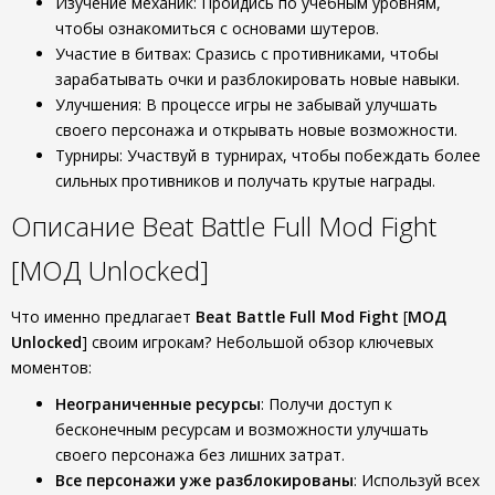
Изучение механик: Пройдись по учебным уровням,
чтобы ознакомиться с основами шутеров.
Участие в битвах: Сразись с противниками, чтобы
зарабатывать очки и разблокировать новые навыки.
Улучшения: В процессе игры не забывай улучшать
своего персонажа и открывать новые возможности.
Турниры: Участвуй в турнирах, чтобы побеждать более
сильных противников и получать крутые награды.
Описание Beat Battle Full Mod Fight
[МОД Unlocked]
Что именно предлагает
Beat Battle Full Mod Fight
[
МОД
Unlocked
] своим игрокам? Небольшой обзор ключевых
моментов:
Неограниченные ресурсы
: Получи доступ к
бесконечным ресурсам и возможности улучшать
своего персонажа без лишних затрат.
Все персонажи уже разблокированы
: Используй всех