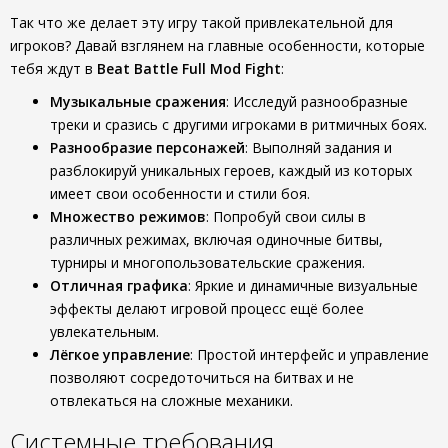
Так что же делает эту игру такой привлекательной для
игроков? Давай взглянем на главные особенности, которые
тебя ждут в
Beat Battle Full Mod Fight
:
Музыкальные сражения
: Исследуй разнообразные
треки и сразись с другими игроками в ритмичных боях.
Разнообразие персонажей
: Выполняй задания и
разблокируй уникальных героев, каждый из которых
имеет свои особенности и стили боя.
Множество режимов
: Попробуй свои силы в
различных режимах, включая одиночные битвы,
турниры и многопользовательские сражения.
Отличная графика
: Яркие и динамичные визуальные
эффекты делают игровой процесс ещё более
увлекательным.
Лёгкое управление
: Простой интерфейс и управление
позволяют сосредоточиться на битвах и не
отвлекаться на сложные механики.
Системные требования