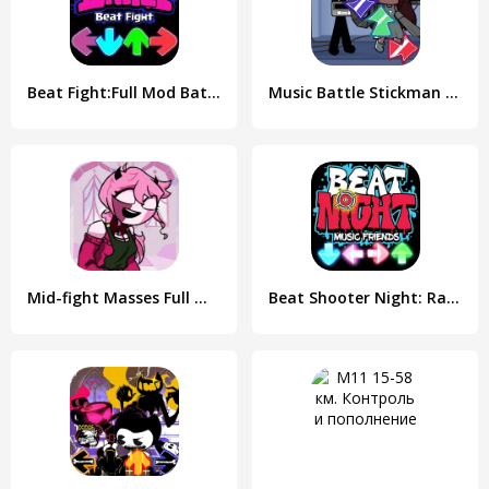
Beat Fight:Full Mod Battle
Music Battle Stickman Full mod
Mid-fight Masses Full Mod
Beat Shooter Night: Rap Battle