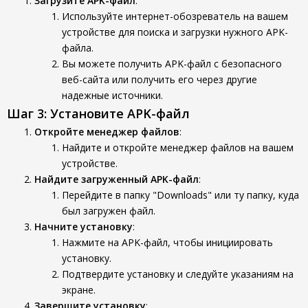
Загрузите APK-файл
:
Используйте интернет-обозреватель на вашем
устройстве для поиска и загрузки нужного APK-
файла.
Вы можете получить APK-файл с безопасного
веб-сайта или получить его через другие
надежные источники.
Шаг 3: Установите APK-файл
Откройте менеджер файлов
:
Найдите и откройте менеджер файлов на вашем
устройстве.
Найдите загруженный APK-файл
:
Перейдите в папку "Downloads" или ту папку, куда
был загружен файл.
Начните установку
:
Нажмите на APK-файл, чтобы инициировать
установку.
Подтвердите установку и следуйте указаниям на
экране.
Завершите установку
: