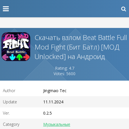
Скачать взлом Beat Battle Full
Mod Fight (Бит Батл) [МОД
Unlocked] на Андроид
Rating: 4.7
Votes: 5600
Author
Jingmao Tec
Update
11.11.2024
Ver.
0.2.5
Category
Музыкальные