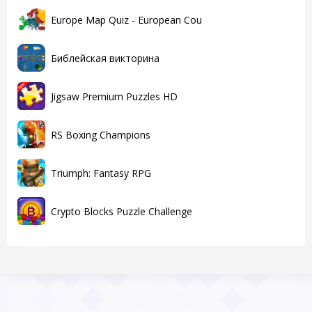
Europe Map Quiz - European Cou
Библейская викторина
Jigsaw Premium Puzzles HD
RS Boxing Champions
Triumph: Fantasy RPG
Crypto Blocks Puzzle Challenge