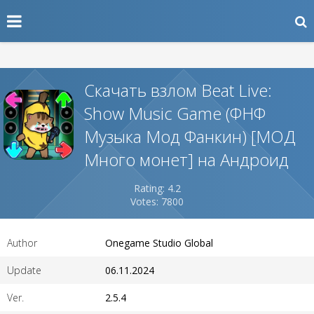
Скачать взлом Beat Live:
Show Music Game (ФНФ
Музыка Мод Фанкин) [МОД
Много монет] на Андроид
Rating: 4.2
Votes: 7800
Author
Onegame Studio Global
Update
06.11.2024
Ver.
2.5.4