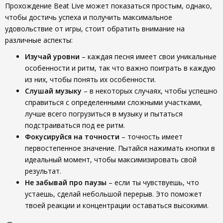
Прохождение Beat Live может показаться простым, однако,
чтобы достичь успеха и получить максимальное
удовольствие от игры, стоит обратить внимание на
различные аспекты:
Изучай уровни
– каждая песня имеет свои уникальные
особенности и ритм, так что важно поиграть в каждую
из них, чтобы понять их особенности.
Слушай музыку
– в некоторых случаях, чтобы успешно
справиться с определенными сложными участками,
лучше всего погрузиться в музыку и пытаться
подстраиваться под ее ритм.
Фокусируйся на точности
– точность имеет
первостепенное значение. Пытайся нажимать кнопки в
идеальный момент, чтобы максимизировать свой
результат.
Не забывай про паузы
– если ты чувствуешь, что
устаешь, сделай небольшой перерыв. Это поможет
твоей реакции и концентрации оставаться высокими.