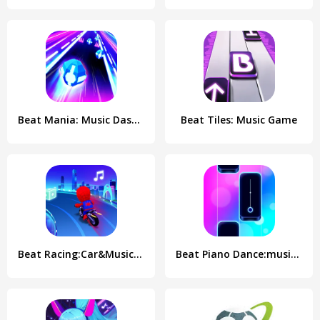
Beat Mania: Music Dash Dance
Beat Tiles: Music Game
Beat Racing:Car&Music game
Beat Piano Dance:music game