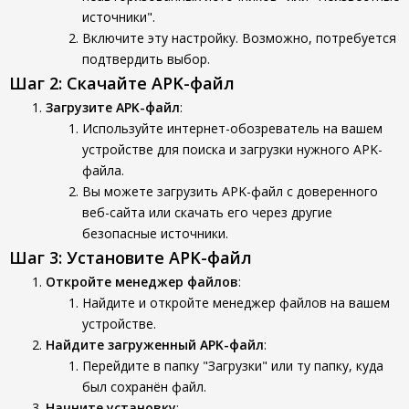
источники".
Включите эту настройку. Возможно, потребуется
подтвердить выбор.
Шаг 2: Скачайте APK-файл
Загрузите APK-файл
:
Используйте интернет-обозреватель на вашем
устройстве для поиска и загрузки нужного APK-
файла.
Вы можете загрузить APK-файл с доверенного
веб-сайта или скачать его через другие
безопасные источники.
Шаг 3: Установите APK-файл
Откройте менеджер файлов
:
Найдите и откройте менеджер файлов на вашем
устройстве.
Найдите загруженный APK-файл
:
Перейдите в папку "Загрузки" или ту папку, куда
был сохранён файл.
Начните установку
: