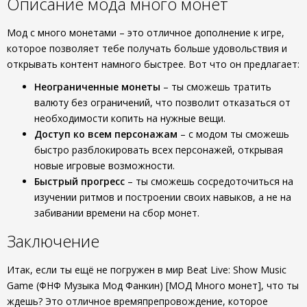
Описание мода много монет
Мод с много монетами – это отличное дополнение к игре,
которое позволяет тебе получать больше удовольствия и
открывать контент намного быстрее. Вот что он предлагает:
Неограниченные монеты
– ты сможешь тратить
валюту без ограничений, что позволит отказаться от
необходимости копить на нужные вещи.
Доступ ко всем персонажам
– с модом ты сможешь
быстро разблокировать всех персонажей, открывая
новые игровые возможности.
Быстрый прогресс
– ты сможешь сосредоточиться на
изучении ритмов и построении своих навыков, а не на
забивании времени на сбор монет.
Заключение
Итак, если ты ещё не погружен в мир Beat Live: Show Music
Game (ФНФ Музыка Мод Фанкин) [МОД Много монет], что ты
ждешь? Это отличное времяпрепровождение, которое