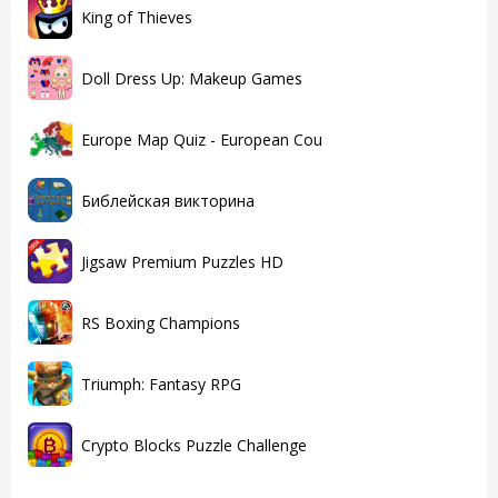
King of Thieves
Doll Dress Up: Makeup Games
Europe Map Quiz - European Cou
Библейская викторина
Jigsaw Premium Puzzles HD
RS Boxing Champions
Triumph: Fantasy RPG
Crypto Blocks Puzzle Challenge