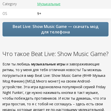
Category
Музыкальные
OS
9+
Beat Live: Show Music Game — скачать мод
для телефона
Что такое Beat Live: Show Music Game?
Если ты любишь
музыкальные игры
и завораживающие
ритмы, то у меня для тебя отличная новость! Ты можешь
погрузиться в мир Beat Live: Show Music Game (ФНФ Музыка
Мод Фанкин) [МОД Много монет] на своем Android-
устройстве. Эта игра вдохновлена популярной серией Friday
Night Funkin', где нужно нажимать кнопки в такт музыке,
чтобы побеждать противников. И если ты думаешь, что эта
игра простая, то я с тобой не соглашусь – здесь есть свои
нюансы, которые делает ее по-настоящему увлекательной.