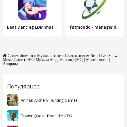
Beat Dancing EDM:music game
futmondo - mánager de fútbol
Games-times.ru
»
Музыкальные
» Скачать взлом Beat Live: Show
Music Game (ФНФ Музыка Мод Фанкин) [МОД Много монет] на
Андроид
Популярное
Animal Archery Hunting Games
Tower Quest: Pixel Idle RPG