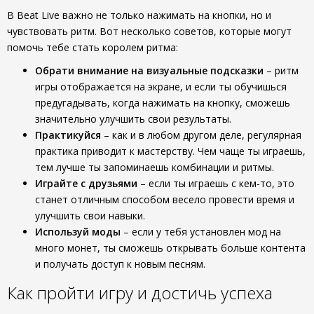
В Beat Live важно не только нажимать на кнопки, но и
чувствовать ритм. Вот несколько советов, которые могут
помочь тебе стать королем ритма:
Обрати внимание на визуальные подсказки
– ритм
игры отображается на экране, и если ты обучишься
предугадывать, когда нажимать на кнопку, сможешь
значительно улучшить свои результаты.
Практикуйся
– как и в любом другом деле, регулярная
практика приводит к мастерству. Чем чаще ты играешь,
тем лучше ты запоминаешь комбинации и ритмы.
Играйте с друзьями
– если ты играешь с кем-то, это
станет отличным способом весело провести время и
улучшить свои навыки.
Используй моды
– если у тебя установлен мод на
много монет, ты сможешь открывать больше контента
и получать доступ к новым песням.
Как пройти игру и достичь успеха