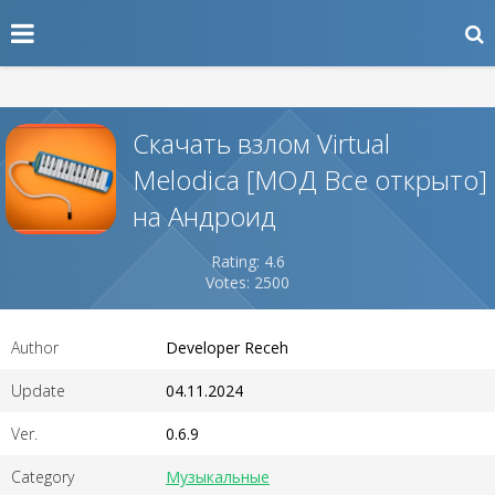
Скачать взлом Virtual
Melodica [МОД Все открыто]
на Андроид
Rating: 4.6
Votes: 2500
Author
Developer Receh
Update
04.11.2024
Ver.
0.6.9
Category
Музыкальные