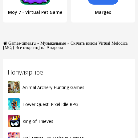
Moy 7 - Virtual Pet Game
Margex
Games-times.ru
»
Музыкальные
» Скачать взлом Virtual Melodica
[МОД Все открыто] на Андроид
Популярное
Animal Archery Hunting Games
Tower Quest: Pixel Idle RPG
King of Thieves