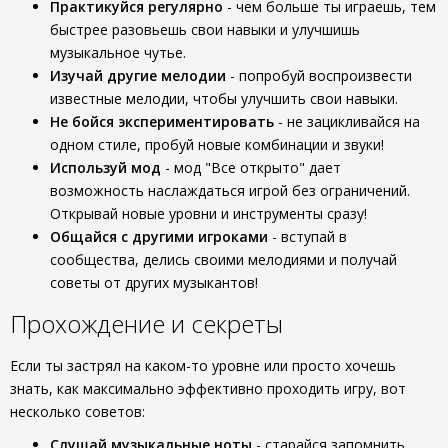
Практикуйся регулярно
- чем больше ты играешь, тем
быстрее разовьешь свои навыки и улучшишь
музыкальное чутье.
Изучай другие мелодии
- попробуй воспроизвести
известные мелодии, чтобы улучшить свои навыки.
Не бойся экспериментировать
- не зацикливайся на
одном стиле, пробуй новые комбинации и звуки!
Используй мод
- мод "Все открыто" дает
возможность наслаждаться игрой без ограничений.
Открывай новые уровни и инструменты сразу!
Общайся с другими игроками
- вступай в
сообщества, делись своими мелодиями и получай
советы от других музыкантов!
Прохождение и секреты
Если ты застрял на каком-то уровне или просто хочешь
знать, как максимально эффективно проходить игру, вот
несколько советов:
Слушай музыкальные ноты
- старайся запомнить