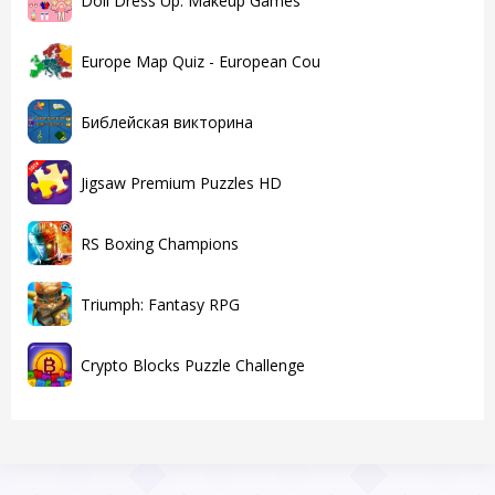
Doll Dress Up: Makeup Games
Europe Map Quiz - European Cou
Библейская викторина
Jigsaw Premium Puzzles HD
RS Boxing Champions
Triumph: Fantasy RPG
Crypto Blocks Puzzle Challenge