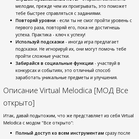
мелодии, прежде чем их проигрывать, это поможет
тебе быстрее справляться с заданиями.
Повторяй уровни
- если ты не смог пройти уровень с
первого раза, повторяй его, пока не достигнешь
успеха. Практика - ключ к успеху!
Используй подсказки
- иногда игра предлагает
подсказки. Не игнорируй их, они могут помочь тебе
пройти сложные участки.
Забирайся в социальные функции
- участвуй в
конкурсах и событиях, это отличный способ
заработать уникальные предметы и улучшения.
Описание Virtual Melodica [МОД Все
открыто]
Итак, давай подытожим, что же представляет из себя Virtual
Melodica с модом "Все открыто":
Полный доступ ко всем инструментам
сразу после