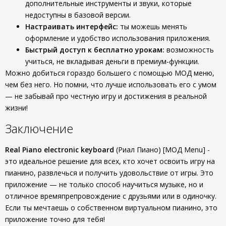
дополнительные инструменты и звуки, которые
недоступны в базовой версии.
Настраивать интерфейс:
ты можешь менять
оформление и удобство использования приложения.
Быстрый доступ к бесплатно урокам:
возможность
учиться, не вкладывая деньги в премиум-функции.
Можно добиться гораздо большего с помощью МОД меню,
чем без него. Но помни, что лучше использовать его с умом
— не забывай про честную игру и достижения в реальной
жизни!
Заключение
Real Piano electronic keyboard
(Риал Пиано) [МОД Menu] -
это идеальное решение для всех, кто хочет освоить игру на
пианино, развлечься и получить удовольствие от игры. Это
приложение — не только способ научиться музыке, но и
отличное времяпрепровождение с друзьями или в одиночку.
Если ты мечтаешь о собственном виртуальном пианино, это
приложение точно для тебя!