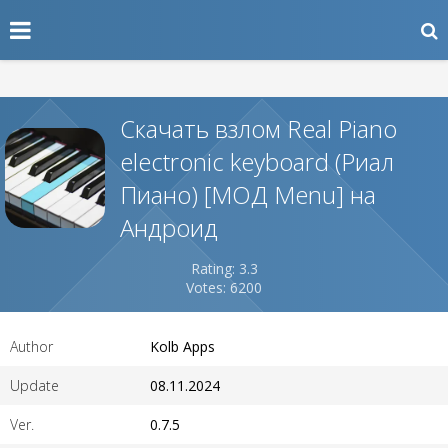
Скачать взлом Real Piano
electronic keyboard (Риал
Пиано) [МОД Menu] на
Андроид
Rating: 3.3
Votes: 6200
Author
Kolb Apps
Update
08.11.2024
Ver.
0.7.5