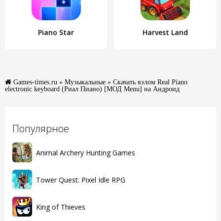
Piano Star
Harvest Land
Games-times.ru
»
Музыкальные
» Скачать взлом Real Piano
electronic keyboard (Риал Пиано) [МОД Menu] на Андроид
Популярное
Animal Archery Hunting Games
Tower Quest: Pixel Idle RPG
King of Thieves