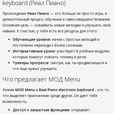
keyboard (Риал Пиано)
Прохождение
Риал Пиано
— это больше не просто игра, а
увлекательный процесс обучения и самосовершенствования.
Основная цель — осваивать новые мелодии и улучшать свои
навыки. К счастью, у тебя есть все ресурсы для этого:
Обучающие уровни:
начни с простых мелодий и
постепенно переходи к более сложным.
Интерактивные уроки:
участвуют в учебных модулях,
которые помогут освоить технику и ритм.
Трекеры прогресса:
смотри, как ты продвигаешься и
что еще нужно улучшить.
Что предлагает МОД Menu
Режим
MOD Menu
в
Real Piano electronic keyboard
- это то,
что выделяет приложение среди других. Он дает тебе
возможность:
Доступ к закрытым функциям:
открывает