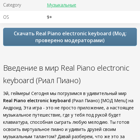
Category
Музыкальные
OS
9+
Скачать Real Piano electronic keyboard (Мод:
проверено модераторами)
Введение в мир Real Piano electronic
keyboard (Риал Пиано)
Эй, геймеры! Сегодня мы погрузимся в удивительный мир
Real Piano electronic keyboard
(Риал Пиано) [МОД Menu] на
Андроид. Эта игра - это не просто приложение, а настоящее
музыкальное путешествие, где у тебя под рукой будет
клавиатура, способная сыграть любую мелодию. Ты готов
освоить виртуальное пиано и удивить друзей своим
музыкальным талантом? Давай разберем, что же это за