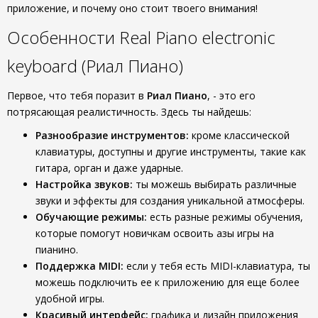
приложение, и почему оно стоит твоего внимания!
Особенности Real Piano electronic
keyboard (Риал Пиано)
Первое, что тебя поразит в
Риал Пиано
, - это его
потрясающая реалистичность. Здесь ты найдешь:
Разнообразие инструментов:
кроме классической
клавиатуры, доступны и другие инструменты, такие как
гитара, орган и даже ударные.
Настройка звуков:
ты можешь выбирать различные
звуки и эффекты для создания уникальной атмосферы.
Обучающие режимы:
есть разные режимы обучения,
которые помогут новичкам освоить азы игры на
пианино.
Поддержка MIDI:
если у тебя есть MIDI-клавиатура, ты
можешь подключить ее к приложению для еще более
удобной игры.
Красивый интерфейс:
графика и дизайн приложения