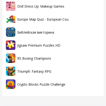
Doll Dress Up: Makeup Games
Europe Map Quiz - European Cou
Библейская викторина
Jigsaw Premium Puzzles HD
RS Boxing Champions
Triumph: Fantasy RPG
Crypto Blocks Puzzle Challenge