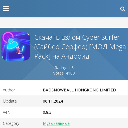
Скачать взлом Cyber Surfer
(Сайбер Серфер) [МОД Mega
Pack] на Андроид
Rating: 4.3
Votes: 4100
Author
BADSNOWBALL HONGKONG LIMITED
Update
06.11.2024
Ver.
0.8.3
Category
Музыкальные