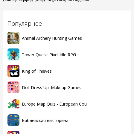
Популярное
Animal Archery Hunting Games
Tower Quest: Pixel Idle RPG
King of Thieves
Doll Dress Up: Makeup Games
Europe Map Quiz - European Cou
Библейская викторина