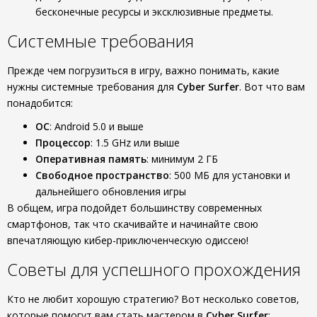
бесконечные ресурсы и эксклюзивные предметы.
Системные требования
Прежде чем погрузиться в игру, важно понимать, какие
нужны системные требования для
Cyber Surfer
. Вот что вам
понадобится:
ОС
: Android 5.0 и выше
Процессор
: 1.5 GHz или выше
Оперативная память
: минимум 2 ГБ
Свободное пространство
: 500 МБ для установки и
дальнейшего обновления игры
В общем, игра подойдет большинству современных
смартфонов, так что скачивайте и начинайте свою
впечатляющую кибер-приключенческую одиссею!
Советы для успешного прохождения
Кто не любит хорошую стратегию? Вот несколько советов,
которые помогут вам стать мастером в
Cyber Surfer
: