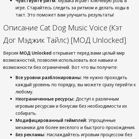
Чувствуйте ритм:
Музыка играет ключевую роль в
игре. Старайтесь следить за ритмом и делать ходы в
такт. Это поможет вам улучшить результаты!
Описание Cat Dog Music Voice (Кэт
Дог Мэджик Тайлс) [МОД Unlocked]
Версия
МОД Unlocked
открывает перед вами целый мир
возможностей, позволяя использовать все навыки и
возможности без ограничений. Вот что вы получите:
Все уровни разблокированы:
Не нужно проходить
каждый уровень по порядку, вы можете сразу перейти к
любому.
Неограниченные ресурсы:
Доступ к различным
игровым ресурсам и бонусам без необходимости их
собирать.
Модифицированный геймплей:
Упрощённые
механики для более весёлого и быстрого прохождения.
Без рекламы:
Наслаждайтесь игровым процессом без