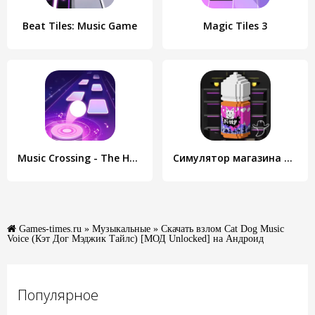
Beat Tiles: Music Game
Magic Tiles 3
Music Crossing - The Horizon
Симулятор магазина Вейпов 3D
Games-times.ru
»
Музыкальные
» Скачать взлом Cat Dog Music
Voice (Кэт Дог Мэджик Тайлс) [МОД Unlocked] на Андроид
Популярное