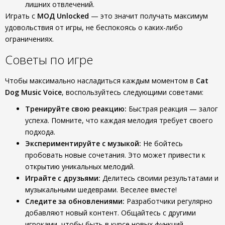
лишних отвлечений.
Играть с
МОД Unlocked
— это значит получать максимум
удовольствия от игры, не беспокоясь о каких-либо
ограничениях.
Советы по игре
Чтобы максимально насладиться каждым моментом в
Cat
Dog Music Voice
, воспользуйтесь следующими советами:
Тренируйте свою реакцию:
Быстрая реакция — залог
успеха. Помните, что каждая мелодия требует своего
подхода.
Экспериментируйте с музыкой:
Не бойтесь
пробовать новые сочетания. Это может привести к
открытию уникальных мелодий.
Играйте с друзьями:
Делитесь своими результатами и
музыкальными шедеврами. Веселее вместе!
Следите за обновлениями:
Разработчики регулярно
добавляют новый контент. Общайтесь с другими
игроками, чтобы быть в курсе новых функций.