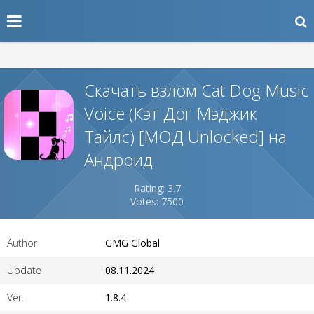
Скачать взлом Cat Dog Music
Voice (Кэт Дог Мэджик
Тайлс) [МОД Unlocked] на
Андроид
Rating: 3.7
Votes: 7500
Author
GMG Global
Update
08.11.2024
Ver.
1.8.4