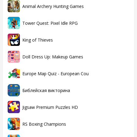
Animal Archery Hunting Games
Tower Quest: Pixel Idle RPG
King of Thieves
Doll Dress Up: Makeup Games
Europe Map Quiz - European Cou
Библейская викторина
Jigsaw Premium Puzzles HD
RS Boxing Champions