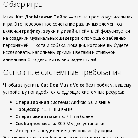
Обзор игры
Итак,
Кэт Дог Мэджик Тайлс
— это не просто музыкальная
игра. Это невероятное сочетание различных элементов,
включая
графику
,
звуки
и
дизайн
. Геймплей фокусируется
на создании музыкальных шедевров с помощью забавных
персонажей — кота и собаки. Локации, которые вы будете
исследовать, наполнены яркими цветами и стильной
анимацией. Это действительно радует глаз!
Основные системные требования
Чтобы запустить
Cat Dog Music Voice
без проблем, вашему
устройству понадобятся следующие системные ресурсы:
Операционная система:
Android 5.0 и выше
Процессор:
1.5 ГГц и выше
Оперативная память:
2 ГБ и более
Свободное место:
300 МБ для установки
Интернет-соединение:
Для онлайн-функций
Эти минимальные требования позволят вам насладиться