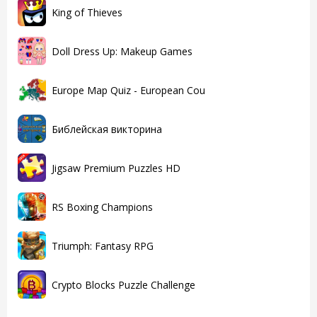
King of Thieves
Doll Dress Up: Makeup Games
Europe Map Quiz - European Cou
Библейская викторина
Jigsaw Premium Puzzles HD
RS Boxing Champions
Triumph: Fantasy RPG
Crypto Blocks Puzzle Challenge