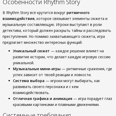
Особенности Rhythm Story
В Rhythm Story всё крутится вокруг
ритмичного
взаимодействия
, которое связывает элементы сюжета и
музыкальную составляющую. Игроки выступают в роли
детектива, который должен раскрыть тайны и расследовать
преступления. Но помимо захватывающего сюжета, игра
предлагает множество интересных функций:
Уникальный сюжет
— каждое решение влияет на
развитие истории, что делает каждую игровую сессию
уникальной.
Музыкальные мини-игры
— ритмичные сражения, где
успех зависит от твоей реакции и ловкости.
Система выбора
— игроки могут выбирать, как
развивать своего персонажа и с кем
взаимодействовать.
Отличная графика и анимация
— игра порадует глаз
красивыми картинками и плавными движениями.
Системные требования