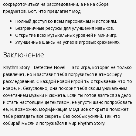
сосредоточиться на расследовании, а не на сборе
предметов. Вот, что предлагает мод:
Полный доступ ко всем персонажам и историям.
Безграничные ресурсы для улучшения навыков.
Открытие всех музыкальных уровней и мини-игр.
Улучшенные шансы на успех в игровых сражениях.
Заключение
Rhythm Story - Detective Novel — это игра, которая не только
развлечет, но и заставит тебя погрузиться в атмосферу
расследования. С каждой новой игрой ты открываешь что-то
новое, и, безусловно, она покорит тебя своим уникальным
сочетанием музыки и сюжета. Если ты готов взяться за дело
и стать настоящим детективом, не упусти шанс попробовать
её, и, возможно, модификация
МОД Все открыто
поможет
тебе разгадать все секреты без особых усилий. Так что
собирай мысли и погружайся в мир Rhythm Story!