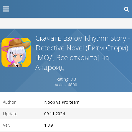
Скачать взлом Rhythm Story -
Detective Novel (Ритм Стори)
[МОД Все открыто] на
Андроид
Rating: 3.3
Votes: 4800
Author
Noob vs Pro team
Update
09.11.2024
Ver.
1.3.9