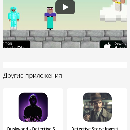
Другие приложения
Duskwood - Detective Story
Detective Story: Investigation