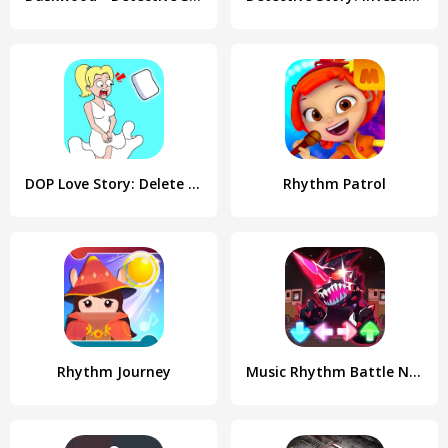
DOP Love Story: Delete Story
Rhythm Patrol
Rhythm Journey
Music Rhythm Battle Night