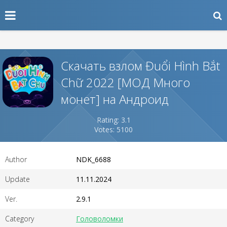
Скачать взлом Đuổi Hình Bắt
Chữ 2022 [МОД Много
монет] на Андроид
Rating: 3.1
Votes: 5100
Author
NDK_6688
Update
11.11.2024
Ver.
2.9.1
Category
Головоломки