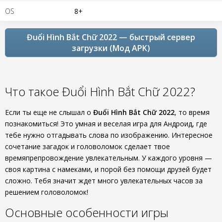
OS
8+
Đuổi Hình Bắt Chữ 2022 — быстрый сервер
загрузки (Мод APK)
Что такое Đuổi Hình Bắt Chữ 2022?
Если ты еще не слышал о
Đuổi Hình Bắt Chữ 2022
, то время
познакомиться! Это умная и веселая игра для Андроид, где
тебе нужно отгадывать слова по изображению. Интересное
сочетание загадок и головоломок сделает твое
времяпрепровождение увлекательным. У каждого уровня —
своя картина с намеками, и порой без помощи друзей будет
сложно. Тебя значит ждет много увлекательных часов за
решением головоломок!
Основные особенности игры