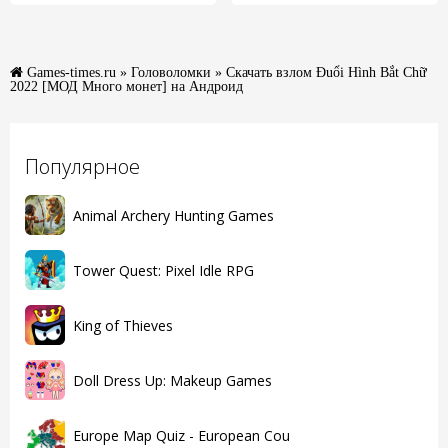
Games-times.ru
»
Головоломки
» Скачать взлом Đuổi Hình Bắt Chữ
2022 [МОД Много монет] на Андроид
Популярное
Animal Archery Hunting Games
Tower Quest: Pixel Idle RPG
King of Thieves
Doll Dress Up: Makeup Games
Europe Map Quiz - European Cou