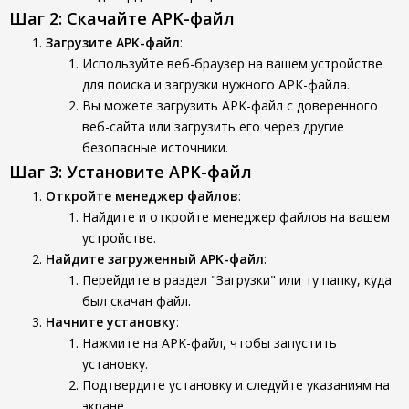
Шаг 2: Скачайте APK-файл
Загрузите APK-файл
:
Используйте веб-браузер на вашем устройстве
для поиска и загрузки нужного APK-файла.
Вы можете загрузить APK-файл с доверенного
веб-сайта или загрузить его через другие
безопасные источники.
Шаг 3: Установите APK-файл
Откройте менеджер файлов
:
Найдите и откройте менеджер файлов на вашем
устройстве.
Найдите загруженный APK-файл
:
Перейдите в раздел "Загрузки" или ту папку, куда
был скачан файл.
Начните установку
:
Нажмите на APK-файл, чтобы запустить
установку.
Подтвердите установку и следуйте указаниям на
экране.