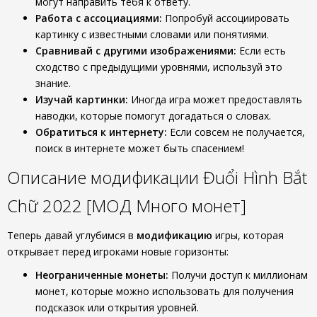
могут направить тебя к ответу.
Работа с ассоциациями:
Попробуй ассоциировать
картинку с известными словами или понятиями.
Сравнивай с другими изображениями:
Если есть
сходство с предыдущими уровнями, используй это
знание.
Изучай картинки:
Иногда игра может предоставлять
наводки, которые помогут догадаться о словах.
Обратиться к интернету:
Если совсем не получается,
поиск в интернете может быть спасением!
Описание модификации Đuổi Hình Bắt
Chữ 2022 [МОД Много монет]
Теперь давай углубимся в
модификацию
игры, которая
открывает перед игроками новые горизонты:
Неограниченные монеты:
Получи доступ к миллионам
монет, которые можно использовать для получения
подсказок или открытия уровней.