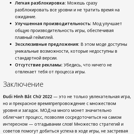
Легкая разблокировка:
Можешь сразу
разблокировать все уровни и не тратить время на
ожидание.
Улучшенная производительность:
Мод улучшает
общую производительность игры, обеспечивая
плавный геймплей.
Эксклюзивные предложения:
В этом моде доступны
уникальные возможности, которые недоступны в
стандартной версии.
Отсутствие рекламы:
Убедись, что ничего не
отвлекает тебя от процесса игры.
Заключение
Đuổi Hình Bắt Chữ 2022
— это не только увлекательная игра,
но и прекрасное времяпрепровождение с множеством
уровня и загадок. МОД на много монет значительно
облегчает процесс, позволяя сосредоточиться на самом
интересном — отгадывании слов! Множество стратегий и
советов помогут добиться успеха в ходе игры, не застревая