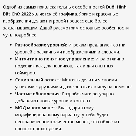
Одной из самых привлекательных особенностей
Đuổi Hình
Bắt Chữ 2022
является её
графика
. Яркие и красочные
изображения делают игровой процесс еще более
захватывающим. Давай рассмотрим основные особенности
чуть подробнее:
Разнообразие уровней:
Игрокам предлагают сотни
уровней с различными изображениями и словами.
Интуитивно понятное управление:
Игра отлично
подходит как для новичков, так и для опытных
геймеров.
Социальный аспект:
Можешь делиться своими
успехами с друзьями и даже звать их в игру на помощь!
Частые обновления:
Разработчики регулярно
добавляют новые уровни и контент.
МОД много монет:
Благодаря этому
модифицированному варианту, у тебя будет
неограниченное количество монет, что облегчит
процесс прохождения.